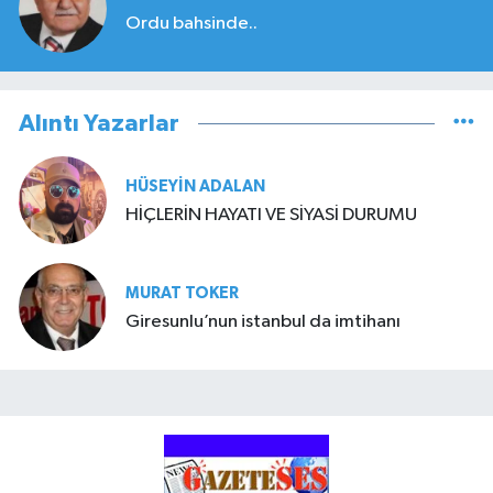
Ordu bahsinde..
Alıntı Yazarlar
HÜSEYIN ADALAN
HİÇLERİN HAYATI VE SİYASİ DURUMU
MURAT TOKER
Giresunlu’nun istanbul da imtihanı