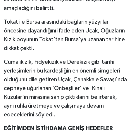
amaçladığını belirtti.
Tokat ile Bursa arasındaki bağların yüzyıllar
öncesine dayandığını ifade eden Uçak, Oğuzların
Kızık boyunun Tokat'tan Bursa'ya uzanan tarihine
dikkat çekti.
Cumalıkızık, Fidyekızık ve Derekızık gibi tarihi
yerleşimlerin bu kardeşliğin en önemli simgeleri
olduğunu dile getiren Uçak, Çanakkale Savaşı'nda
cepheye uğurlanan 'Onbeşliler' ve 'Kınalı
Kuzular'ın mirasına sahip çıktıklarını belirterek,
aynı ruhla üretmeye ve çalışmaya devam
edeceklerini söyledi.
EĞİTİMDEN İSTİHDAMA GENİŞ HEDEFLER