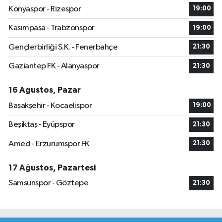
Konyaspor - Rizespor
19:00
Kasımpaşa - Trabzonspor
19:00
Gençlerbirliği S.K. - Fenerbahçe
21:30
Gaziantep FK - Alanyaspor
21:30
16 Ağustos, Pazar
Başakşehir - Kocaelispor
19:00
Beşiktaş - Eyüpspor
21:30
Amed - Erzurumspor FK
21:30
17 Ağustos, Pazartesi
Samsunspor - Göztepe
21:30