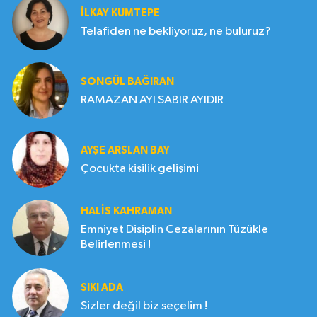
İLKAY KUMTEPE
Telafiden ne bekliyoruz, ne buluruz?
SONGÜL BAĞIRAN
RAMAZAN AYI SABIR AYIDIR
AYŞE ARSLAN BAY
Çocukta kişilik gelişimi
HALIS KAHRAMAN
Emniyet Disiplin Cezalarının Tüzükle
Belirlenmesi !
SIKI ADA
Sizler değil biz seçelim !