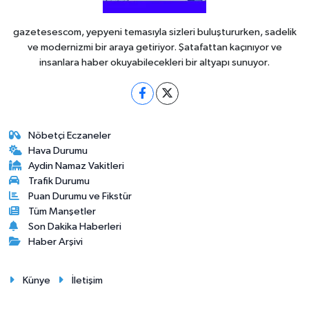
gazetesescom, yepyeni temasıyla sizleri buluştururken, sadelik
ve modernizmi bir araya getiriyor. Şatafattan kaçınıyor ve
insanlara haber okuyabilecekleri bir altyapı sunuyor.
Nöbetçi Eczaneler
Hava Durumu
Aydin Namaz Vakitleri
Trafik Durumu
Puan Durumu ve Fikstür
Tüm Manşetler
Son Dakika Haberleri
Haber Arşivi
Künye
İletişim