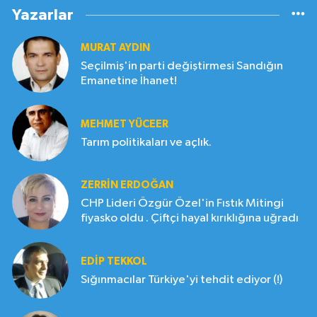
Yazarlar
MURAT AYDIN
Seçilmiş'in parti değiştirmesi Sandığın
Emanetine İhanet!
MEHMET YÜCEER
Tarım politikaları ve açlık.
ZERRIN ERDOĞAN
CHP Lideri Özgür Özel'in Fıstık Mitingi
fiyasko oldu . Çiftçi hayal kırıklığına uğradı
EDIP TEKKOL
Sığınmacılar Türkiye'yi tehdit ediyor (!)