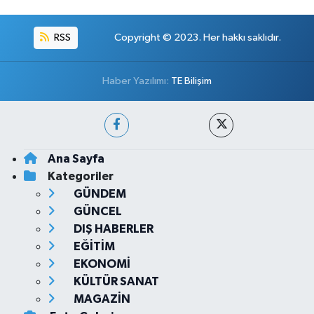
RSS
Copyright © 2023. Her hakkı saklıdır.
Haber Yazılımı:
TE Bilişim
Ana Sayfa
Kategoriler
GÜNDEM
GÜNCEL
DIŞ HABERLER
EĞİTİM
EKONOMİ
KÜLTÜR SANAT
MAGAZİN