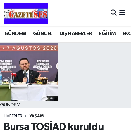
GÜNDEM
GÜNCEL
DIŞ HABERLER
EĞİTİM
EK
GÜNDEM
HABERLER
YAŞAM
Bursa TOSİAD kuruldu