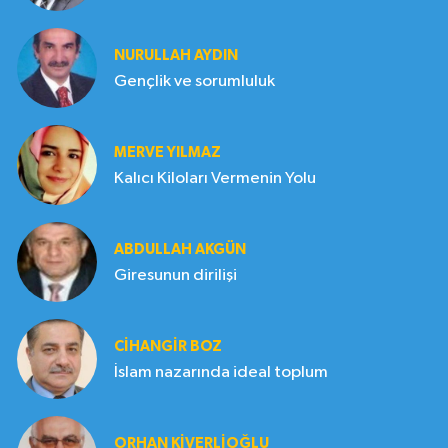
NURULLAH AYDIN
Gençlik ve sorumluluk
MERVE YILMAZ
Kalıcı Kiloları Vermenin Yolu
ABDULLAH AKGÜN
Giresunun dirilişi
CIHANGIR BOZ
İslam nazarında ideal toplum
ORHAN KIVERLIOĞLU