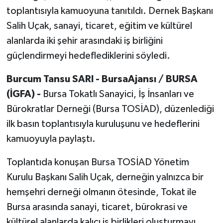
toplantısıyla kamuoyuna tanıtıldı. Dernek Başkanı
Salih Uçak, sanayi, ticaret, eğitim ve kültürel
alanlarda iki şehir arasındaki iş birliğini
güçlendirmeyi hedeflediklerini söyledi.
Burcum Tansu SARI - BursaAjansı / BURSA
(İGFA) -
Bursa Tokatlı Sanayici, İş İnsanları ve
Bürokratlar Derneği (Bursa TOSİAD), düzenlediği
ilk basın toplantısıyla kuruluşunu ve hedeflerini
kamuoyuyla paylaştı.
Toplantıda konuşan Bursa TOSİAD Yönetim
Kurulu Başkanı Salih Uçak, derneğin yalnızca bir
hemşehri derneği olmanın ötesinde, Tokat ile
Bursa arasında sanayi, ticaret, bürokrasi ve
kültürel alanlarda kalıcı iş birlikleri oluşturmayı