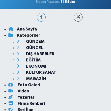
Haber Yazılımı:
TE Bilişim
Ana Sayfa
Kategoriler
GÜNDEM
GÜNCEL
DIŞ HABERLER
EĞİTİM
EKONOMİ
KÜLTÜR SANAT
MAGAZİN
Foto Galeri
Video
Yazarlar
Firma Rehberi
Seri İlan