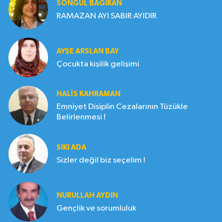
SONGÜL BAĞIRAN
RAMAZAN AYI SABIR AYIDIR
AYŞE ARSLAN BAY
Çocukta kişilik gelişimi
HALIS KAHRAMAN
Emniyet Disiplin Cezalarının Tüzükle
Belirlenmesi !
SIKI ADA
Sizler değil biz seçelim !
NURULLAH AYDIN
Gençlik ve sorumluluk