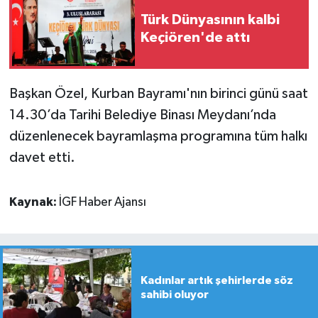
Türk Dünyasının kalbi
Keçiören'de attı
Başkan Özel, Kurban Bayramı'nın birinci günü saat
14.30’da Tarihi Belediye Binası Meydanı’nda
düzenlenecek bayramlaşma programına tüm halkı
davet etti.
Kaynak:
İGF Haber Ajansı
Kadınlar artık şehirlerde söz
sahibi oluyor