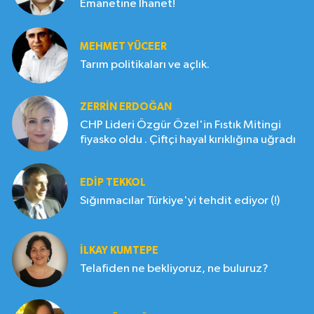
Emanetine İhanet!
MEHMET YÜCEER
Tarım politikaları ve açlık.
ZERRIN ERDOĞAN
CHP Lideri Özgür Özel'in Fıstık Mitingi
fiyasko oldu . Çiftçi hayal kırıklığına uğradı
EDIP TEKKOL
Sığınmacılar Türkiye'yi tehdit ediyor (!)
İLKAY KUMTEPE
Telafiden ne bekliyoruz, ne buluruz?