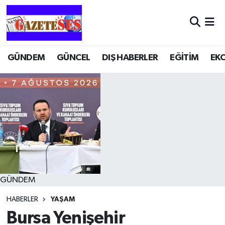
GÜNDEM
GÜNCEL
DIŞ HABERLER
EĞİTİM
EK
GÜNDEM
HABERLER
YAŞAM
Bursa Yenişehir