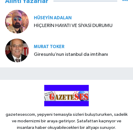
Alıntı Yazarlar
HÜSEYIN ADALAN
HİÇLERİN HAYATI VE SİYASİ DURUMU
MURAT TOKER
Giresunlu’nun istanbul da imtihanı
gazetesescom, yepyeni temasıyla sizleri buluştururken, sadelik
ve modernizmi bir araya getiriyor. Şatafattan kaçınıyor ve
insanlara haber okuyabilecekleri bir altyapı sunuyor.