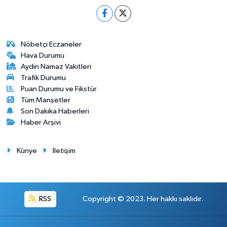
Nöbetçi Eczaneler
Hava Durumu
Aydin Namaz Vakitleri
Trafik Durumu
Puan Durumu ve Fikstür
Tüm Manşetler
Son Dakika Haberleri
Haber Arşivi
Künye
İletişim
RSS
Copyright © 2023. Her hakkı saklıdır.