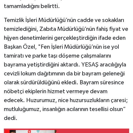
tamamladığını belirtti.
Temizlik İşleri Müdürlüğü’nün cadde ve sokakları
temizlediğini, Zabıta Müdürlüğü’nün fahiş fiyat ve
hijyen denetimlerini gerçekleştirdiğin ifade eden
Başkan Özel, "Fen İşleri Müdürlüğü’nün ise yol
tamiratı ve parke taşı döşeme çalışmalarını
bayrama yetiştirdiğini aktardı. YESAŞ aracılığıyla
cevizli lokum dağıtımının da bir bayram geleneği
olarak sürdürüldüğünü ekledi. Bayram süresince
nöbetçi ekiplerin hizmet vermeye devam
edecek. Huzurumuz, nice huzursuzlukların çaresi;
mutluluğumuz, insanlığın acılarının tesellisi olsun”
dedi.