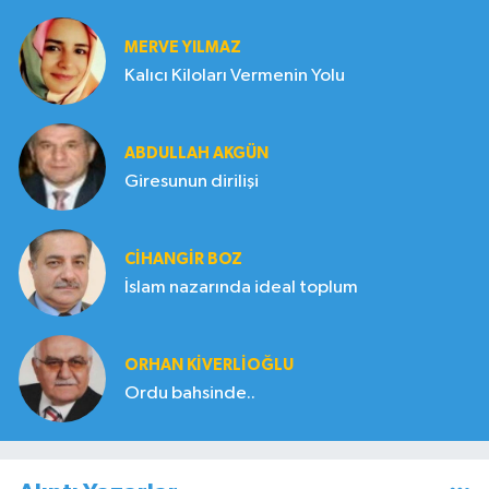
MERVE YILMAZ
Kalıcı Kiloları Vermenin Yolu
ABDULLAH AKGÜN
Giresunun dirilişi
CIHANGIR BOZ
İslam nazarında ideal toplum
ORHAN KIVERLIOĞLU
Ordu bahsinde..