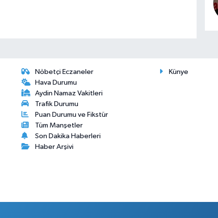
Nöbetçi Eczaneler
Künye
Hava Durumu
Aydin Namaz Vakitleri
Trafik Durumu
Puan Durumu ve Fikstür
Tüm Manşetler
Son Dakika Haberleri
Haber Arşivi