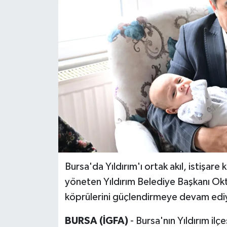
Bursa'da Yıldırım'ı ortak akıl, istişare 
yöneten Yıldırım Belediye Başkanı Ok
köprülerini güçlendirmeye devam edi
BURSA (İGFA)
- Bursa'nın Yıldırım il