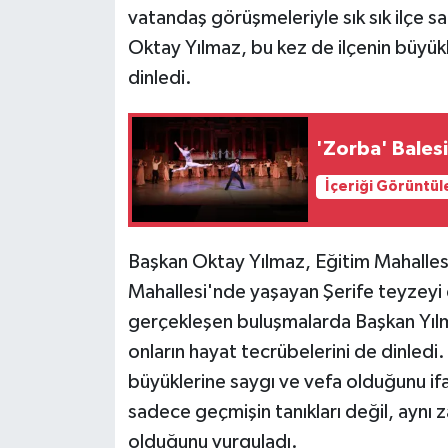
vatandaş görüşmeleriyle sık sık ilçe sa
Oktay Yılmaz, bu kez de ilçenin büyükle
dinledi.
'Zorba' Bales
İçeriği Görüntül
Başkan Oktay Yılmaz, Eğitim Mahallesi
Mahallesi'nde yaşayan Şerife teyzeyi 
gerçekleşen buluşmalarda Başkan Yılma
onların hayat tecrübelerini de dinledi
büyüklerine saygı ve vefa olduğunu if
sadece geçmişin tanıkları değil, aynı
olduğunu vurguladı.