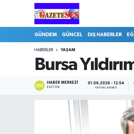
GÜNDEM
GÜNCEL
DIŞ HABERLER
EĞ
HABERLER
YAŞAM
Bursa Yıldırı
HABER MERKEZI
01.06.2026 - 12:54
EDITÖR
YAYINLANMA