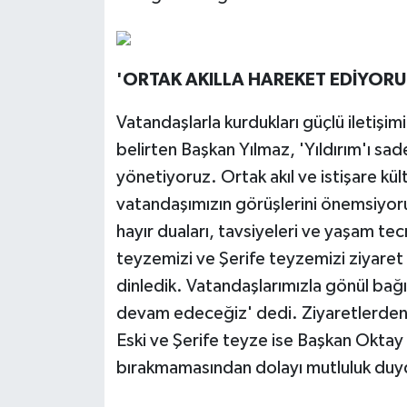
'ORTAK AKILLA HAREKET EDİYORU
Vatandaşlarla kurdukları güçlü iletişim
belirten Başkan Yılmaz, 'Yıldırım'ı sa
yönetiyoruz. Ortak akıl ve istişare kü
vatandaşımızın görüşlerini önemsiyoru
hayır duaları, tavsiyeleri ve yaşam te
teyzemizi ve Şerife teyzemizi ziyaret
dinledik. Vatandaşlarımızla gönül bağ
devam edeceğiz' dedi. Ziyaretlerden 
Eski ve Şerife teyze ise Başkan Oktay 
bırakmamasından dolayı mutluluk duydu