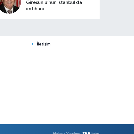
Giresunlu’nun istanbul da
imtihanı
İletişim
Haber Yazılımı:
TE Bilişim