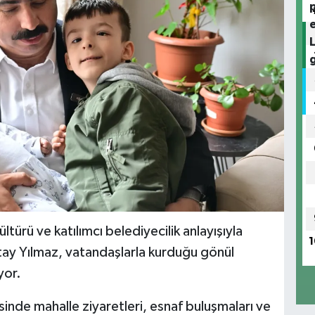
kültürü ve katılımcı belediyecilik anlayışıyla
1
tay Yılmaz, vatandaşlarla kurduğu gönül
yor.
çesinde mahalle ziyaretleri, esnaf buluşmaları ve