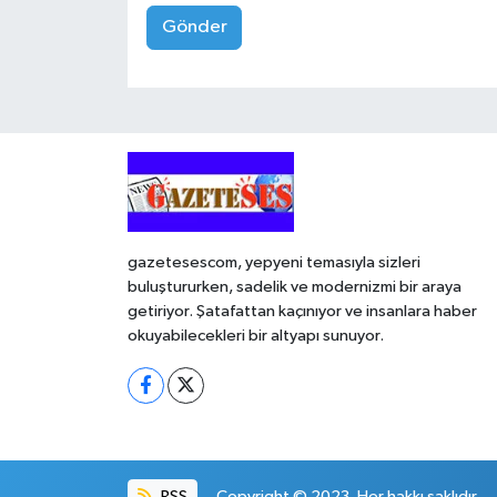
Gönder
gazetesescom, yepyeni temasıyla sizleri
buluştururken, sadelik ve modernizmi bir araya
getiriyor. Şatafattan kaçınıyor ve insanlara haber
okuyabilecekleri bir altyapı sunuyor.
RSS
Copyright © 2023. Her hakkı saklıdır.