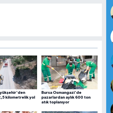
yükşehir'den
Bursa Osmangazi'de
,5 kilometrelik yol
pazarlardan aylık 600 ton
atık toplanıyor