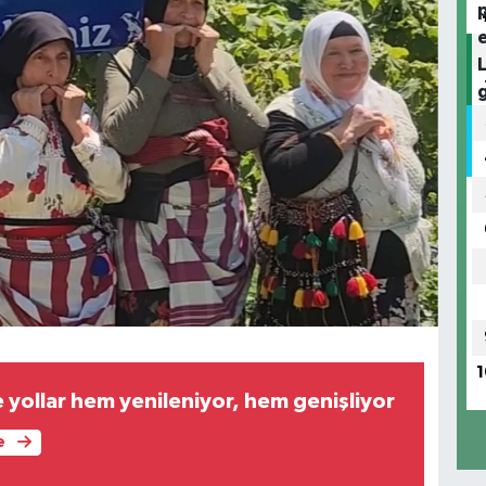
1
 yollar hem yenileniyor, hem genişliyor
e