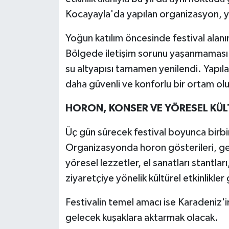
Kocayayla'da yapılan organizasyon, 
Yoğun katılım öncesinde festival alanı
Bölgede iletişim sorunu yaşanmaması iç
su altyapısı tamamen yenilendi. Yapıla
daha güvenli ve konforlu bir ortam ol
HORON, KONSER VE YÖRESEL KÜL
Üç gün sürecek festival boyunca birbir
Organizasyonda horon gösterileri, gele
yöresel lezzetler, el sanatları stantlar
ziyaretçiye yönelik kültürel etkinlikler
Festivalin temel amacı ise Karadeniz'
gelecek kuşaklara aktarmak olacak.