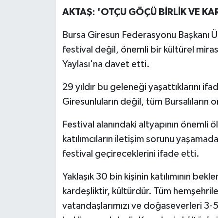
AKTAŞ: 'OTÇU GÖÇÜ BİRLİK VE KA
Bursa Giresun Federasyonu Başkanı Üz
festival değil, önemli bir kültürel mi
Yaylası'na davet etti.
29 yıldır bu geleneği yaşattıklarını if
Giresunluların değil, tüm Bursalıların 
Festival alanındaki altyapının önemli ö
katılımcıların iletişim sorunu yaşamada
festival geçireceklerini ifade etti.
Yaklaşık 30 bin kişinin katılımının bekle
kardeşliktir, kültürdür. Tüm hemşehril
vatandaşlarımızı ve doğaseverleri 3-