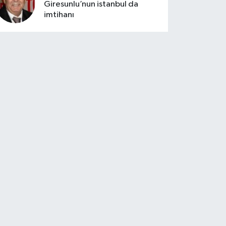
Giresunlu’nun istanbul da
imtihanı