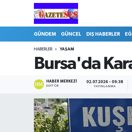
GÜNDEM
GÜNCEL
DIŞ HABERLER
EĞ
HABERLER
YAŞAM
Bursa'da Kar
HABER MERKEZI
02.07.2026 - 09:38
EDITÖR
YAYINLANMA