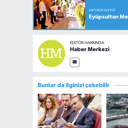
EDITÖRÜN SEÇTIĞI
Eyüpsultan Me
EDITÖR HAKKINDA
Haber Merkezi
Bunlar da ilginizi çekebilir