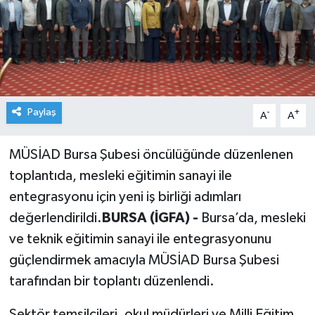
Paylaş
-
+
A
A
MÜSİAD Bursa Şubesi öncülüğünde düzenlenen
toplantıda, mesleki eğitimin sanayi ile
entegrasyonu için yeni iş birliği adımları
değerlendirildi.
BURSA (İGFA) -
Bursa’da, mesleki
ve teknik eğitimin sanayi ile entegrasyonunu
güçlendirmek amacıyla MÜSİAD Bursa Şubesi
tarafından bir toplantı düzenlendi.
Sektör temsilcileri, okul müdürleri ve Milli Eğitim