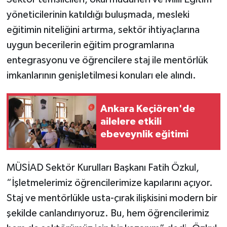
yöneticilerinin katıldığı buluşmada, mesleki
eğitimin niteliğini artırma, sektör ihtiyaçlarına
uygun becerilerin eğitim programlarına
entegrasyonu ve öğrencilere staj ile mentörlük
imkanlarının genişletilmesi konuları ele alındı.
Ankara Keçiören'de
ailelere etkili
ebeveynlik eğitimi
MÜSİAD Sektör Kurulları Başkanı Fatih Özkul,
“İşletmelerimiz öğrencilerimize kapılarını açıyor.
Staj ve mentörlükle usta-çırak ilişkisini modern bir
şekilde canlandırıyoruz. Bu, hem öğrencilerimiz