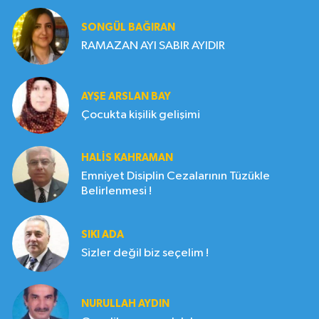
SONGÜL BAĞIRAN
RAMAZAN AYI SABIR AYIDIR
AYŞE ARSLAN BAY
Çocukta kişilik gelişimi
HALIS KAHRAMAN
Emniyet Disiplin Cezalarının Tüzükle
Belirlenmesi !
SIKI ADA
Sizler değil biz seçelim !
NURULLAH AYDIN