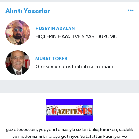
Alıntı Yazarlar
HÜSEYIN ADALAN
HİÇLERİN HAYATI VE SİYASİ DURUMU
MURAT TOKER
Giresunlu’nun istanbul da imtihanı
gazetesescom, yepyeni temasıyla sizleri buluştururken, sadelik
ve modernizmi bir araya getiriyor. Şatafattan kaçınıyor ve