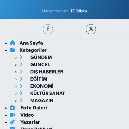
Haber Yazılımı:
TE Bilişim
Ana Sayfa
Kategoriler
GÜNDEM
GÜNCEL
DIŞ HABERLER
EĞİTİM
EKONOMİ
KÜLTÜR SANAT
MAGAZİN
Foto Galeri
Video
Yazarlar