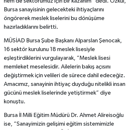
hem de sektörümüz için bir kazanım” dedi. Özkul,
Bursa sanayisinin gelecekteki ihtiyaçlarını
öngörerek meslek liselerini bu dönüşüme
hazırladıklarını belirtti.
MÜSİAD Bursa Şube Başkanı Alparslan Şenocak,
16 sektör kurulunu 18 meslek lisesiyle
eşleştirdiklerini vurgulayarak, “Meslek lisesi
memleket meselesidir. Ailelerin bakış açısını
değiştirmek için velileri de sürece dahil edeceğiz.
Amacımız, sanayinin ihtiyaç duyduğu nitelikli insan
gücünü meslek liselerinde yetiştirmek” diye
konuştu.
Bursa İl Milli Eğitim Müdürü Dr. Ahmet Alireisoğlu
ise, “Sanayimizin gelişimi eğitim sistemimizle