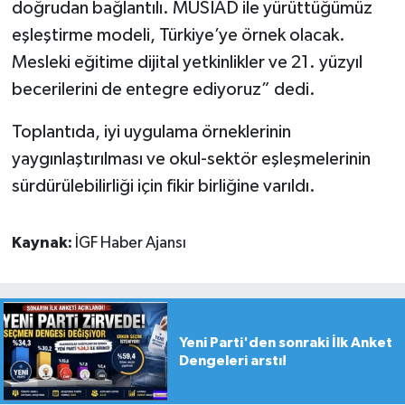
doğrudan bağlantılı. MÜSİAD ile yürüttüğümüz
eşleştirme modeli, Türkiye’ye örnek olacak.
Mesleki eğitime dijital yetkinlikler ve 21. yüzyıl
becerilerini de entegre ediyoruz” dedi.
Toplantıda, iyi uygulama örneklerinin
yaygınlaştırılması ve okul-sektör eşleşmelerinin
sürdürülebilirliği için fikir birliğine varıldı.
Kaynak:
İGF Haber Ajansı
Yeni Parti'den sonraki İlk Anket
Dengeleri arstı!