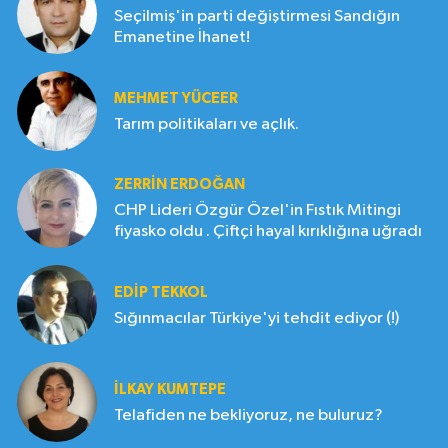
Seçilmiş'in parti değiştirmesi Sandığın
Emanetine İhanet!
MEHMET YÜCEER
Tarım politikaları ve açlık.
ZERRIN ERDOĞAN
CHP Lideri Özgür Özel'in Fıstık Mitingi
fiyasko oldu . Çiftçi hayal kırıklığına uğradı
EDIP TEKKOL
Sığınmacılar Türkiye'yi tehdit ediyor (!)
İLKAY KUMTEPE
Telafiden ne bekliyoruz, ne buluruz?