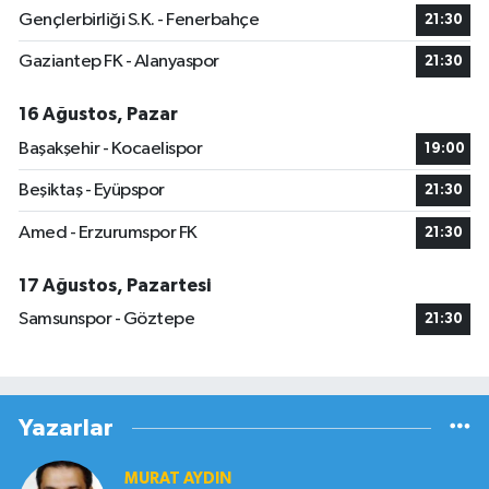
Gençlerbirliği S.K. - Fenerbahçe
21:30
Gaziantep FK - Alanyaspor
21:30
16 Ağustos, Pazar
Başakşehir - Kocaelispor
19:00
Beşiktaş - Eyüpspor
21:30
Amed - Erzurumspor FK
21:30
17 Ağustos, Pazartesi
Samsunspor - Göztepe
21:30
Yazarlar
MURAT AYDIN