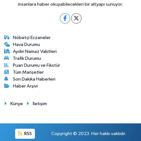
insanlara haber okuyabilecekleri bir altyapı sunuyor.
Nöbetçi Eczaneler
Hava Durumu
Aydin Namaz Vakitleri
Trafik Durumu
Puan Durumu ve Fikstür
Tüm Manşetler
Son Dakika Haberleri
Haber Arşivi
Künye
İletişim
RSS
Copyright © 2023. Her hakkı saklıdır.