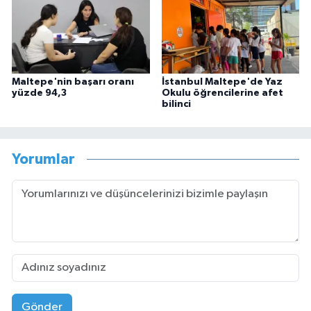
Maltepe'nin başarı oranı
İstanbul Maltepe'de Yaz
yüzde 94,3
Okulu öğrencilerine afet
bilinci
Yorumlar
Gönder