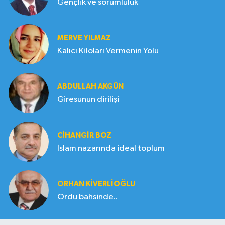
Gençlik ve sorumluluk
MERVE YILMAZ
Kalıcı Kiloları Vermenin Yolu
ABDULLAH AKGÜN
Giresunun dirilişi
CIHANGIR BOZ
İslam nazarında ideal toplum
ORHAN KIVERLIOĞLU
Ordu bahsinde..