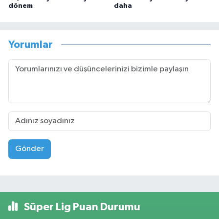
dönem
daha
Yorumlar
Gönder
Süper Lig Puan Durumu