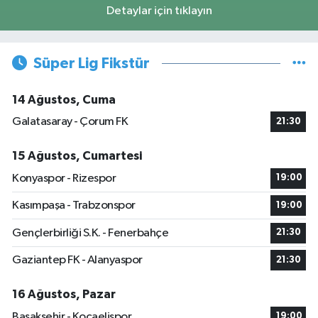
Detaylar için tıklayın
Süper Lig Fikstür
14 Ağustos, Cuma
Galatasaray - Çorum FK
21:30
15 Ağustos, Cumartesi
Konyaspor - Rizespor
19:00
Kasımpaşa - Trabzonspor
19:00
Gençlerbirliği S.K. - Fenerbahçe
21:30
Gaziantep FK - Alanyaspor
21:30
16 Ağustos, Pazar
Başakşehir - Kocaelispor
19:00