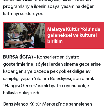
programlarıyla ilçenin sosyal yaşamına değer
katmayı sürdürüyor.
Malatya Kültür Yolu'nda
geleneksel ve kültürel
birikim
BURSA (İGFA) -
Konserlerden tiyatro
gösterimlerine, söyleşilerden sinema gecelerine
kadar geniş yelpazede pek çok etkinliğe ev
sahipliği yapan Yıldırım Belediyesi, son olarak
'Hangisi Gerçek' isimli tiyatro oyununu ilçe
halkıyla buluşturdu.
Barış Manço Kültür Merkezi'nde sahnelenen