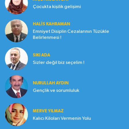
Çocukta kişilik gelişimi
HALIS KAHRAMAN
Emniyet Disiplin Cezalarının Tüzükle
Belirlenmesi !
SIKI ADA
Sizler değil biz seçelim !
NURULLAH AYDIN
Gençlik ve sorumluluk
MERVE YILMAZ
Kalıcı Kiloları Vermenin Yolu