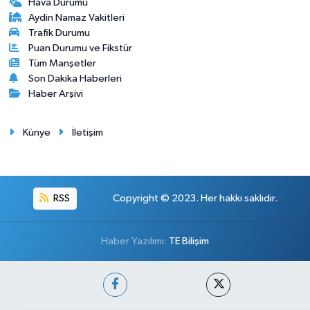
Hava Durumu
Aydin Namaz Vakitleri
Trafik Durumu
Puan Durumu ve Fikstür
Tüm Manşetler
Son Dakika Haberleri
Haber Arşivi
Künye
İletişim
RSS
Copyright © 2023. Her hakkı saklıdır.
Haber Yazılımı:
TE Bilişim