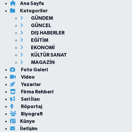
Ana Sayfa
Kategoriler
GÜNDEM
GÜNCEL
DIŞ HABERLER
EĞİTİM
EKONOMİ
KÜLTÜR SANAT
MAGAZİN
Foto Galeri
Video
Yazarlar
Firma Rehberi
Seri İlan
Röportaj
Biyografi
Künye
İletişim