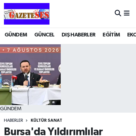
GÜNDEM
GÜNCEL
DIŞ HABERLER
EĞİTİM
EK
GÜNDEM
HABERLER
KÜLTÜR SANAT
Bursa'da Yıldırımlılar