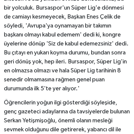
bir yolculuk. Bursaspor'un Süper Lig'e dönmesi
de camiayı kesmeyecek, Başkan Enes Çelik de
söyledi, 'Avrupa'ya oynamayan bir takımın
başkanı olmayı kabul edemem' dedi ki, kongre
üyelerine dönüp 'Siz de kabul edemezsiniz' dedi.
Bu çıtayı en yukarı koyma durumu, bundan sonra
geri dönüş yok, hep ileri. Bursaspor, Süper Lig'in
en olmazsa olmazı ve hala Süper Lig tarihinin 8
senedir olmamasına rağmen genel puan
durumunda ilk 5'te yer alıyor.'
Öğrencilerin yoğun ilgi gösterdiği söyleşide,
genç gazeteci adaylarına da tavsiyelerde bulunan
Serkan Yetişmişoğlu, önemli olanın mesleği
sevmek olduğunu dile getirerek, yabancı dil ile