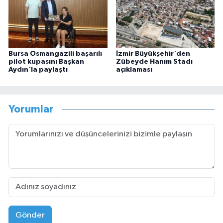
Bursa Osmangazili başarılı
İzmir Büyükşehir'den
pilot kupasını Başkan
Zübeyde Hanım Stadı
Aydın'la paylaştı
açıklaması
Yorumlar
Gönder