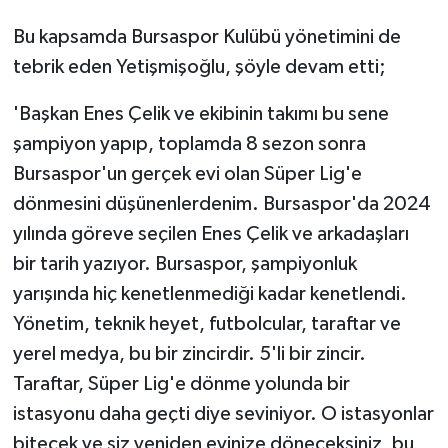
Bu kapsamda Bursaspor Kulübü yönetimini de
tebrik eden Yetişmişoğlu, şöyle devam etti;
'Başkan Enes Çelik ve ekibinin takımı bu sene
şampiyon yapıp, toplamda 8 sezon sonra
Bursaspor'un gerçek evi olan Süper Lig'e
dönmesini düşünenlerdenim. Bursaspor'da 2024
yılında göreve seçilen Enes Çelik ve arkadaşları
bir tarih yazıyor. Bursaspor, şampiyonluk
yarışında hiç kenetlenmediği kadar kenetlendi.
Yönetim, teknik heyet, futbolcular, taraftar ve
yerel medya, bu bir zincirdir. 5'li bir zincir.
Taraftar, Süper Lig'e dönme yolunda bir
istasyonu daha geçti diye seviniyor. O istasyonlar
bitecek ve siz yeniden evinize döneceksiniz, bu