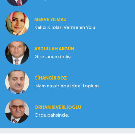
MERVE YILMAZ
Kalıcı Kiloları Vermenin Yolu
ABDULLAH AKGÜN
Giresunun dirilişi
CIHANGIR BOZ
İslam nazarında ideal toplum
ORHAN KIVERLIOĞLU
Ordu bahsinde..