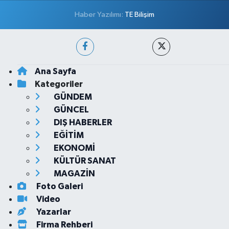
Haber Yazılımı:
TE Bilişim
Ana Sayfa
Kategoriler
GÜNDEM
GÜNCEL
DIŞ HABERLER
EĞİTİM
EKONOMİ
KÜLTÜR SANAT
MAGAZİN
Foto Galeri
Video
Yazarlar
Firma Rehberi