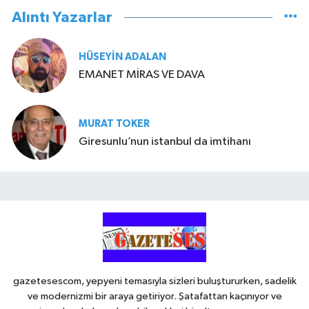
Alıntı Yazarlar
HÜSEYIN ADALAN
EMANET MİRAS VE DAVA
MURAT TOKER
Giresunlu’nun istanbul da imtihanı
gazetesescom, yepyeni temasıyla sizleri buluştururken, sadelik
ve modernizmi bir araya getiriyor. Şatafattan kaçınıyor ve