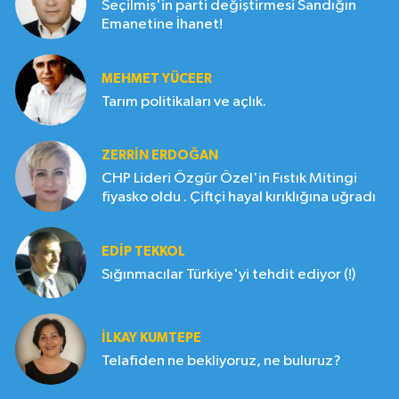
Seçilmiş'in parti değiştirmesi Sandığın
Emanetine İhanet!
MEHMET YÜCEER
Tarım politikaları ve açlık.
ZERRIN ERDOĞAN
CHP Lideri Özgür Özel'in Fıstık Mitingi
fiyasko oldu . Çiftçi hayal kırıklığına uğradı
EDIP TEKKOL
Sığınmacılar Türkiye'yi tehdit ediyor (!)
İLKAY KUMTEPE
Telafiden ne bekliyoruz, ne buluruz?