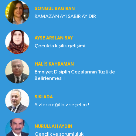
SONGÜL BAĞIRAN
RAMAZAN AYI SABIR AYIDIR
AYŞE ARSLAN BAY
Çocukta kişilik gelişimi
HALIS KAHRAMAN
Emniyet Disiplin Cezalarının Tüzükle
Belirlenmesi !
SIKI ADA
Sizler değil biz seçelim !
NURULLAH AYDIN
Gençlik ve sorumluluk