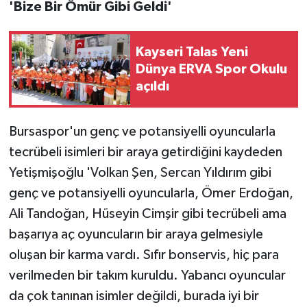
'Bize Bir Ömür Gibi Geldi'
Kayseri Talas Yeni
Dünya ERVA Spor Okulu
açıldı
Bursaspor'un genç ve potansiyelli oyuncularla
tecrübeli isimleri bir araya getirdiğini kaydeden
Yetişmişoğlu 'Volkan Şen, Sercan Yıldırım gibi
genç ve potansiyelli oyuncularla, Ömer Erdoğan,
Ali Tandoğan, Hüseyin Cimşir gibi tecrübeli ama
başarıya aç oyuncuların bir araya gelmesiyle
oluşan bir karma vardı. Sıfır bonservis, hiç para
verilmeden bir takım kuruldu. Yabancı oyuncular
da çok tanınan isimler değildi, burada iyi bir