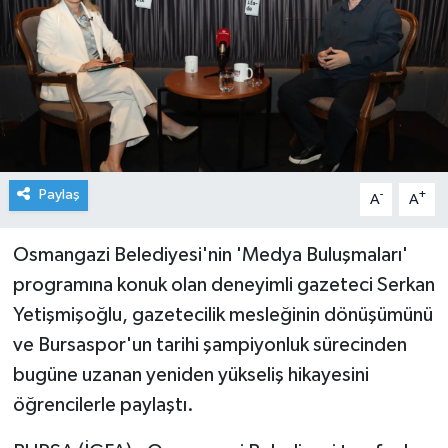
Paylaş
-
+
A
A
Osmangazi Belediyesi'nin 'Medya Buluşmaları'
programına konuk olan deneyimli gazeteci Serkan
Yetişmişoğlu, gazetecilik mesleğinin dönüşümünü
ve Bursaspor'un tarihi şampiyonluk sürecinden
bugüne uzanan yeniden yükseliş hikayesini
öğrencilerle paylaştı.