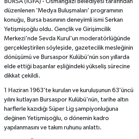
BURSA (İGFA) - Osmangazi Belediyesi tarafından
düzenlenen 'Medya Buluşmaları' programının
konuğu, Bursa basınının deneyimli ismi Serkan
Yetişmişoğlu oldu. Gençlik ve Girişimcilik
Merkezi'nde Sevda Kurul'un moderatörlüğünde
gerçekleştirilen söyleşide, gazetecilik mesleğinin
dönüşümü ve Bursaspor Kulübü'nün son yıllarda
elde ettiği başarılar eşliğindeki yükseliş sürecine
dikkat çekildi.
1 Haziran 1963'te kurulan ve kuruluşunun 63'üncü
yılını kutlayan Bursaspor Kulübü'nün, tarihe altın
harflerle kazıdığı Süper Lig şampiyonluğuna
değinen Yetişmişoğlu, o dönemin kadro
yapılanmasını ve takım ruhunu anlattı.