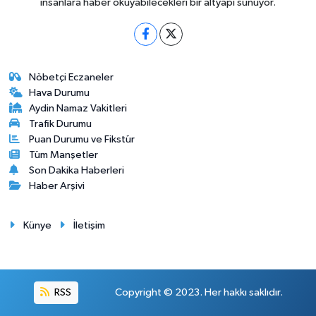
insanlara haber okuyabilecekleri bir altyapı sunuyor.
Nöbetçi Eczaneler
Hava Durumu
Aydin Namaz Vakitleri
Trafik Durumu
Puan Durumu ve Fikstür
Tüm Manşetler
Son Dakika Haberleri
Haber Arşivi
Künye
İletişim
RSS
Copyright © 2023. Her hakkı saklıdır.