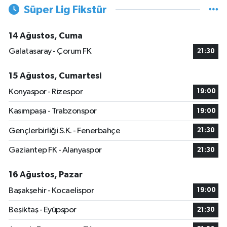
Süper Lig Fikstür
14 Ağustos, Cuma
Galatasaray - Çorum FK
21:30
15 Ağustos, Cumartesi
Konyaspor - Rizespor
19:00
Kasımpaşa - Trabzonspor
19:00
Gençlerbirliği S.K. - Fenerbahçe
21:30
Gaziantep FK - Alanyaspor
21:30
16 Ağustos, Pazar
Başakşehir - Kocaelispor
19:00
Beşiktaş - Eyüpspor
21:30