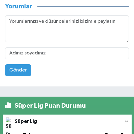
Yorumlar
Gönder
Süper Lig Puan Durumu
Süper Lig