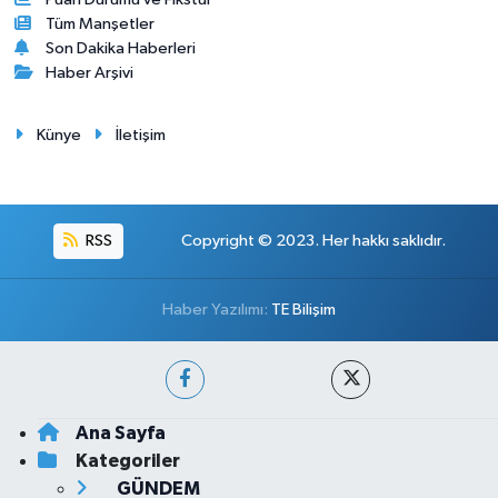
Tüm Manşetler
Son Dakika Haberleri
Haber Arşivi
Künye
İletişim
RSS
Copyright © 2023. Her hakkı saklıdır.
Haber Yazılımı:
TE Bilişim
Ana Sayfa
Kategoriler
GÜNDEM