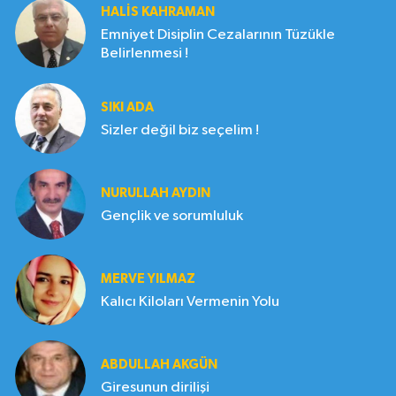
HALIS KAHRAMAN
Emniyet Disiplin Cezalarının Tüzükle
Belirlenmesi !
SIKI ADA
Sizler değil biz seçelim !
NURULLAH AYDIN
Gençlik ve sorumluluk
MERVE YILMAZ
Kalıcı Kiloları Vermenin Yolu
ABDULLAH AKGÜN
Giresunun dirilişi