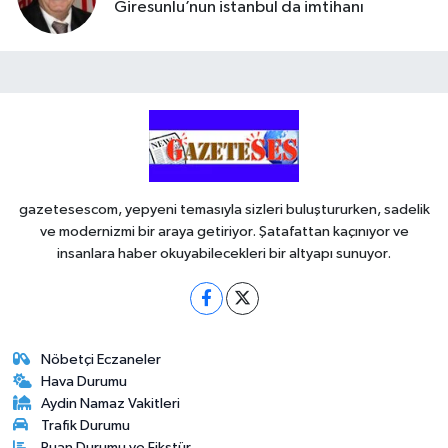
Giresunlu’nun istanbul da imtihanı
gazetesescom, yepyeni temasıyla sizleri buluştururken, sadelik
ve modernizmi bir araya getiriyor. Şatafattan kaçınıyor ve
insanlara haber okuyabilecekleri bir altyapı sunuyor.
Nöbetçi Eczaneler
Hava Durumu
Aydin Namaz Vakitleri
Trafik Durumu
Puan Durumu ve Fikstür