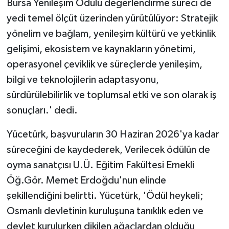
Bursa Yenileşim Ödülü değerlendirme süreci de
yedi temel ölçüt üzerinden yürütülüyor: Stratejik
yönelim ve bağlam, yenileşim kültürü ve yetkinlik
gelişimi, ekosistem ve kaynakların yönetimi,
operasyonel çeviklik ve süreçlerde yenileşim,
bilgi ve teknolojilerin adaptasyonu,
sürdürülebilirlik ve toplumsal etki ve son olarak iş
sonuçları.' dedi.
Yücetürk, başvuruların 30 Haziran 2026'ya kadar
süreceğini de kaydederek, Verilecek ödülün de
oyma sanatçısı U.Ü. Eğitim Fakültesi Emekli
Öğ.Gör. Memet Erdoğdu'nun elinde
şekillendiğini belirtti. Yücetürk, 'Ödül heykeli;
Osmanlı devletinin kuruluşuna tanıklık eden ve
devlet kurulurken dikilen ağaçlardan olduğu