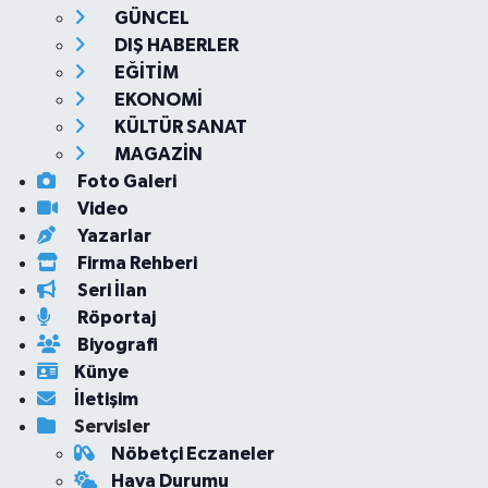
GÜNCEL
DIŞ HABERLER
EĞİTİM
EKONOMİ
KÜLTÜR SANAT
MAGAZİN
Foto Galeri
Video
Yazarlar
Firma Rehberi
Seri İlan
Röportaj
Biyografi
Künye
İletişim
Servisler
Nöbetçi Eczaneler
Hava Durumu