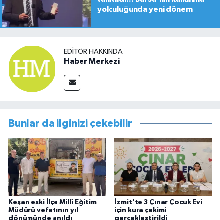
yolculuğunda yeni dönem
EDITÖR HAKKINDA
Haber Merkezi
Bunlar da ilginizi çekebilir
Keşan eski İlçe Millî Eğitim
İzmit'te 3 Çınar Çocuk Evi
Müdürü vefatının yıl
için kura çekimi
dönümünde anıldı
gerçekleştirildi