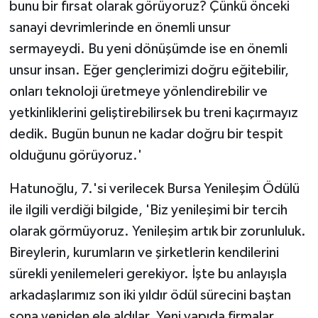
bunu bir fırsat olarak görüyoruz? Çünkü önceki
sanayi devrimlerinde en önemli unsur
sermayeydi. Bu yeni dönüşümde ise en önemli
unsur insan. Eğer gençlerimizi doğru eğitebilir,
onları teknoloji üretmeye yönlendirebilir ve
yetkinliklerini geliştirebilirsek bu treni kaçırmayız
dedik. Bugün bunun ne kadar doğru bir tespit
olduğunu görüyoruz.'
Hatunoğlu, 7.'si verilecek Bursa Yenileşim Ödülü
ile ilgili verdiği bilgide, 'Biz yenileşimi bir tercih
olarak görmüyoruz. Yenileşim artık bir zorunluluk.
Bireylerin, kurumların ve şirketlerin kendilerini
sürekli yenilemeleri gerekiyor. İşte bu anlayışla
arkadaşlarımız son iki yıldır ödül sürecini baştan
sona yeniden ele aldılar. Yeni yapıda firmalar