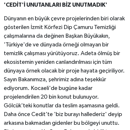
'CEDİT'İ UNUTANLARI BİZ UNUTMADIK'
Dünyanın en büyük çevre projelerinden biri olarak
gösterilen İzmit Körfezi Dip Çamuru Temizliği
çalışmalarına da değinen Başkan Büyükakın,
'Türkiye'de ve dünyada örneği olmayan bir
temizlik çalışması yürütüyoruz. Adeta ölmüş bir
ekosistemin yeniden canlandırılması için tüm
dünyaya örnek olacak bir proje hayata geçiriliyor.
Sayın Bakanımıza, şehrimiz adına teşekkür
ediyorum. Kocaeli'de bugüne kadar
projelendirilen 20 bin konut bulunuyor.
Gölcük'teki konutlar da teslim aşamasına geldi.
Daha önce Cedit'te 'biz burayı hallederiz' deyip
arkasına bakmadan gidenler bu bölgeyi unuttu.