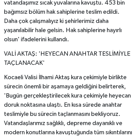
vatandaşımız sıcak yuvalarına kavuştu. 453 bin
bağımsız bölüm hak sahiplerine teslim edildi.
Daha çok çalışmalıyız ki şehirlerimiz daha
yaşanılabilir hale gelsin. Hak sahiplerine hayırlı
olsun' ifadelerini kullandı.
VALİ AKTAŞ: 'HEYECAN ANAHTAR TESLİMİYLE
TAÇLANACAK'
Kocaeli Valisi İlhami Aktaş kura çekimiyle birlikte
sürecin önemli bir aşamaya geldiğini belirterek,
'Bugün gerçekleştirilecek kura çekimiyle heyecan
doruk noktasına ulaştı. En kısa sürede anahtar
teslimiyle bu sürecin taçlanmasını bekliyoruz.
Vatandaşlarımız sağlıklı, depreme dayanıklı ve
modern konutlarına kavuştuğunda tüm sıkıntılarını