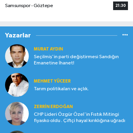
Samsunspor - Göztepe
21:30
Yazarlar
MURAT AYDIN
Seçilmiş'in parti değiştirmesi Sandığın
Emanetine İhanet!
MEHMET YÜCEER
Tarım politikaları ve açlık.
ZERRIN ERDOĞAN
CHP Lideri Özgür Özel'in Fıstık Mitingi
fiyasko oldu . Çiftçi hayal kırıklığına uğradı