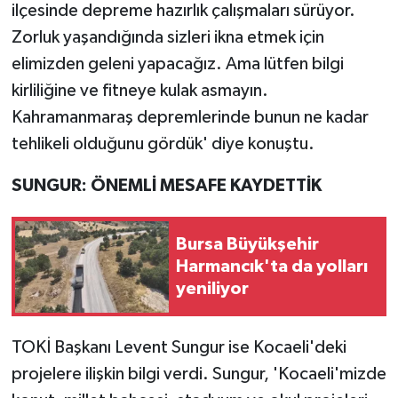
ilçesinde depreme hazırlık çalışmaları sürüyor.
Zorluk yaşandığında sizleri ikna etmek için
elimizden geleni yapacağız. Ama lütfen bilgi
kirliliğine ve fitneye kulak asmayın.
Kahramanmaraş depremlerinde bunun ne kadar
tehlikeli olduğunu gördük' diye konuştu.
SUNGUR: ÖNEMLİ MESAFE KAYDETTİK
Bursa Büyükşehir
Harmancık'ta da yolları
yeniliyor
TOKİ Başkanı Levent Sungur ise Kocaeli'deki
projelere ilişkin bilgi verdi. Sungur, 'Kocaeli'mizde