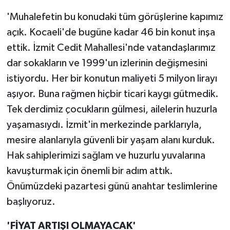
'Muhalefetin bu konudaki tüm görüşlerine kapımız
açık. Kocaeli'de bugüne kadar 46 bin konut inşa
ettik. İzmit Cedit Mahallesi'nde vatandaşlarımız
dar sokakların ve 1999'un izlerinin değişmesini
istiyordu. Her bir konutun maliyeti 5 milyon lirayı
aşıyor. Buna rağmen hiçbir ticari kaygı gütmedik.
Tek derdimiz çocukların gülmesi, ailelerin huzurla
yaşamasıydı. İzmit'in merkezinde parklarıyla,
mesire alanlarıyla güvenli bir yaşam alanı kurduk.
Hak sahiplerimizi sağlam ve huzurlu yuvalarına
kavuşturmak için önemli bir adım attık.
Önümüzdeki pazartesi günü anahtar teslimlerine
başlıyoruz.
'FİYAT ARTIŞI OLMAYACAK'