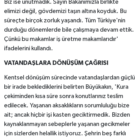
Biz ise unutmadık. Sayın Bakanımızla birlikte
elimizi değil, gövdemizi taşın altına koyduk. Bu
süreçte birçok zorluk yaşandı. Tüm Türkiye'nin
durduğu dönemlerde bile çalışmaya devam ettik.
Çünkü bu makamlar iş üretme makamlarıdır'
ifadelerini kullandı.
VATANDAŞLARA DÖNÜŞÜM ÇAĞRISI
Kentsel dönüşüm sürecinde vatandaşlardan güçlü
bir irade beklediklerini belirten Büyükakın, 'Kura
çekiminden kısa süre sonra konutlarınız teslim
edilecek. Yaşanan aksaklıkların sorumluluğu bize
ait; ancak hiçbir işi kasten geciktirmedik. Bizden
kaynaklanmayan sebeplerle yaşanan gecikmeler
için sizlerden helallik istiyoruz. Şehrin beş farklı