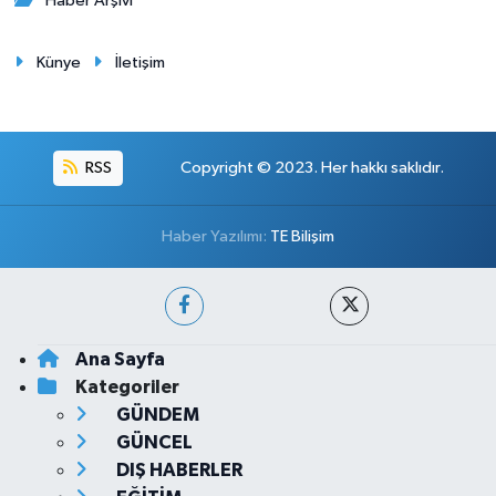
Haber Arşivi
Künye
İletişim
RSS
Copyright © 2023. Her hakkı saklıdır.
Haber Yazılımı:
TE Bilişim
Ana Sayfa
Kategoriler
GÜNDEM
GÜNCEL
DIŞ HABERLER