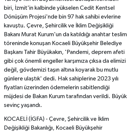
biri, İzmit'in kalbinde yükselen Cedit Kentsel
Dönüşüm Projesi'nde bin 97 hak sahibi evlerine
kavuştu. Çevre, Şehircilik ve İklim Değişikliği
Bakanı Murat Kurum'un da katıldığı anahtar teslim
töreninde konuşan Kocaeli Büyükşehir Belediye
Başkanı Tahir Büyükakın, 'Pandemi, deprem afeti
gibi çok önemli engeller karşımıza çıksa da elimizi
değil, gövdemizi taşın altına koyarak bu mutlu
günlere ulaştık' dedi. Hak sahiplerine 2023 yılı
fiyatları üzerinden ödemelerin sabitlendiği
müjdesi de Bakan Kurum tarafından verildi. Büyük
sevinç yaşandı.
KOCAELİ (İGFA) - Çevre, Şehircilik ve İklim
Değişikliği Bakanlığı, Kocaeli Büyükşehir