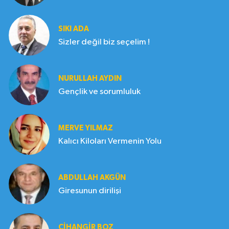
SIKI ADA
Sizler değil biz seçelim !
NURULLAH AYDIN
Gençlik ve sorumluluk
MERVE YILMAZ
Kalıcı Kiloları Vermenin Yolu
ABDULLAH AKGÜN
Giresunun dirilişi
CIHANGIR BOZ