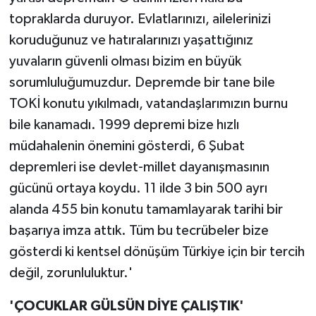
topraklarda duruyor. Evlatlarınızı, ailelerinizi
koruduğunuz ve hatıralarınızı yaşattığınız
yuvaların güvenli olması bizim en büyük
sorumluluğumuzdur. Depremde bir tane bile
TOKİ konutu yıkılmadı, vatandaşlarımızın burnu
bile kanamadı. 1999 depremi bize hızlı
müdahalenin önemini gösterdi, 6 Şubat
depremleri ise devlet-millet dayanışmasının
gücünü ortaya koydu. 11 ilde 3 bin 500 ayrı
alanda 455 bin konutu tamamlayarak tarihi bir
başarıya imza attık. Tüm bu tecrübeler bize
gösterdi ki kentsel dönüşüm Türkiye için bir tercih
değil, zorunluluktur.'
'ÇOCUKLAR GÜLSÜN DİYE ÇALIŞTIK'