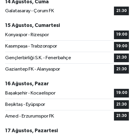
14 Ağustos, Cuma
Galatasaray - Çorum FK
21:30
15 Ağustos, Cumartesi
Konyaspor - Rizespor
19:00
Kasımpaşa - Trabzonspor
19:00
Gençlerbirliği S.K. - Fenerbahçe
21:30
Gaziantep FK - Alanyaspor
21:30
16 Ağustos, Pazar
Başakşehir - Kocaelispor
19:00
Beşiktaş - Eyüpspor
21:30
Amed - Erzurumspor FK
21:30
17 Ağustos, Pazartesi