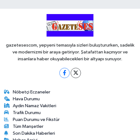
gazetesescom, yepyeni temasıyla sizleri buluştururken, sadelik
ve modernizmi bir araya getiriyor. Şatafattan kaçınıyor ve
insanlara haber okuyabilecekleri bir altyapı sunuyor.
Nöbetçi Eczaneler
Hava Durumu
Aydin Namaz Vakitleri
Trafik Durumu
Puan Durumu ve Fikstür
Tüm Manşetler
Son Dakika Haberleri