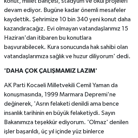
konut, millet bahçesi, stadyum ve okul projeleri
devam ediyor. Bugüne kadar önemli mesafeler
kaydettik. Şehrimize 10 bin 340 yeni konut daha
kazandıracağız. Evi olmayan vatandaşlarımız 15
Haziran'dan itibaren bu konutlara
başvurabilecek. Kura sonucunda hak sahibi olan
vatandaşlarımıza sağlık ve huzur diliyorum' dedi.
'DAHA ÇOK ÇALIŞMAMIZ LAZIM'
AK Parti Kocaeli Milletvekili Cemil Yaman da
konuşmasında, 1999 Marmara Depremi'ne
değinerek, 'Asrın felaketi denildi ama bence
insanlık tarihinin en büyük felaketiydi. Sayın
Bakanımıza teşekkür ediyorum. 'Olmaz' denilen
işler başarıldı, üç yıl içinde yüz binlerce