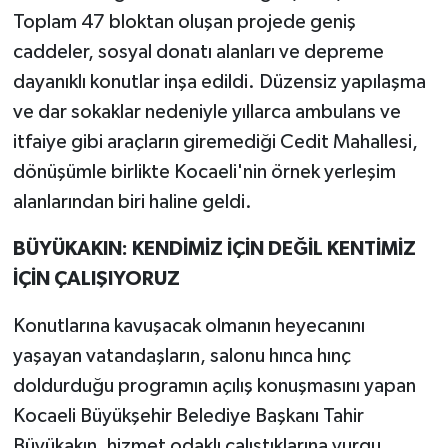
Toplam 47 bloktan oluşan projede geniş
caddeler, sosyal donatı alanları ve depreme
dayanıklı konutlar inşa edildi. Düzensiz yapılaşma
ve dar sokaklar nedeniyle yıllarca ambulans ve
itfaiye gibi araçların giremediği Cedit Mahallesi,
dönüşümle birlikte Kocaeli'nin örnek yerleşim
alanlarından biri haline geldi.
BÜYÜKAKIN: KENDİMİZ İÇİN DEĞİL KENTİMİZ
İÇİN ÇALIŞIYORUZ
Konutlarına kavuşacak olmanın heyecanını
yaşayan vatandaşların, salonu hınca hınç
doldurduğu programın açılış konuşmasını yapan
Kocaeli Büyükşehir Belediye Başkanı Tahir
Büyükakın, hizmet odaklı çalıştıklarına vurgu