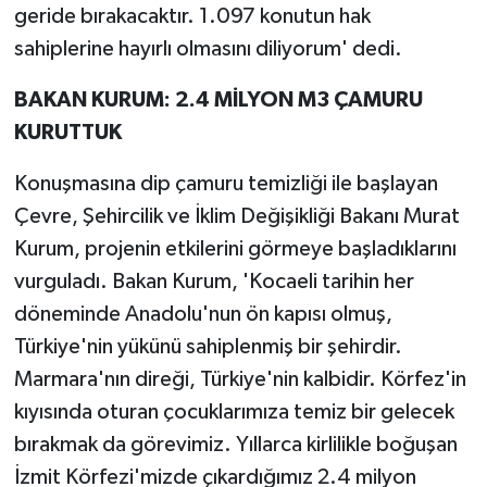
geride bırakacaktır. 1.097 konutun hak
sahiplerine hayırlı olmasını diliyorum' dedi.
BAKAN KURUM: 2.4 MİLYON M3 ÇAMURU
KURUTTUK
Konuşmasına dip çamuru temizliği ile başlayan
Çevre, Şehircilik ve İklim Değişikliği Bakanı Murat
Kurum, projenin etkilerini görmeye başladıklarını
vurguladı. Bakan Kurum, 'Kocaeli tarihin her
döneminde Anadolu'nun ön kapısı olmuş,
Türkiye'nin yükünü sahiplenmiş bir şehirdir.
Marmara'nın direği, Türkiye'nin kalbidir. Körfez'in
kıyısında oturan çocuklarımıza temiz bir gelecek
bırakmak da görevimiz. Yıllarca kirlilikle boğuşan
İzmit Körfezi'mizde çıkardığımız 2.4 milyon