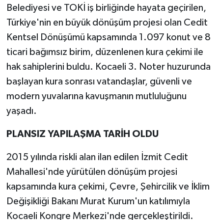
Belediyesi ve TOKİ iş birliğinde hayata geçirilen,
Türkiye'nin en büyük dönüşüm projesi olan Cedit
Kentsel Dönüşümü kapsamında 1.097 konut ve 8
ticari bağımsız birim, düzenlenen kura çekimi ile
hak sahiplerini buldu. Kocaeli 3. Noter huzurunda
başlayan kura sonrası vatandaşlar, güvenli ve
modern yuvalarına kavuşmanın mutluluğunu
yaşadı.
PLANSIZ YAPILAŞMA TARİH OLDU
2015 yılında riskli alan ilan edilen İzmit Cedit
Mahallesi'nde yürütülen dönüşüm projesi
kapsamında kura çekimi, Çevre, Şehircilik ve İklim
Değişikliği Bakanı Murat Kurum'un katılımıyla
Kocaeli Kongre Merkezi'nde gerçekleştirildi.