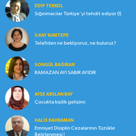
EDIP TEKKOL
Sığınmacılar Türkiye'yi tehdit ediyor (!)
İLKAY KUMTEPE
Telafiden ne bekliyoruz, ne buluruz?
SONGÜL BAĞIRAN
RAMAZAN AYI SABIR AYIDIR
AYŞE ARSLAN BAY
Çocukta kişilik gelişimi
HALIS KAHRAMAN
Emniyet Disiplin Cezalarının Tüzükle
Belirlenmesi !