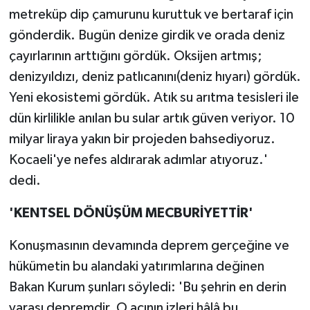
metreküp dip çamurunu kuruttuk ve bertaraf için
gönderdik. Bugün denize girdik ve orada deniz
çayırlarının arttığını gördük. Oksijen artmış;
denizyıldızı, deniz patlıcanını(deniz hıyarı) gördük.
Yeni ekosistemi gördük. Atık su arıtma tesisleri ile
dün kirlilikle anılan bu sular artık güven veriyor. 10
milyar liraya yakın bir projeden bahsediyoruz.
Kocaeli'ye nefes aldırarak adımlar atıyoruz.'
dedi.
'KENTSEL DÖNÜŞÜM MECBURİYETTİR'
Konuşmasının devamında deprem gerçeğine ve
hükümetin bu alandaki yatırımlarına değinen
Bakan Kurum şunları söyledi: 'Bu şehrin en derin
yarası depremdir. O acının izleri hâlâ bu