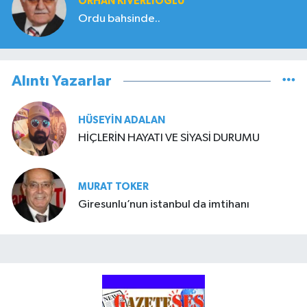
ORHAN KIVERLIOĞLU
Ordu bahsinde..
Alıntı Yazarlar
HÜSEYIN ADALAN
HİÇLERİN HAYATI VE SİYASİ DURUMU
MURAT TOKER
Giresunlu’nun istanbul da imtihanı