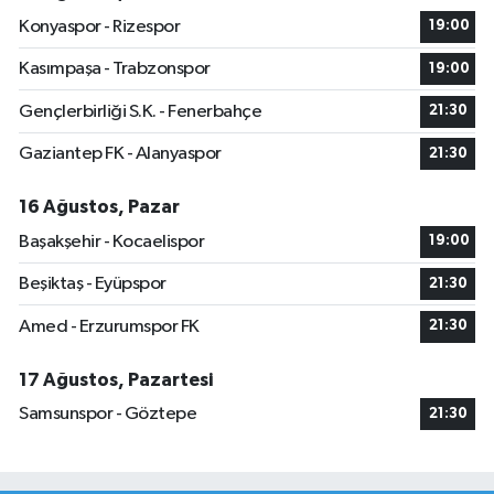
Konyaspor - Rizespor
19:00
Kasımpaşa - Trabzonspor
19:00
Gençlerbirliği S.K. - Fenerbahçe
21:30
Gaziantep FK - Alanyaspor
21:30
16 Ağustos, Pazar
Başakşehir - Kocaelispor
19:00
Beşiktaş - Eyüpspor
21:30
Amed - Erzurumspor FK
21:30
17 Ağustos, Pazartesi
Samsunspor - Göztepe
21:30