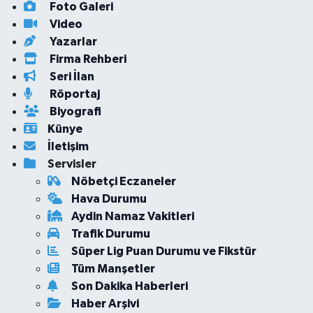
Foto Galeri
Video
Yazarlar
Firma Rehberi
Seri İlan
Röportaj
Biyografi
Künye
İletişim
Servisler
Nöbetçi Eczaneler
Hava Durumu
Aydin Namaz Vakitleri
Trafik Durumu
Süper Lig Puan Durumu ve Fikstür
Tüm Manşetler
Son Dakika Haberleri
Haber Arşivi