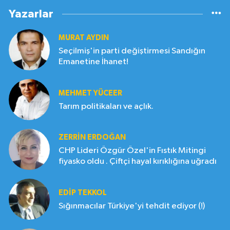
Yazarlar
MURAT AYDIN
Seçilmiş'in parti değiştirmesi Sandığın
Emanetine İhanet!
MEHMET YÜCEER
Tarım politikaları ve açlık.
ZERRIN ERDOĞAN
CHP Lideri Özgür Özel'in Fıstık Mitingi
fiyasko oldu . Çiftçi hayal kırıklığına uğradı
EDIP TEKKOL
Sığınmacılar Türkiye'yi tehdit ediyor (!)