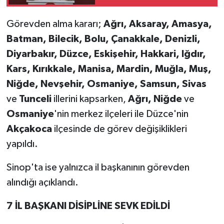
Görevden alma kararı;
Ağrı, Aksaray, Amasya,
Batman, Bilecik, Bolu, Çanakkale, Denizli,
Diyarbakır, Düzce, Eskişehir, Hakkari, Iğdır,
Kars, Kırıkkale, Manisa, Mardin, Muğla, Muş,
Niğde, Nevşehir, Osmaniye, Samsun, Sivas
ve
Tunceli
illerini kapsarken,
Ağrı, Niğde
ve
Osmaniye
'nin merkez ilçeleri ile Düzce'nin
Akçakoca
ilçesinde de görev değişiklikleri
yapıldı.
Sinop'ta ise yalnızca il başkanının görevden
alındığı açıklandı.
7 İL BAŞKANI DİSİPLİNE SEVK EDİLDİ