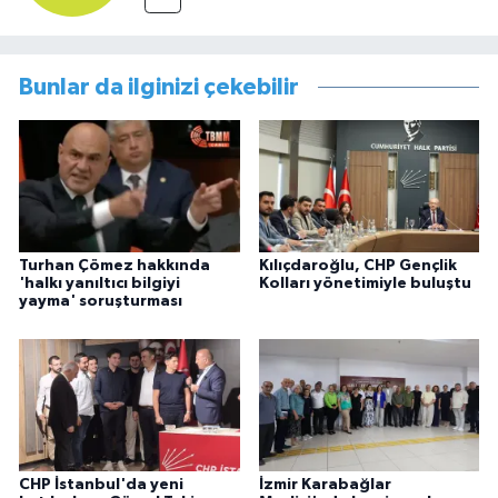
Bunlar da ilginizi çekebilir
Turhan Çömez hakkında
Kılıçdaroğlu, CHP Gençlik
'halkı yanıltıcı bilgiyi
Kolları yönetimiyle buluştu
yayma' soruşturması
CHP İstanbul'da yeni
İzmir Karabağlar