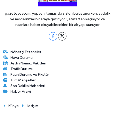
gazetesescom, yepyeni temasıyla sizleri buluştururken, sadelik
ve modernizmi bir araya getiriyor. Şatafattan kaçınıyor ve
insanlara haber okuyabilecekleri bir altyapı sunuyor.
Nöbetçi Eczaneler
Hava Durumu
Aydin Namaz Vakitleri
Trafik Durumu
Puan Durumu ve Fikstür
Tüm Manşetler
Son Dakika Haberleri
Haber Arşivi
Künye
İletişim