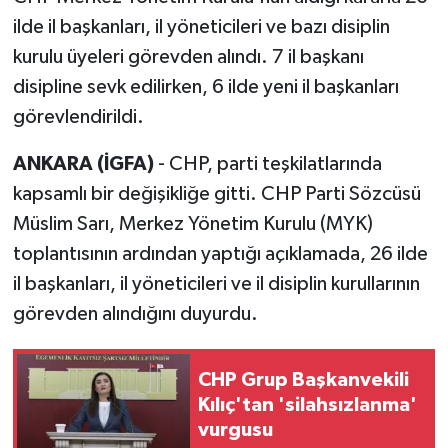
ilde il başkanları, il yöneticileri ve bazı disiplin
kurulu üyeleri görevden alındı. 7 il başkanı
disipline sevk edilirken, 6 ilde yeni il başkanları
görevlendirildi.
ANKARA (İGFA)
- CHP, parti teşkilatlarında
kapsamlı bir değişikliğe gitti. CHP Parti Sözcüsü
Müslim Sarı, Merkez Yönetim Kurulu (MYK)
toplantısının ardından yaptığı açıklamada, 26 ilde
il başkanları, il yöneticileri ve il disiplin kurullarının
görevden alındığını duyurdu.
CHP Grup Başkanvekili
Kılıç'tan 'silahsızlanma'
vurgusu