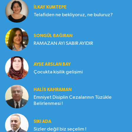
İLKAY KUMTEPE
Telafiden ne bekliyoruz, ne buluruz?
SONGÜL BAĞIRAN
RAMAZAN AYI SABIR AYIDIR
AYŞE ARSLAN BAY
Çocukta kişilik gelişimi
HALIS KAHRAMAN
Emniyet Disiplin Cezalarının Tüzükle
Belirlenmesi !
SIKI ADA
Sizler değil biz seçelim !