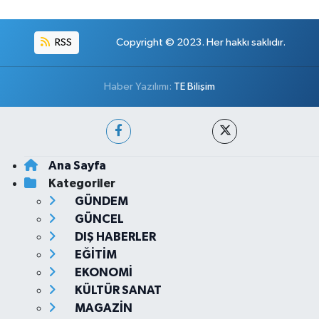
RSS
Copyright © 2023. Her hakkı saklıdır.
Haber Yazılımı:
TE Bilişim
Ana Sayfa
Kategoriler
GÜNDEM
GÜNCEL
DIŞ HABERLER
EĞİTİM
EKONOMİ
KÜLTÜR SANAT
MAGAZİN