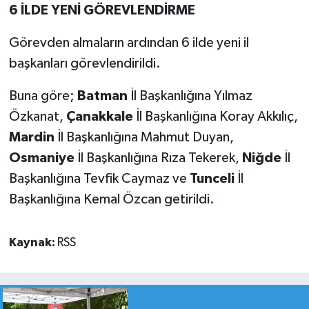
6 İLDE YENİ GÖREVLENDİRME
Görevden almaların ardından 6 ilde yeni il
başkanları görevlendirildi.
Buna göre;
Batman
İl Başkanlığına Yılmaz
Özkanat,
Çanakkale
İl Başkanlığına Koray Akkılıç,
Mardin
İl Başkanlığına Mahmut Duyan,
Osmaniye
İl Başkanlığına Rıza Tekerek,
Niğde
İl
Başkanlığına Tevfik Caymaz ve
Tunceli
İl
Başkanlığına Kemal Özcan getirildi.
Kaynak:
RSS