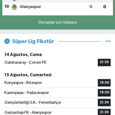
10
Alanyaspor
0
0
Detaylar için tıklayın
Süper Lig Fikstür
14 Ağustos, Cuma
Galatasaray - Çorum FK
21:30
15 Ağustos, Cumartesi
Konyaspor - Rizespor
19:00
Kasımpaşa - Trabzonspor
19:00
Gençlerbirliği S.K. - Fenerbahçe
21:30
Gaziantep FK - Alanyaspor
21:30