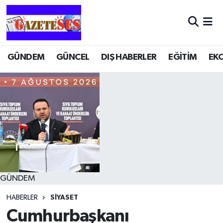
GÜNDEM
GÜNCEL
DIŞ HABERLER
EĞİTİM
EK
GÜNDEM
HABERLER
SİYASET
Cumhurbaşkanı