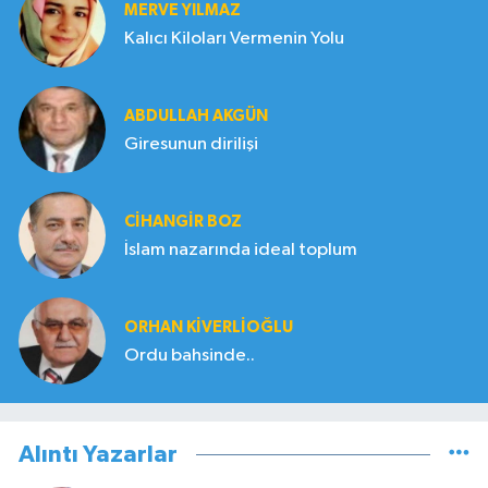
MERVE YILMAZ
Kalıcı Kiloları Vermenin Yolu
ABDULLAH AKGÜN
Giresunun dirilişi
CIHANGIR BOZ
İslam nazarında ideal toplum
ORHAN KIVERLIOĞLU
Ordu bahsinde..
Alıntı Yazarlar