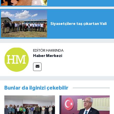
Siyasetçilere taş çıkartan Vali
EDITÖR HAKKINDA
Haber Merkezi
Bunlar da ilginizi çekebilir