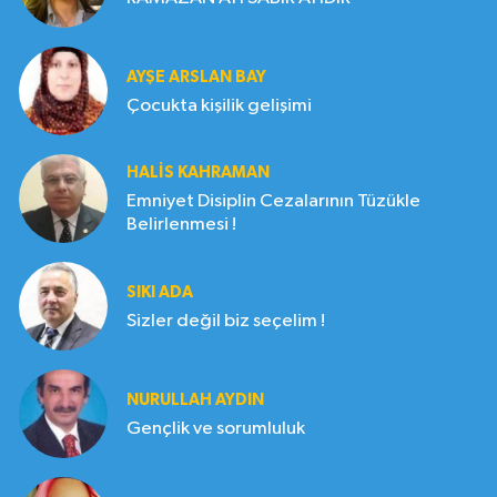
AYŞE ARSLAN BAY
Çocukta kişilik gelişimi
HALIS KAHRAMAN
Emniyet Disiplin Cezalarının Tüzükle
Belirlenmesi !
SIKI ADA
Sizler değil biz seçelim !
NURULLAH AYDIN
Gençlik ve sorumluluk