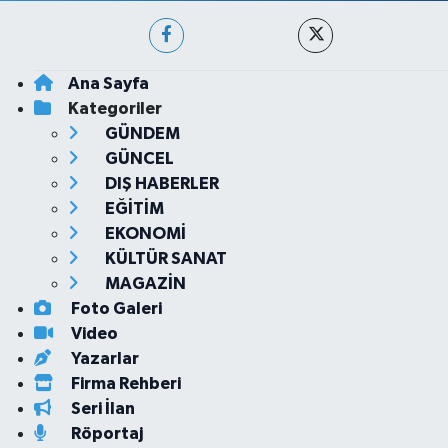
Ana Sayfa
Kategoriler
GÜNDEM
GÜNCEL
DIŞ HABERLER
EĞİTİM
EKONOMİ
KÜLTÜR SANAT
MAGAZİN
Foto Galeri
Video
Yazarlar
Firma Rehberi
Seri İlan
Röportaj