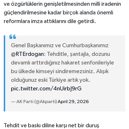
ve özgürlüklerin genişletilmesinden milli iradenin
güçlendirilmesine kadar birçok alanda önemli
reformlara imza attıklarını dile getirdi.
Genel Başkanımız ve Cumhurbaşkanımız
@RTErdogan
: Tehditle, şantajla, dozunu
devamlı arttırdığınız hakaret senfonileriyle
bu ülkede kimseyi sindiremezsiniz. Alışık
olduğunuz eski Türkiye artık yok.
pic.twitter.com/4nUirbJ9rG
— AK Parti (@Akparti)
April 29, 2026
Tehdit ve baskı diline karşı net bir duruş