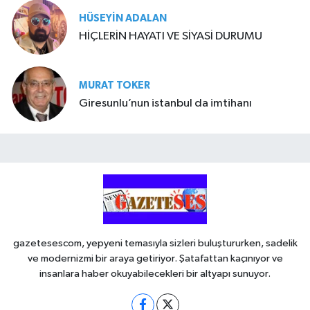
HÜSEYIN ADALAN
HİÇLERİN HAYATI VE SİYASİ DURUMU
MURAT TOKER
Giresunlu’nun istanbul da imtihanı
gazetesescom, yepyeni temasıyla sizleri buluştururken, sadelik
ve modernizmi bir araya getiriyor. Şatafattan kaçınıyor ve
insanlara haber okuyabilecekleri bir altyapı sunuyor.