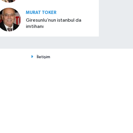
MURAT TOKER
Giresunlu’nun istanbul da
imtihanı
İletişim