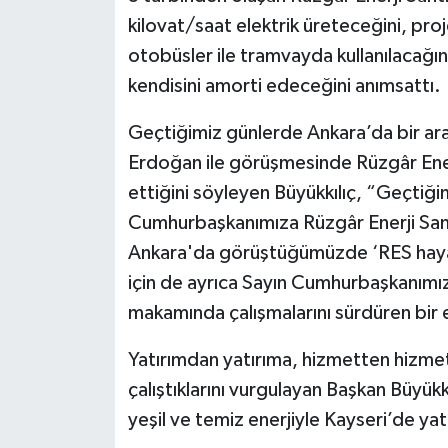
kilovat/saat elektrik üreteceğini, proje
otobüsler ile tramvayda kullanılacağını
kendisini amorti edeceğini anımsattı.
Geçtiğimiz günlerde Ankara’da bir a
Erdoğan ile görüşmesinde Rüzgâr Enerjis
ettiğini söyleyen Büyükkılıç, “Geçtiği
Cumhurbaşkanımıza Rüzgâr Enerji San
Ankara'da görüştüğümüzde ‘RES haya
için de ayrıca Sayın Cumhurbaşkanımız
makamında çalışmalarını sürdüren bir e
Yatırımdan yatırıma, hizmetten hizmete
çalıştıklarını vurgulayan Başkan Büyükk
yeşil ve temiz enerjiyle Kayseri’de yat