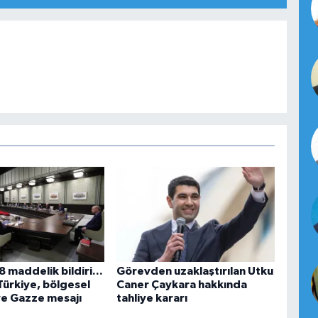
 maddelik bildiri...
Görevden uzaklaştırılan Utku
Türkiye, bölgesel
Caner Çaykara hakkında
ve Gazze mesajı
tahliye kararı