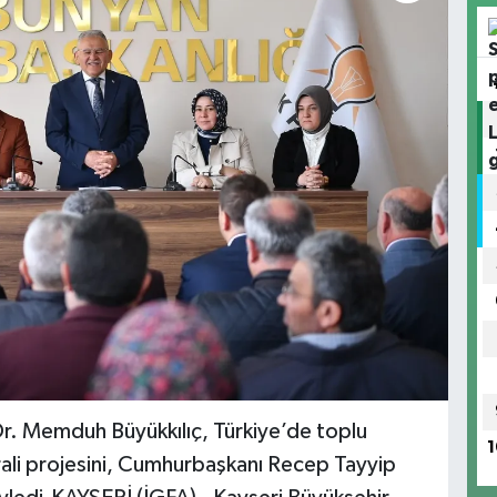
Dr. Memduh Büyükkılıç, Türkiye’de toplu
1
trali projesini, Cumhurbaşkanı Recep Tayyip