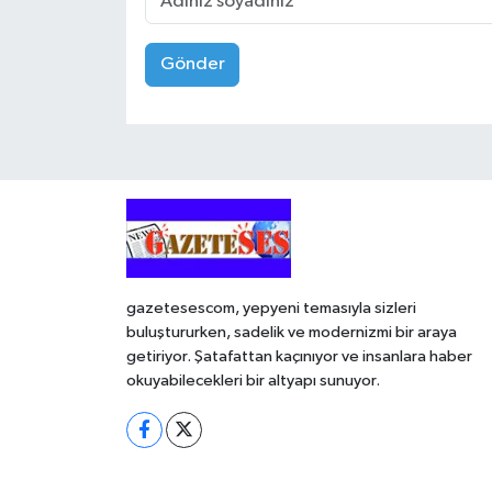
Gönder
gazetesescom, yepyeni temasıyla sizleri
buluştururken, sadelik ve modernizmi bir araya
getiriyor. Şatafattan kaçınıyor ve insanlara haber
okuyabilecekleri bir altyapı sunuyor.