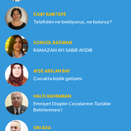
İLKAY KUMTEPE
Telafiden ne bekliyoruz, ne buluruz?
SONGÜL BAĞIRAN
RAMAZAN AYI SABIR AYIDIR
AYŞE ARSLAN BAY
Çocukta kişilik gelişimi
HALIS KAHRAMAN
Emniyet Disiplin Cezalarının Tüzükle
Belirlenmesi !
SIKI ADA