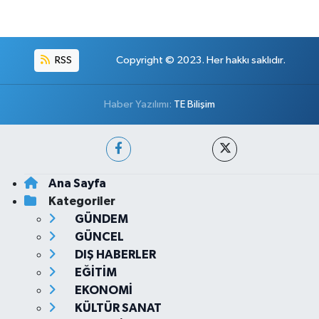
RSS
Copyright © 2023. Her hakkı saklıdır.
Haber Yazılımı:
TE Bilişim
Ana Sayfa
Kategoriler
GÜNDEM
GÜNCEL
DIŞ HABERLER
EĞİTİM
EKONOMİ
KÜLTÜR SANAT