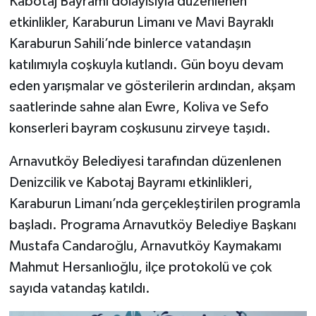
Kabotaj Bayramı dolayısıyla düzenlenen
etkinlikler, Karaburun Limanı ve Mavi Bayraklı
Karaburun Sahili’nde binlerce vatandaşın
katılımıyla coşkuyla kutlandı. Gün boyu devam
eden yarışmalar ve gösterilerin ardından, akşam
saatlerinde sahne alan Ewre, Koliva ve Sefo
konserleri bayram coşkusunu zirveye taşıdı.
Arnavutköy Belediyesi tarafından düzenlenen
Denizcilik ve Kabotaj Bayramı etkinlikleri,
Karaburun Limanı’nda gerçekleştirilen programla
başladı. Programa Arnavutköy Belediye Başkanı
Mustafa Candaroğlu, Arnavutköy Kaymakamı
Mahmut Hersanlıoğlu, ilçe protokolü ve çok
sayıda vatandaş katıldı.