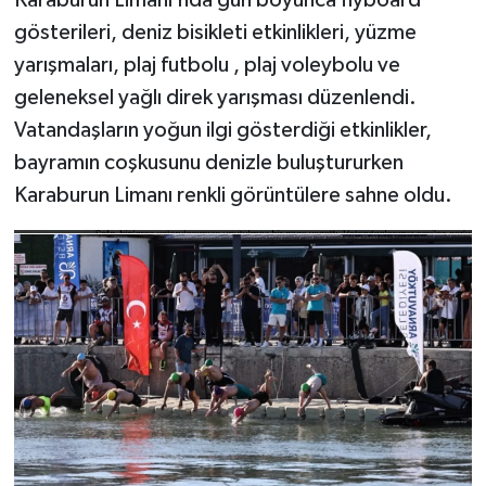
Karaburun Limanı’nda gün boyunca flyboard
gösterileri, deniz bisikleti etkinlikleri, yüzme
yarışmaları, plaj futbolu , plaj voleybolu ve
geleneksel yağlı direk yarışması düzenlendi.
Vatandaşların yoğun ilgi gösterdiği etkinlikler,
bayramın coşkusunu denizle buluştururken
Karaburun Limanı renkli görüntülere sahne oldu.