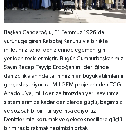
Başkan Candaroğlu, “1 Temmuz 1926’da
yürürlüğe giren Kabotaj Kanunu’yla birlikte
milletimiz kendi denizlerinde egemenliğini
yeniden tesis etmiştir. Bugün Cumhurbaşkanımız
Sayın Recep Tayyip Erdoğan’ın liderliğinde
denizcilik alanında tarihimizin en büyük atılımlarını
gerçekleştiriyoruz. MİLGEM projelerinden TCG
Anadolu’ya, milli denizaltımızdan yerli savunma
sistemlerimize kadar denizlerde güçlü, bağımsız
ve söz sahibi bir Türkiye inşa ediyoruz.
Denizlerimizi korumak ve gelecek nesillere güçlü
bir miras bırakmak hepimizin ortak