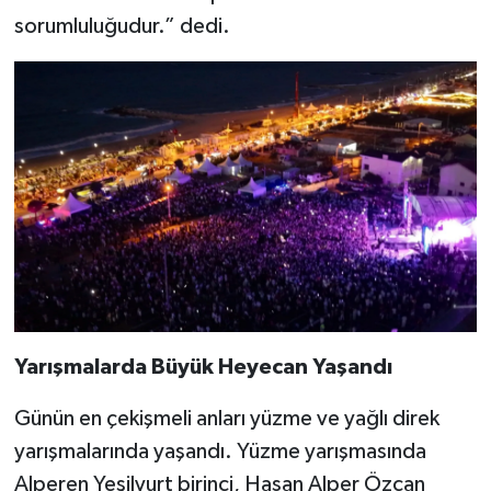
sorumluluğudur.” dedi.
Yarışmalarda Büyük Heyecan Yaşandı
Günün en çekişmeli anları yüzme ve yağlı direk
yarışmalarında yaşandı. Yüzme yarışmasında
Alperen Yeşilyurt birinci, Hasan Alper Özcan