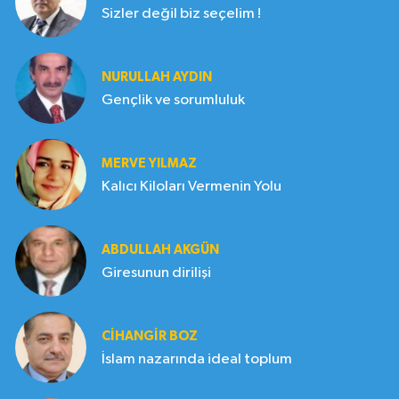
Sizler değil biz seçelim !
NURULLAH AYDIN
Gençlik ve sorumluluk
MERVE YILMAZ
Kalıcı Kiloları Vermenin Yolu
ABDULLAH AKGÜN
Giresunun dirilişi
CIHANGIR BOZ
İslam nazarında ideal toplum