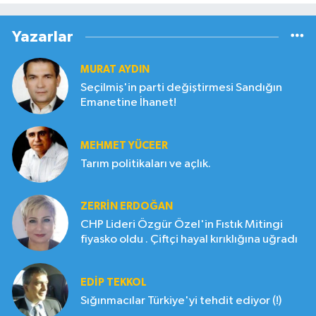
Yazarlar
MURAT AYDIN
Seçilmiş'in parti değiştirmesi Sandığın
Emanetine İhanet!
MEHMET YÜCEER
Tarım politikaları ve açlık.
ZERRIN ERDOĞAN
CHP Lideri Özgür Özel'in Fıstık Mitingi
fiyasko oldu . Çiftçi hayal kırıklığına uğradı
EDIP TEKKOL
Sığınmacılar Türkiye'yi tehdit ediyor (!)