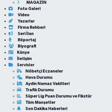
MAGAZİN
Foto Galeri
Video
Yazarlar
Firma Rehberi
Seri İlan
Röportaj
Biyografi
Künye
İletişim
Servisler
Nöbetçi Eczaneler
Hava Durumu
Aydin Namaz Vakitleri
Trafik Durumu
Süper Lig Puan Durumu ve Fikstür
Tüm Manşetler
Son Dakika Haberleri