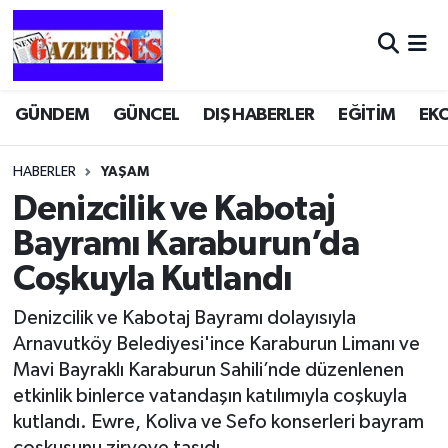
GÜNDEM
GÜNCEL
DIŞ HABERLER
EĞİTİM
EK
HABERLER
YAŞAM
Denizcilik ve Kabotaj
Bayramı Karaburun’da
Coşkuyla Kutlandı
Denizcilik ve Kabotaj Bayramı dolayısıyla
Arnavutköy Belediyesi'ince Karaburun Limanı ve
Mavi Bayraklı Karaburun Sahili’nde düzenlenen
etkinlik binlerce vatandaşın katılımıyla coşkuyla
kutlandı. Ewre, Koliva ve Sefo konserleri bayram