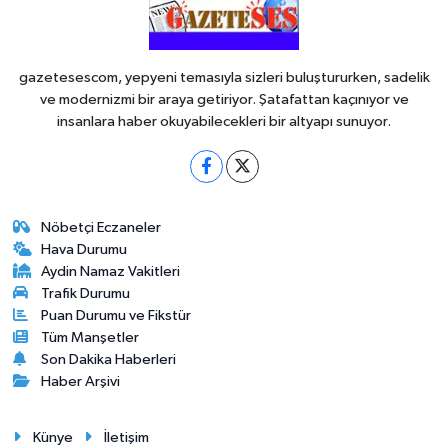
gazetesescom, yepyeni temasıyla sizleri buluştururken, sadelik
ve modernizmi bir araya getiriyor. Şatafattan kaçınıyor ve
insanlara haber okuyabilecekleri bir altyapı sunuyor.
Nöbetçi Eczaneler
Hava Durumu
Aydin Namaz Vakitleri
Trafik Durumu
Puan Durumu ve Fikstür
Tüm Manşetler
Son Dakika Haberleri
Haber Arşivi
Künye
İletişim