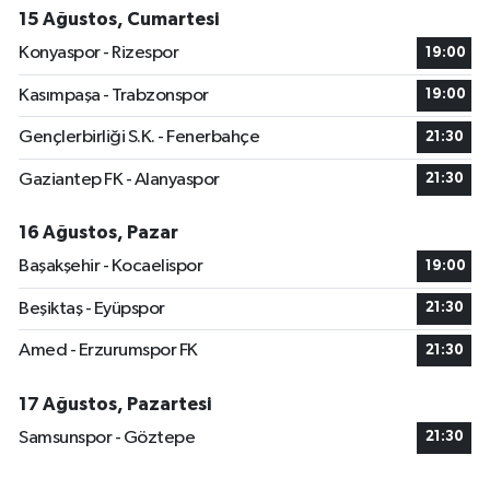
15 Ağustos, Cumartesi
Konyaspor - Rizespor
19:00
Kasımpaşa - Trabzonspor
19:00
Gençlerbirliği S.K. - Fenerbahçe
21:30
Gaziantep FK - Alanyaspor
21:30
16 Ağustos, Pazar
Başakşehir - Kocaelispor
19:00
Beşiktaş - Eyüpspor
21:30
Amed - Erzurumspor FK
21:30
17 Ağustos, Pazartesi
Samsunspor - Göztepe
21:30