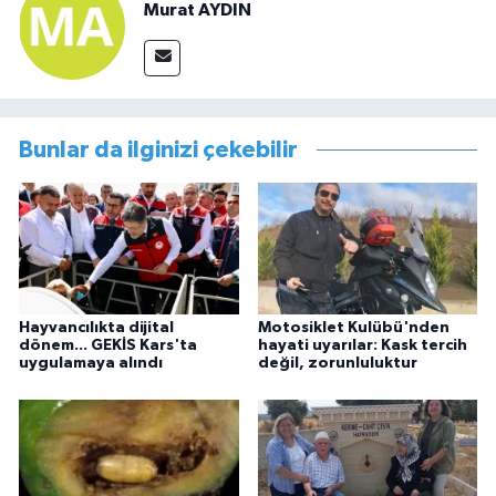
Murat AYDIN
Bunlar da ilginizi çekebilir
Hayvancılıkta dijital
Motosiklet Kulübü'nden
dönem... GEKİS Kars'ta
hayati uyarılar: Kask tercih
uygulamaya alındı
değil, zorunluluktur