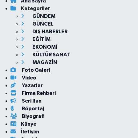
Ana Sayfa
Kategoriler
GÜNDEM
GÜNCEL
DIŞ HABERLER
EĞİTİM
EKONOMİ
KÜLTÜR SANAT
MAGAZİN
Foto Galeri
Video
Yazarlar
Firma Rehberi
Seri İlan
Röportaj
Biyografi
Künye
İletişim