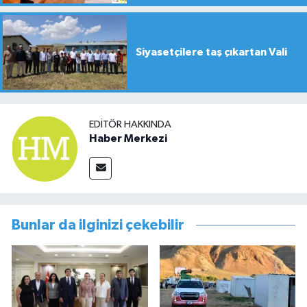
Siyasetçilere taş çıkartan Vali
EDITÖR HAKKINDA
Haber Merkezi
Bunlar da ilginizi çekebilir