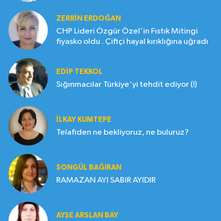
ZERRIN ERDOĞAN
CHP Lideri Özgür Özel'in Fıstık Mitingi
fiyasko oldu . Çiftçi hayal kırıklığına uğradı
EDIP TEKKOL
Sığınmacılar Türkiye'yi tehdit ediyor (!)
İLKAY KUMTEPE
Telafiden ne bekliyoruz, ne buluruz?
SONGÜL BAĞIRAN
RAMAZAN AYI SABIR AYIDIR
AYŞE ARSLAN BAY