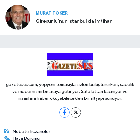
MURAT TOKER
Giresunlu’nun istanbul da imtihanı
gazetesescom, yepyeni temasıyla sizleri buluştururken, sadelik
ve modernizmi bir araya getiriyor. Şatafattan kaçınıyor ve
insanlara haber okuyabilecekleri bir altyapı sunuyor.
Nöbetçi Eczaneler
Hava Durumu