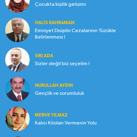
Çocukta kişilik gelişimi
HALIS KAHRAMAN
Emniyet Disiplin Cezalarının Tüzükle
Belirlenmesi !
SIKI ADA
Sizler değil biz seçelim !
NURULLAH AYDIN
Gençlik ve sorumluluk
MERVE YILMAZ
Kalıcı Kiloları Vermenin Yolu