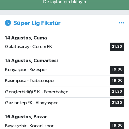
Detaylar için tıklayın
Süper Lig Fikstür
14 Ağustos, Cuma
Galatasaray - Çorum FK
21:30
15 Ağustos, Cumartesi
Konyaspor - Rizespor
19:00
Kasımpaşa - Trabzonspor
19:00
Gençlerbirliği S.K. - Fenerbahçe
21:30
Gaziantep FK - Alanyaspor
21:30
16 Ağustos, Pazar
Başakşehir - Kocaelispor
19:00