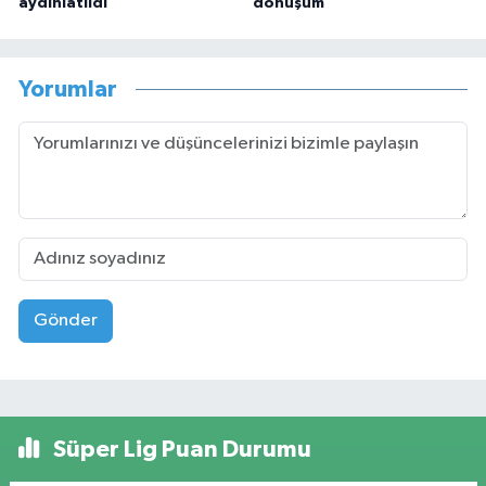
aydınlatıldı
dönüşüm
Yorumlar
Gönder
Süper Lig Puan Durumu