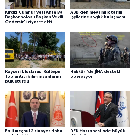
Kırgız Cumhuriyeti Antalya
ABB'den mevsimlik tarım
Başkonsolosu Başkan Vekili
işçilerine sağlık buluşması
Özdemir'i ziyaret etti
Kayseri Uluslarası Kültepe
Hakkâri'de JİHA destekli
Toplantısı bilim insanlarını
operasyon
buluşturdu
Faili meçhul 2 cinayet daha
DEÜ Hastanesi'nde büyük