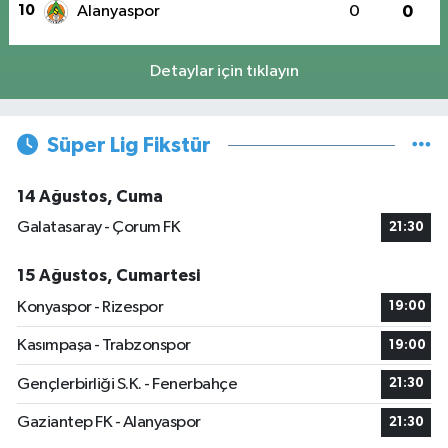
10
Alanyaspor
0
0
Detaylar için tıklayın
Süper Lig Fikstür
14 Ağustos, Cuma
Galatasaray - Çorum FK
21:30
15 Ağustos, Cumartesi
Konyaspor - Rizespor
19:00
Kasımpaşa - Trabzonspor
19:00
Gençlerbirliği S.K. - Fenerbahçe
21:30
Gaziantep FK - Alanyaspor
21:30