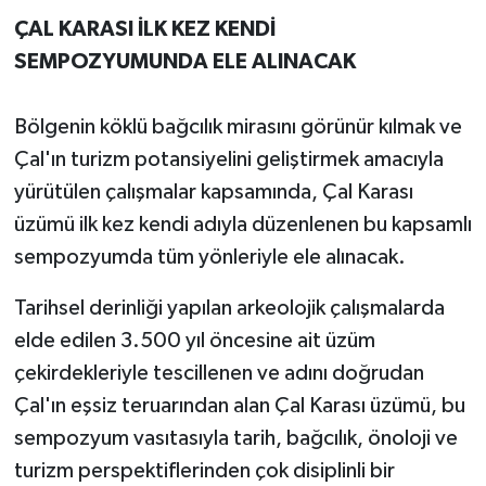
ÇAL KARASI İLK KEZ KENDİ
SEMPOZYUMUNDA ELE ALINACAK
Bölgenin köklü bağcılık mirasını görünür kılmak ve
Çal'ın turizm potansiyelini geliştirmek amacıyla
yürütülen çalışmalar kapsamında, Çal Karası
üzümü ilk kez kendi adıyla düzenlenen bu kapsamlı
sempozyumda tüm yönleriyle ele alınacak.
Tarihsel derinliği yapılan arkeolojik çalışmalarda
elde edilen 3.500 yıl öncesine ait üzüm
çekirdekleriyle tescillenen ve adını doğrudan
Çal'ın eşsiz teruarından alan Çal Karası üzümü, bu
sempozyum vasıtasıyla tarih, bağcılık, önoloji ve
turizm perspektiflerinden çok disiplinli bir