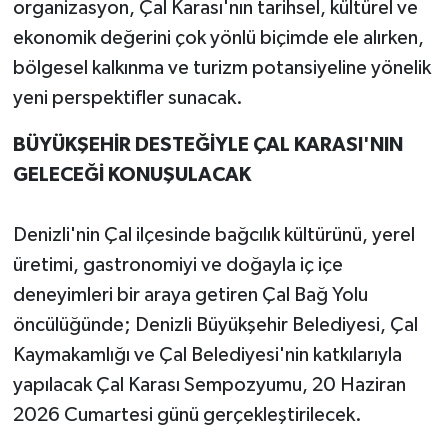
organizasyon, Çal Karası'nın tarihsel, kültürel ve
ekonomik değerini çok yönlü biçimde ele alırken,
bölgesel kalkınma ve turizm potansiyeline yönelik
yeni perspektifler sunacak.
BÜYÜKŞEHİR DESTEĞİYLE ÇAL KARASI'NIN
GELECEĞİ KONUŞULACAK
Denizli'nin Çal ilçesinde bağcılık kültürünü, yerel
üretimi, gastronomiyi ve doğayla iç içe
deneyimleri bir araya getiren Çal Bağ Yolu
öncülüğünde; Denizli Büyükşehir Belediyesi, Çal
Kaymakamlığı ve Çal Belediyesi'nin katkılarıyla
yapılacak Çal Karası Sempozyumu, 20 Haziran
2026 Cumartesi günü gerçekleştirilecek.