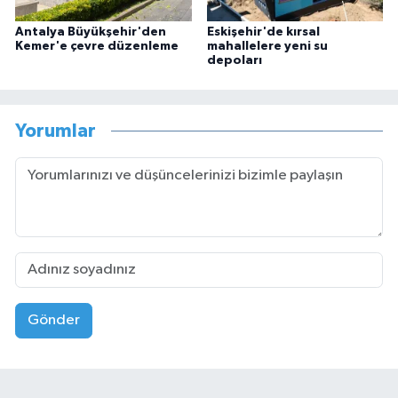
Antalya Büyükşehir'den
Eskişehir'de kırsal
Kemer'e çevre düzenleme
mahallelere yeni su
depoları
Yorumlar
Gönder