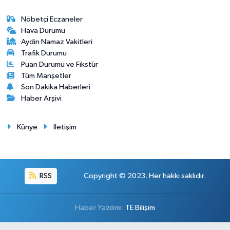
Nöbetçi Eczaneler
Hava Durumu
Aydin Namaz Vakitleri
Trafik Durumu
Puan Durumu ve Fikstür
Tüm Manşetler
Son Dakika Haberleri
Haber Arşivi
Künye
İletişim
RSS
Copyright © 2023. Her hakkı saklıdır.
Haber Yazılımı:
TE Bilişim