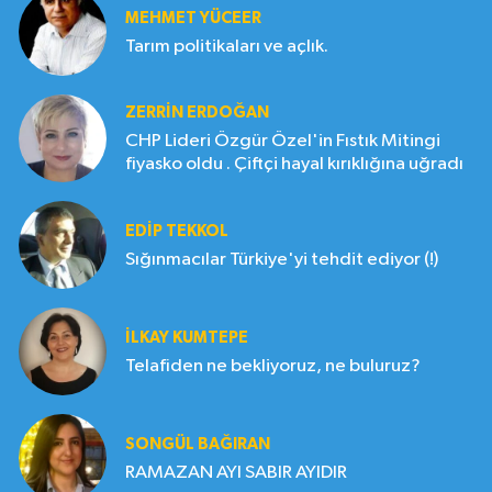
MEHMET YÜCEER
Tarım politikaları ve açlık.
ZERRIN ERDOĞAN
CHP Lideri Özgür Özel'in Fıstık Mitingi
fiyasko oldu . Çiftçi hayal kırıklığına uğradı
EDIP TEKKOL
Sığınmacılar Türkiye'yi tehdit ediyor (!)
İLKAY KUMTEPE
Telafiden ne bekliyoruz, ne buluruz?
SONGÜL BAĞIRAN
RAMAZAN AYI SABIR AYIDIR