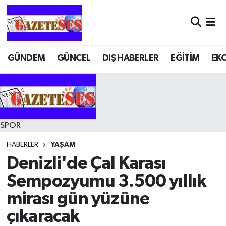
GÜNDEM
GÜNCEL
DIŞ HABERLER
EĞİTİM
EK
SPOR
HABERLER
YAŞAM
Denizli'de Çal Karası
Sempozyumu 3.500 yıllık
mirası gün yüzüne
çıkaracak