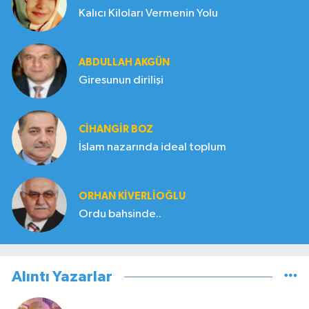
Kalıcı Kiloları Vermenin Yolu
ABDULLAH AKGÜN
Giresunun dirilişi
CIHANGIR BOZ
İslam nazarında ideal toplum
ORHAN KIVERLIOĞLU
Ordu bahsinde..
Alıntı Yazarlar