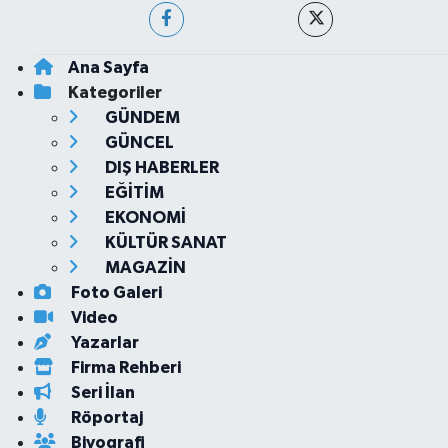
Ana Sayfa
Kategoriler
GÜNDEM
GÜNCEL
DIŞ HABERLER
EĞİTİM
EKONOMİ
KÜLTÜR SANAT
MAGAZİN
Foto Galeri
Video
Yazarlar
Firma Rehberi
Seri İlan
Röportaj
Biyografi