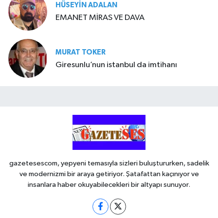
HÜSEYIN ADALAN
EMANET MİRAS VE DAVA
MURAT TOKER
Giresunlu’nun istanbul da imtihanı
gazetesescom, yepyeni temasıyla sizleri buluştururken, sadelik
ve modernizmi bir araya getiriyor. Şatafattan kaçınıyor ve
insanlara haber okuyabilecekleri bir altyapı sunuyor.