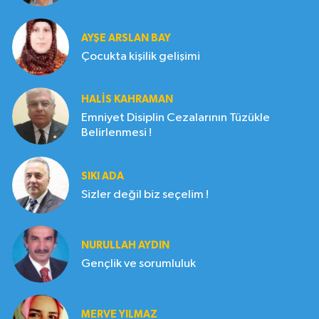
AYŞE ARSLAN BAY
Çocukta kişilik gelişimi
HALIS KAHRAMAN
Emniyet Disiplin Cezalarının Tüzükle
Belirlenmesi !
SIKI ADA
Sizler değil biz seçelim !
NURULLAH AYDIN
Gençlik ve sorumluluk
MERVE YILMAZ