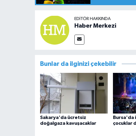
EDITÖR HAKKINDA
Haber Merkezi
Bunlar da ilginizi çekebilir
Sakarya'da ücretsiz
Bursa'da i
doğalgaza kavuşacaklar
çocuklar 