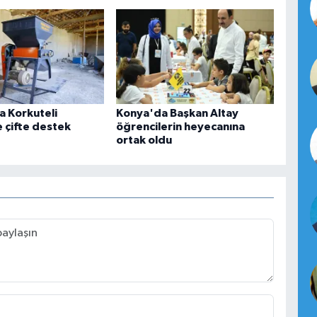
a Korkuteli
Konya'da Başkan Altay
e çifte destek
öğrencilerin heyecanına
ortak oldu