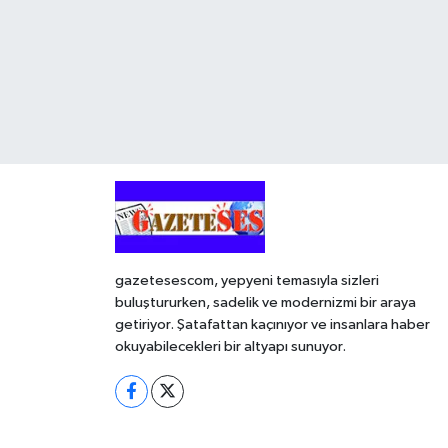
gazetesescom, yepyeni temasıyla sizleri
buluştururken, sadelik ve modernizmi bir araya
getiriyor. Şatafattan kaçınıyor ve insanlara haber
okuyabilecekleri bir altyapı sunuyor.