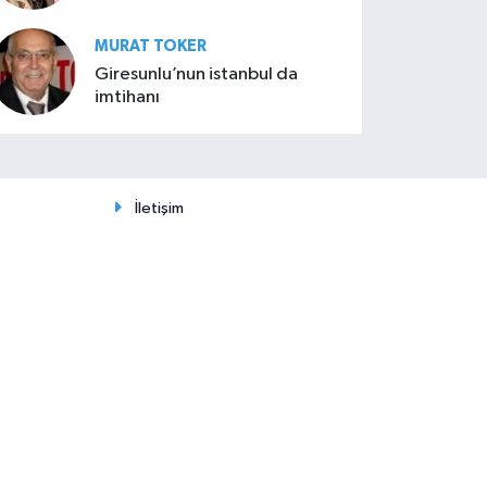
MURAT TOKER
Giresunlu’nun istanbul da
imtihanı
İletişim