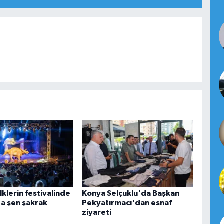
lklerin festivalinde
Konya Selçuklu'da Başkan
da şen şakrak
Pekyatırmacı'dan esnaf
ziyareti