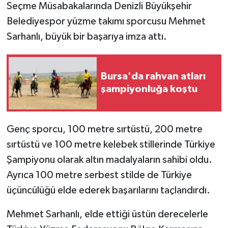
Seçme Müsabakalarında Denizli Büyükşehir
Belediyespor yüzme takımı sporcusu Mehmet
Sarhanlı, büyük bir başarıya imza attı.
Bursa'da rahvan atları
şampiyonluğa koştu
Genç sporcu, 100 metre sırtüstü, 200 metre
sırtüstü ve 100 metre kelebek stillerinde Türkiye
Şampiyonu olarak altın madalyaların sahibi oldu.
Ayrıca 100 metre serbest stilde de Türkiye
üçüncülüğü elde ederek başarılarını taçlandırdı.
Mehmet Sarhanlı, elde ettiği üstün derecelerle