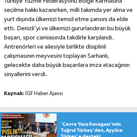
Türkiye Yüzme Federasyonu Bölge Karmasına
seçilme hakkı kazanırken, milli takımda yer alma ve
yurt dışında ülkemizi temsil etme şansını da elde
etti. Denizli'yi ve ülkemizi gururlandıran bu büyük
başarı, spor camiasında takdirle karşılandı.
Antrenörleri ve ailesiyle birlikte disiplinli
çalışmasının meyvesini toplayan Sarhanlı,
gelecekte daha büyük başarılara imza atacağının
sinyallerini verdi.
Kaynak:
İGF Haber Ajansı
'Çevre Yasa Kavagası'nda
Tuğrul Türkeş'den, Ayyüce
Türkeş'e destek!...