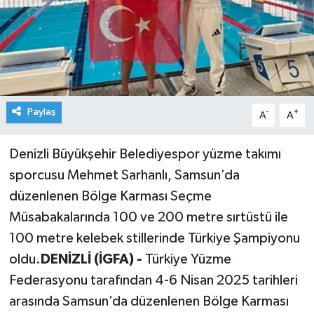
Paylaş
-
+
A
A
Denizli Büyükşehir Belediyespor yüzme takımı
sporcusu Mehmet Sarhanlı, Samsun’da
düzenlenen Bölge Karması Seçme
Müsabakalarında 100 ve 200 metre sırtüstü ile
100 metre kelebek stillerinde Türkiye Şampiyonu
oldu.
DENİZLİ (İGFA) -
Türkiye Yüzme
Federasyonu tarafından 4-6 Nisan 2025 tarihleri
arasında Samsun’da düzenlenen Bölge Karması