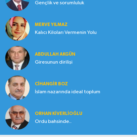
Gençlik ve sorumluluk
MERVE YILMAZ
Kalıcı Kiloları Vermenin Yolu
ABDULLAH AKGÜN
Giresunun dirilişi
CIHANGIR BOZ
İslam nazarında ideal toplum
ORHAN KIVERLIOĞLU
Ordu bahsinde..