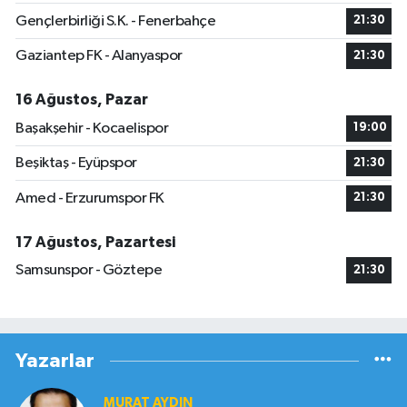
Gençlerbirliği S.K. - Fenerbahçe
21:30
Gaziantep FK - Alanyaspor
21:30
16 Ağustos, Pazar
Başakşehir - Kocaelispor
19:00
Beşiktaş - Eyüpspor
21:30
Amed - Erzurumspor FK
21:30
17 Ağustos, Pazartesi
Samsunspor - Göztepe
21:30
Yazarlar
MURAT AYDIN