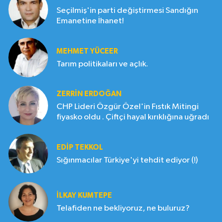
Seçilmiş'in parti değiştirmesi Sandığın
Emanetine İhanet!
MEHMET YÜCEER
Tarım politikaları ve açlık.
ZERRIN ERDOĞAN
CHP Lideri Özgür Özel'in Fıstık Mitingi
fiyasko oldu . Çiftçi hayal kırıklığına uğradı
EDIP TEKKOL
Sığınmacılar Türkiye'yi tehdit ediyor (!)
İLKAY KUMTEPE
Telafiden ne bekliyoruz, ne buluruz?