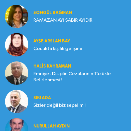
SONGÜL BAĞIRAN
RAMAZAN AYI SABIR AYIDIR
AYŞE ARSLAN BAY
Çocukta kişilik gelişimi
HALIS KAHRAMAN
Emniyet Disiplin Cezalarının Tüzükle
Belirlenmesi !
SIKI ADA
Sizler değil biz seçelim !
NURULLAH AYDIN