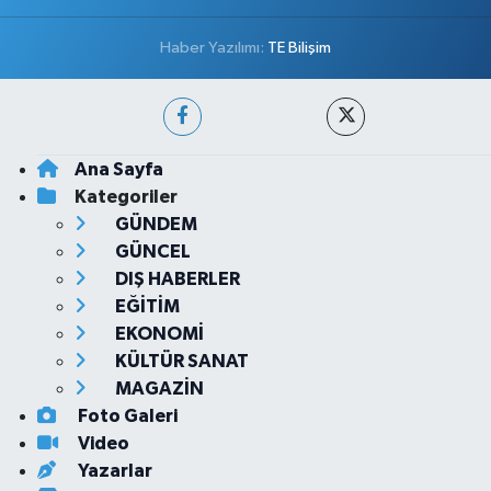
Haber Yazılımı:
TE Bilişim
Ana Sayfa
Kategoriler
GÜNDEM
GÜNCEL
DIŞ HABERLER
EĞİTİM
EKONOMİ
KÜLTÜR SANAT
MAGAZİN
Foto Galeri
Video
Yazarlar