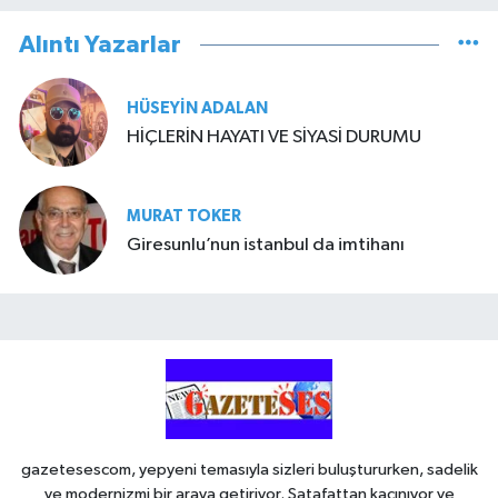
Alıntı Yazarlar
HÜSEYIN ADALAN
HİÇLERİN HAYATI VE SİYASİ DURUMU
MURAT TOKER
Giresunlu’nun istanbul da imtihanı
gazetesescom, yepyeni temasıyla sizleri buluştururken, sadelik
ve modernizmi bir araya getiriyor. Şatafattan kaçınıyor ve