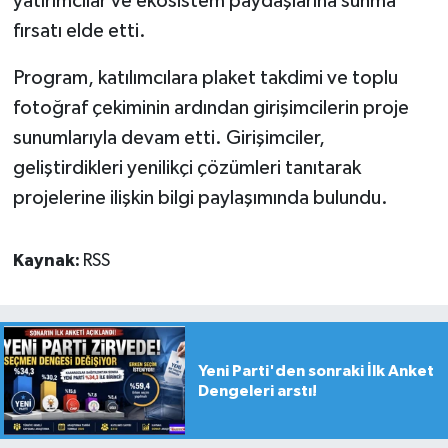
yatırımcılar ve ekosistem paydaşlarına sunma
fırsatı elde etti.
Program, katılımcılara plaket takdimi ve toplu
fotoğraf çekiminin ardından girişimcilerin proje
sunumlarıyla devam etti. Girişimciler,
geliştirdikleri yenilikçi çözümleri tanıtarak
projelerine ilişkin bilgi paylaşımında bulundu.
Kaynak:
RSS
Yeni Parti'den sonraki İlk Anket
Dengeleri arstı!