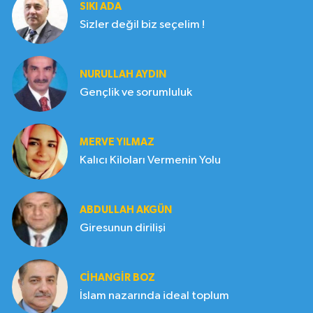
SIKI ADA
Sizler değil biz seçelim !
NURULLAH AYDIN
Gençlik ve sorumluluk
MERVE YILMAZ
Kalıcı Kiloları Vermenin Yolu
ABDULLAH AKGÜN
Giresunun dirilişi
CIHANGIR BOZ
İslam nazarında ideal toplum