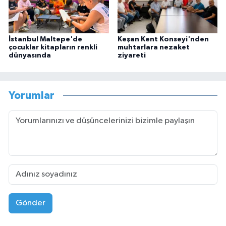
İstanbul Maltepe'de
Keşan Kent Konseyi'nden
çocuklar kitapların renkli
muhtarlara nezaket
dünyasında
ziyareti
Yorumlar
Gönder