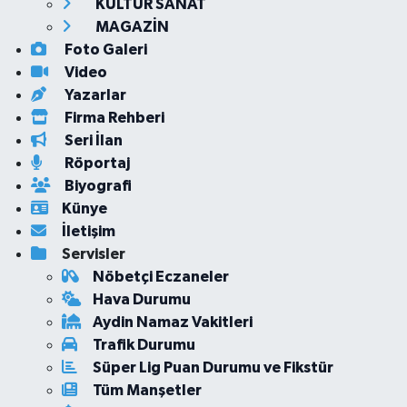
KÜLTÜR SANAT
MAGAZİN
Foto Galeri
Video
Yazarlar
Firma Rehberi
Seri İlan
Röportaj
Biyografi
Künye
İletişim
Servisler
Nöbetçi Eczaneler
Hava Durumu
Aydin Namaz Vakitleri
Trafik Durumu
Süper Lig Puan Durumu ve Fikstür
Tüm Manşetler