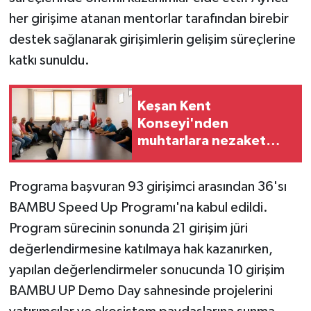
her girişime atanan mentorlar tarafından birebir
destek sağlanarak girişimlerin gelişim süreçlerine
katkı sunuldu.
Keşan Kent
Konseyi'nden
muhtarlara nezaket
ziyareti
Programa başvuran 93 girişimci arasından 36'sı
BAMBU Speed Up Programı'na kabul edildi.
Program sürecinin sonunda 21 girişim jüri
değerlendirmesine katılmaya hak kazanırken,
yapılan değerlendirmeler sonucunda 10 girişim
BAMBU UP Demo Day sahnesinde projelerini