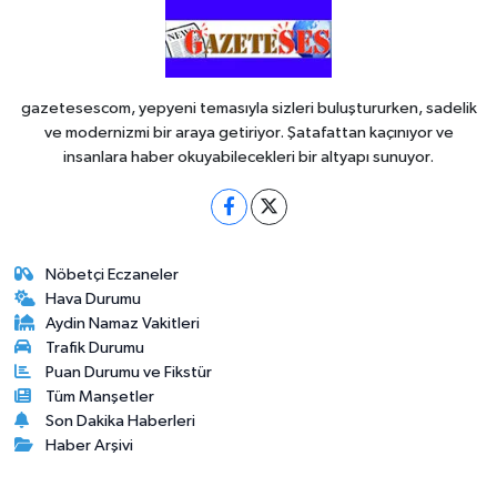
gazetesescom, yepyeni temasıyla sizleri buluştururken, sadelik
ve modernizmi bir araya getiriyor. Şatafattan kaçınıyor ve
insanlara haber okuyabilecekleri bir altyapı sunuyor.
Nöbetçi Eczaneler
Hava Durumu
Aydin Namaz Vakitleri
Trafik Durumu
Puan Durumu ve Fikstür
Tüm Manşetler
Son Dakika Haberleri
Haber Arşivi