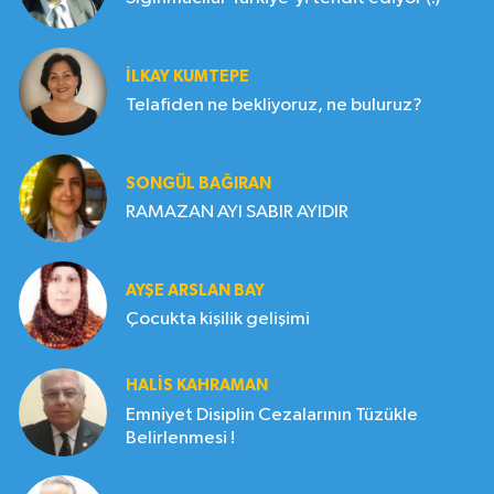
İLKAY KUMTEPE
Telafiden ne bekliyoruz, ne buluruz?
SONGÜL BAĞIRAN
RAMAZAN AYI SABIR AYIDIR
AYŞE ARSLAN BAY
Çocukta kişilik gelişimi
HALIS KAHRAMAN
Emniyet Disiplin Cezalarının Tüzükle
Belirlenmesi !