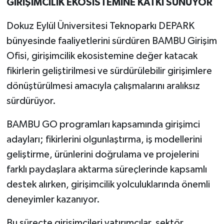
GİRİŞİMCİLİK EKOSİSTEMİNE KATKI SUNUYOR
Dokuz Eylül Üniversitesi Teknoparkı DEPARK
bünyesinde faaliyetlerini sürdüren BAMBU Girişim
Ofisi, girişimcilik ekosistemine değer katacak
fikirlerin geliştirilmesi ve sürdürülebilir girişimlere
dönüştürülmesi amacıyla çalışmalarını aralıksız
sürdürüyor.
BAMBU GO programları kapsamında girişimci
adayları; fikirlerini olgunlaştırma, iş modellerini
geliştirme, ürünlerini doğrulama ve projelerini
farklı paydaşlara aktarma süreçlerinde kapsamlı
destek alırken, girişimcilik yolculuklarında önemli
deneyimler kazanıyor.
Bu süreçte girişimcileri yatırımcılar, sektör