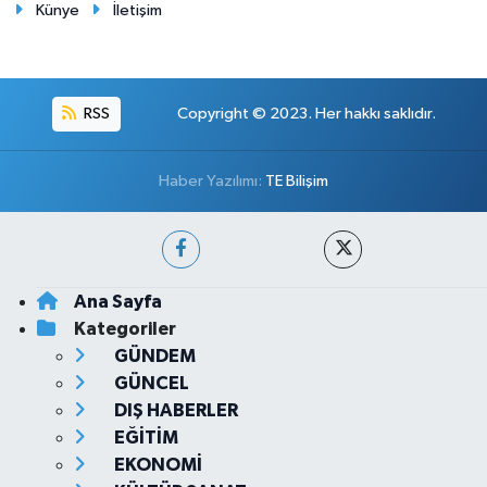
Künye
İletişim
RSS
Copyright © 2023. Her hakkı saklıdır.
Haber Yazılımı:
TE Bilişim
Ana Sayfa
Kategoriler
GÜNDEM
GÜNCEL
DIŞ HABERLER
EĞİTİM
EKONOMİ