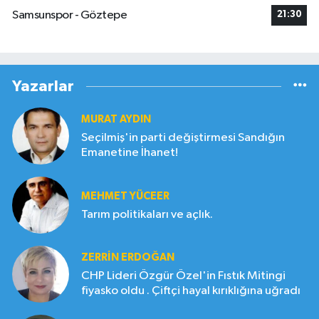
Samsunspor - Göztepe
21:30
Yazarlar
MURAT AYDIN
Seçilmiş'in parti değiştirmesi Sandığın
Emanetine İhanet!
MEHMET YÜCEER
Tarım politikaları ve açlık.
ZERRIN ERDOĞAN
CHP Lideri Özgür Özel'in Fıstık Mitingi
fiyasko oldu . Çiftçi hayal kırıklığına uğradı