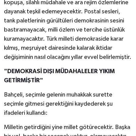
kopuşa, silahlı müdahale ve ara rejim özlemlerine
dayanak teşkil edemeyecektir. Postal sesleri,
tank paletlerinin gürültüleri demokrasinin sesini
bastıramayacak, milli özlem ve tercihe üstünlük
kuramayacaktır. Türk milleti demokraside karar
kılmış, meşruiyet dairesinde kalarak iktidar
değişiminin nasıl olacağını yıllar evvel belirlemiştir.
"DEMOKRASİ DIŞI MÜDAHALELER YIKIM
GETİRMİŞTİR"
Bahçeli, seçimle gelenin muhakkak surette
seçimle gitmesi gerektiğini kaydederek şu
ifadeleri kullandı:
Milletin getirdiğini yine millet götürecektir. Başka