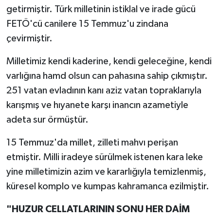
getirmiştir. Türk milletinin istiklal ve irade gücü
FETÖ'cü canilere 15 Temmuz'u zindana
çevirmiştir.
Milletimiz kendi kaderine, kendi geleceğine, kendi
varlığına hamd olsun can pahasına sahip çıkmıştır.
251 vatan evladının kanı aziz vatan topraklarıyla
karışmış ve hıyanete karşı inancın azametiyle
adeta sur örmüştür.
15 Temmuz'da millet, zilleti mahvı perişan
etmiştir. Milli iradeye sürülmek istenen kara leke
yine milletimizin azim ve kararlığıyla temizlenmiş,
küresel komplo ve kumpas kahramanca ezilmiştir.
"HUZUR CELLATLARININ SONU HER DAİM