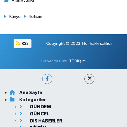
Haber Arşivi
Künye
İletişim
RSS
Copyright © 2023. Her hakkı saklıdır.
Haber Yazılımı:
TE Bilişim
Ana Sayfa
Kategoriler
GÜNDEM
GÜNCEL
DIŞ HABERLER