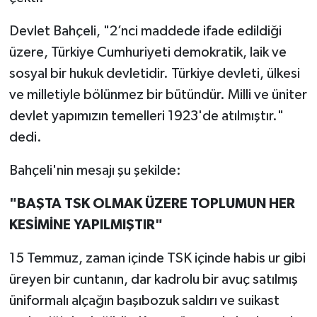
Devlet Bahçeli, "2’nci maddede ifade edildiği
üzere, Türkiye Cumhuriyeti demokratik, laik ve
sosyal bir hukuk devletidir. Türkiye devleti, ülkesi
ve milletiyle bölünmez bir bütündür. Milli ve üniter
devlet yapımızın temelleri 1923'de atılmıştır."
dedi.
Bahçeli'nin mesajı şu şekilde:
"BAŞTA TSK OLMAK ÜZERE TOPLUMUN HER
KESİMİNE YAPILMIŞTIR"
15 Temmuz, zaman içinde TSK içinde habis ur gibi
üreyen bir cuntanın, dar kadrolu bir avuç satılmış
üniformalı alçağın başıbozuk saldırı ve suikast