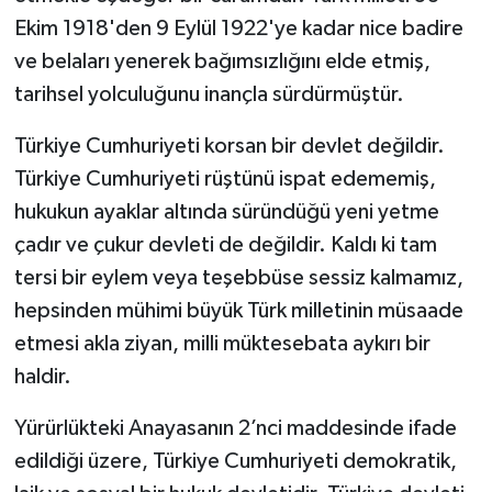
Ekim 1918'den 9 Eylül 1922'ye kadar nice badire
ve belaları yenerek bağımsızlığını elde etmiş,
tarihsel yolculuğunu inançla sürdürmüştür.
Türkiye Cumhuriyeti korsan bir devlet değildir.
Türkiye Cumhuriyeti rüştünü ispat edememiş,
hukukun ayaklar altında süründüğü yeni yetme
çadır ve çukur devleti de değildir. Kaldı ki tam
tersi bir eylem veya teşebbüse sessiz kalmamız,
hepsinden mühimi büyük Türk milletinin müsaade
etmesi akla ziyan, milli müktesebata aykırı bir
haldir.
Yürürlükteki Anayasanın 2’nci maddesinde ifade
edildiği üzere, Türkiye Cumhuriyeti demokratik,