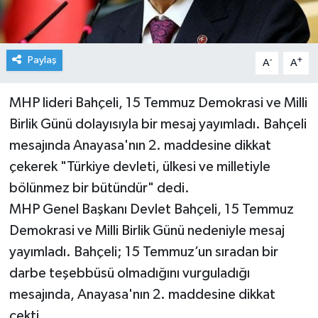
Paylaş
-
+
A
A
MHP lideri Bahçeli, 15 Temmuz Demokrasi ve Milli
Birlik Günü dolayısıyla bir mesaj yayımladı. Bahçeli
mesajında Anayasa'nın 2. maddesine dikkat
çekerek "Türkiye devleti, ülkesi ve milletiyle
bölünmez bir bütündür" dedi.
MHP Genel Başkanı Devlet Bahçeli, 15 Temmuz
Demokrasi ve Milli Birlik Günü nedeniyle mesaj
yayımladı. Bahçeli; 15 Temmuz’un sıradan bir
darbe teşebbüsü olmadığını vurguladığı
mesajında, Anayasa'nın 2. maddesine dikkat
çekti.