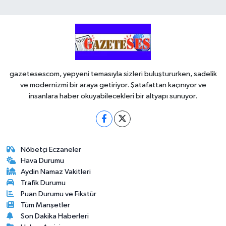
gazetesescom, yepyeni temasıyla sizleri buluştururken, sadelik
ve modernizmi bir araya getiriyor. Şatafattan kaçınıyor ve
insanlara haber okuyabilecekleri bir altyapı sunuyor.
Nöbetçi Eczaneler
Hava Durumu
Aydin Namaz Vakitleri
Trafik Durumu
Puan Durumu ve Fikstür
Tüm Manşetler
Son Dakika Haberleri