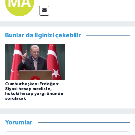
Bunlar da ilginizi çekebilir
Cumhurbaşkanı Erdoğan:
Siyasi hesap mecliste,
hukuki hesap yargı önünde
sorulacak
Yorumlar