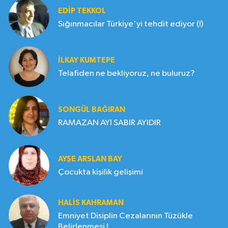
EDIP TEKKOL
Sığınmacılar Türkiye'yi tehdit ediyor (!)
İLKAY KUMTEPE
Telafiden ne bekliyoruz, ne buluruz?
SONGÜL BAĞIRAN
RAMAZAN AYI SABIR AYIDIR
AYŞE ARSLAN BAY
Çocukta kişilik gelişimi
HALIS KAHRAMAN
Emniyet Disiplin Cezalarının Tüzükle
Belirlenmesi !