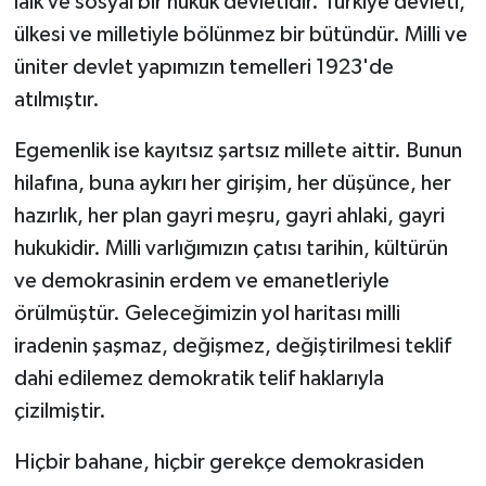
laik ve sosyal bir hukuk devletidir. Türkiye devleti,
ülkesi ve milletiyle bölünmez bir bütündür. Milli ve
üniter devlet yapımızın temelleri 1923'de
atılmıştır.
Egemenlik ise kayıtsız şartsız millete aittir. Bunun
hilafına, buna aykırı her girişim, her düşünce, her
hazırlık, her plan gayri meşru, gayri ahlaki, gayri
hukukidir. Milli varlığımızın çatısı tarihin, kültürün
ve demokrasinin erdem ve emanetleriyle
örülmüştür. Geleceğimizin yol haritası milli
iradenin şaşmaz, değişmez, değiştirilmesi teklif
dahi edilemez demokratik telif haklarıyla
çizilmiştir.
Hiçbir bahane, hiçbir gerekçe demokrasiden