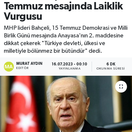
Temmuz mesajında Laiklik
Vurgusu
MHP lideri Bahçeli, 15 Temmuz Demokrasi ve Milli
Birlik Günü mesajında Anayasa'nın 2. maddesine
dikkat çekerek "Türkiye devleti, ülkesi ve
milletiyle bölünmez bir bütündür" dedi.
MURAT AYDIN
16.07.2023 - 00:10
6 DK
EDITÖR
YAYINLANMA
OKUNMA SÜRESI