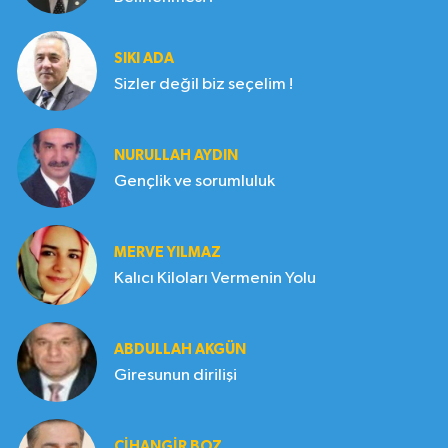
SIKI ADA
Sizler değil biz seçelim !
NURULLAH AYDIN
Gençlik ve sorumluluk
MERVE YILMAZ
Kalıcı Kiloları Vermenin Yolu
ABDULLAH AKGÜN
Giresunun dirilişi
CIHANGIR BOZ