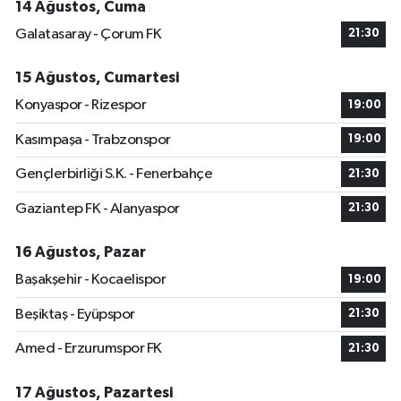
14 Ağustos, Cuma
Galatasaray - Çorum FK
21:30
15 Ağustos, Cumartesi
Konyaspor - Rizespor
19:00
Kasımpaşa - Trabzonspor
19:00
Gençlerbirliği S.K. - Fenerbahçe
21:30
Gaziantep FK - Alanyaspor
21:30
16 Ağustos, Pazar
Başakşehir - Kocaelispor
19:00
Beşiktaş - Eyüpspor
21:30
Amed - Erzurumspor FK
21:30
17 Ağustos, Pazartesi