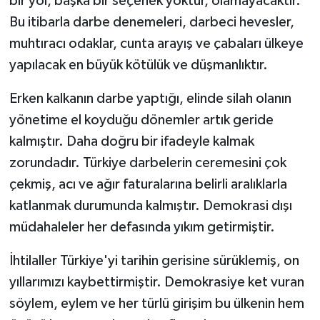
bir yol, başka bir seçenek yoktur, olamayacaktır.
Bu itibarla darbe denemeleri, darbeci hevesler,
muhtıracı odaklar, cunta arayış ve çabaları ülkeye
yapılacak en büyük kötülük ve düşmanlıktır.
Erken kalkanın darbe yaptığı, elinde silah olanın
yönetime el koyduğu dönemler artık geride
kalmıştır. Daha doğru bir ifadeyle kalmak
zorundadır. Türkiye darbelerin ceremesini çok
çekmiş, acı ve ağır faturalarına belirli aralıklarla
katlanmak durumunda kalmıştır. Demokrasi dışı
müdahaleler her defasında yıkım getirmiştir.
İhtilaller Türkiye'yi tarihin gerisine sürüklemiş, on
yıllarımızı kaybettirmiştir. Demokrasiye ket vuran
söylem, eylem ve her türlü girişim bu ülkenin hem