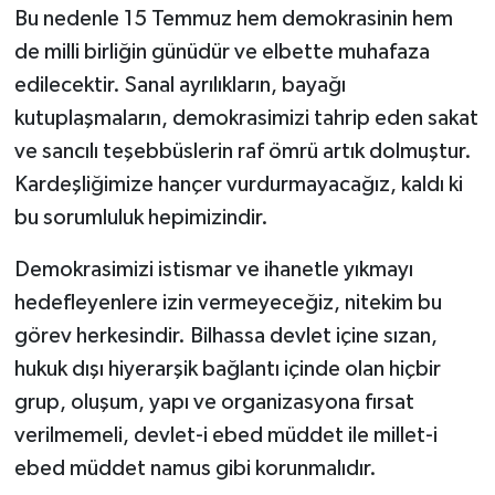
Bu nedenle 15 Temmuz hem demokrasinin hem
de milli birliğin günüdür ve elbette muhafaza
edilecektir. Sanal ayrılıkların, bayağı
kutuplaşmaların, demokrasimizi tahrip eden sakat
ve sancılı teşebbüslerin raf ömrü artık dolmuştur.
Kardeşliğimize hançer vurdurmayacağız, kaldı ki
bu sorumluluk hepimizindir.
Demokrasimizi istismar ve ihanetle yıkmayı
hedefleyenlere izin vermeyeceğiz, nitekim bu
görev herkesindir. Bilhassa devlet içine sızan,
hukuk dışı hiyerarşik bağlantı içinde olan hiçbir
grup, oluşum, yapı ve organizasyona fırsat
verilmemeli, devlet-i ebed müddet ile millet-i
ebed müddet namus gibi korunmalıdır.