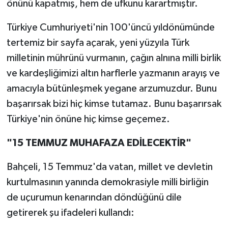
önünü kapatmış, hem de ufkunu karartmıştır.
Türkiye Cumhuriyeti'nin 100'üncü yıldönümünde
tertemiz bir sayfa açarak, yeni yüzyıla Türk
milletinin mührünü vurmanın, çağın alnına milli birlik
ve kardeşliğimizi altın harflerle yazmanın arayış ve
amacıyla bütünleşmek yegane arzumuzdur. Bunu
başarırsak bizi hiç kimse tutamaz. Bunu başarırsak
Türkiye'nin önüne hiç kimse geçemez.
"15 TEMMUZ MUHAFAZA EDİLECEKTİR"
Bahçeli, 15 Temmuz'da vatan, millet ve devletin
kurtulmasının yanında demokrasiyle milli birliğin
de uçurumun kenarından döndüğünü dile
getirerek şu ifadeleri kullandı: