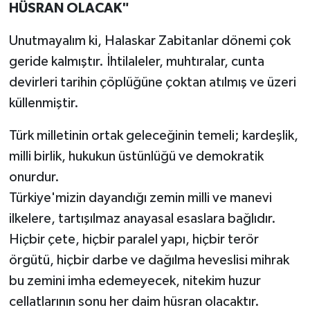
HÜSRAN OLACAK"
Unutmayalım ki, Halaskar Zabitanlar dönemi çok
geride kalmıştır. İhtilaleler, muhtıralar, cunta
devirleri tarihin çöplüğüne çoktan atılmış ve üzeri
küllenmiştir.
Türk milletinin ortak geleceğinin temeli; kardeşlik,
milli birlik, hukukun üstünlüğü ve demokratik
onurdur.
Türkiye'mizin dayandığı zemin milli ve manevi
ilkelere, tartışılmaz anayasal esaslara bağlıdır.
Hiçbir çete, hiçbir paralel yapı, hiçbir terör
örgütü, hiçbir darbe ve dağılma heveslisi mihrak
bu zemini imha edemeyecek, nitekim huzur
cellatlarının sonu her daim hüsran olacaktır.