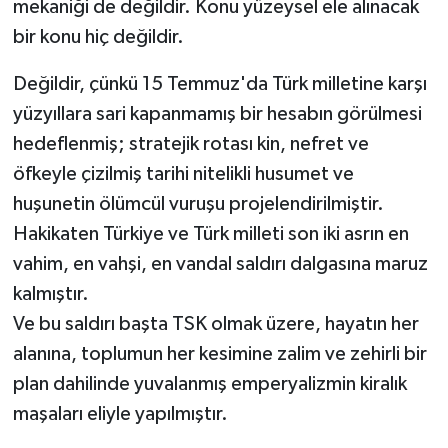
mekaniği de değildir. Konu yüzeysel ele alınacak
bir konu hiç değildir.
Değildir, çünkü 15 Temmuz'da Türk milletine karşı
yüzyıllara sari kapanmamış bir hesabın görülmesi
hedeflenmiş; stratejik rotası kin, nefret ve
öfkeyle çizilmiş tarihi nitelikli husumet ve
huşunetin ölümcül vuruşu projelendirilmiştir.
Hakikaten Türkiye ve Türk milleti son iki asrın en
vahim, en vahşi, en vandal saldırı dalgasına maruz
kalmıştır.
Ve bu saldırı başta TSK olmak üzere, hayatın her
alanına, toplumun her kesimine zalim ve zehirli bir
plan dahilinde yuvalanmış emperyalizmin kiralık
maşaları eliyle yapılmıştır.