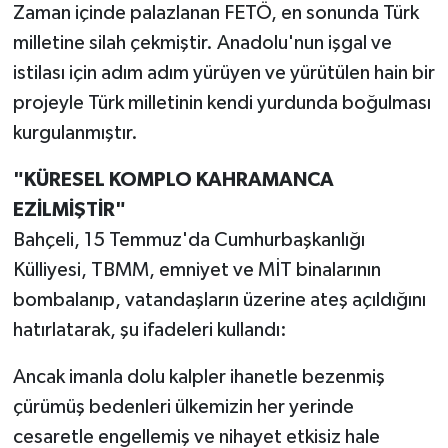
Zaman içinde palazlanan FETÖ, en sonunda Türk
milletine silah çekmiştir. Anadolu'nun işgal ve
istilası için adım adım yürüyen ve yürütülen hain bir
projeyle Türk milletinin kendi yurdunda boğulması
kurgulanmıştır.
"KÜRESEL KOMPLO KAHRAMANCA
EZİLMİŞTİR"
Bahçeli, 15 Temmuz'da Cumhurbaşkanlığı
Külliyesi, TBMM, emniyet ve MİT binalarının
bombalanıp, vatandaşların üzerine ateş açıldığını
hatırlatarak, şu ifadeleri kullandı:
Ancak imanla dolu kalpler ihanetle bezenmiş
çürümüş bedenleri ülkemizin her yerinde
cesaretle engellemiş ve nihayet etkisiz hale