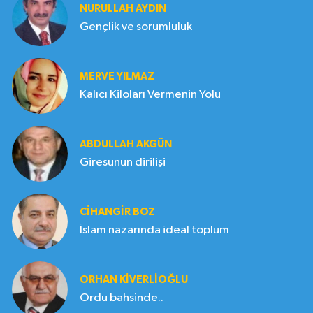
NURULLAH AYDIN
Gençlik ve sorumluluk
MERVE YILMAZ
Kalıcı Kiloları Vermenin Yolu
ABDULLAH AKGÜN
Giresunun dirilişi
CIHANGIR BOZ
İslam nazarında ideal toplum
ORHAN KIVERLIOĞLU
Ordu bahsinde..