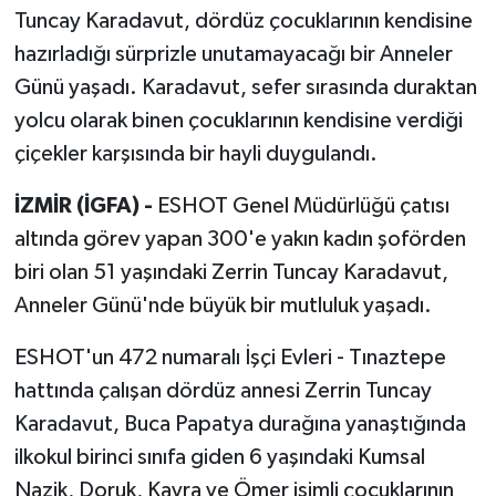
Tuncay Karadavut, dördüz çocuklarının kendisine
hazırladığı sürprizle unutamayacağı bir Anneler
Günü yaşadı. Karadavut, sefer sırasında duraktan
yolcu olarak binen çocuklarının kendisine verdiği
çiçekler karşısında bir hayli duygulandı.
İZMİR (İGFA) -
ESHOT Genel Müdürlüğü çatısı
altında görev yapan 300'e yakın kadın şoförden
biri olan 51 yaşındaki Zerrin Tuncay Karadavut,
Anneler Günü'nde büyük bir mutluluk yaşadı.
ESHOT'un 472 numaralı İşçi Evleri - Tınaztepe
hattında çalışan dördüz annesi Zerrin Tuncay
Karadavut, Buca Papatya durağına yanaştığında
ilkokul birinci sınıfa giden 6 yaşındaki Kumsal
Nazik, Doruk, Kayra ve Ömer isimli çocuklarının