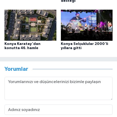
desteği
Konya Karatay'dan
Konya Selçuklular 2000'li
konutta 46. hamle
yıllara gitti
Yorumlar