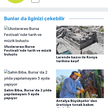
Bunlar da ilginizi çekebilir
Uluslararası Bursa
Festivali'nde tarih ve müzik
buluştu
Larende kazısı ile Konya
tarihine keşif
Şahin Biba, Bursa'da 2 yılda
yapılamayanı 5 ayda
yapıyor
Antalya Büyükşehir'den
üreticiye tırnak bakım