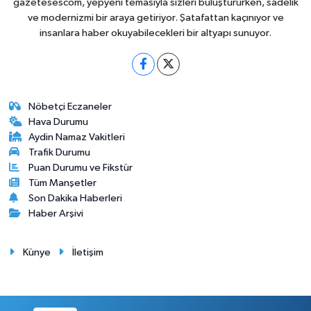
gazetesescom, yepyeni temasıyla sizleri buluştururken, sadelik
ve modernizmi bir araya getiriyor. Şatafattan kaçınıyor ve
insanlara haber okuyabilecekleri bir altyapı sunuyor.
Nöbetçi Eczaneler
Hava Durumu
Aydin Namaz Vakitleri
Trafik Durumu
Puan Durumu ve Fikstür
Tüm Manşetler
Son Dakika Haberleri
Haber Arşivi
Künye
İletişim