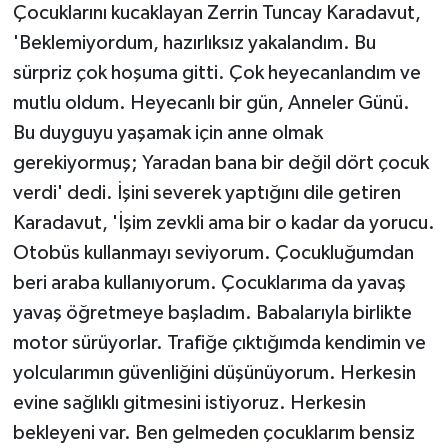
Çocuklarını kucaklayan Zerrin Tuncay Karadavut,
'Beklemiyordum, hazırlıksız yakalandım. Bu
sürpriz çok hoşuma gitti. Çok heyecanlandım ve
mutlu oldum. Heyecanlı bir gün, Anneler Günü.
Bu duyguyu yaşamak için anne olmak
gerekiyormuş; Yaradan bana bir değil dört çocuk
verdi' dedi. İşini severek yaptığını dile getiren
Karadavut, 'İşim zevkli ama bir o kadar da yorucu.
Otobüs kullanmayı seviyorum. Çocukluğumdan
beri araba kullanıyorum. Çocuklarıma da yavaş
yavaş öğretmeye başladım. Babalarıyla birlikte
motor sürüyorlar. Trafiğe çıktığımda kendimin ve
yolcularımın güvenliğini düşünüyorum. Herkesin
evine sağlıklı gitmesini istiyoruz. Herkesin
bekleyeni var. Ben gelmeden çocuklarım bensiz