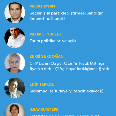
MURAT AYDIN
Seçilmiş'in parti değiştirmesi Sandığın
Emanetine İhanet!
MEHMET YÜCEER
Tarım politikaları ve açlık.
ZERRIN ERDOĞAN
CHP Lideri Özgür Özel'in Fıstık Mitingi
fiyasko oldu . Çiftçi hayal kırıklığına uğradı
EDIP TEKKOL
Sığınmacılar Türkiye'yi tehdit ediyor (!)
İLKAY KUMTEPE