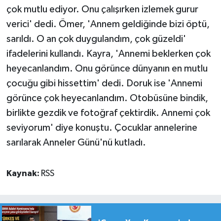
çok mutlu ediyor. Onu çalışırken izlemek gurur
verici' dedi. Ömer, 'Annem geldiğinde bizi öptü,
sarıldı. O an çok duygulandım, çok güzeldi'
ifadelerini kullandı. Kayra, 'Annemi beklerken çok
heyecanlandım. Onu görünce dünyanın en mutlu
çocuğu gibi hissettim' dedi. Doruk ise 'Annemi
görünce çok heyecanlandım. Otobüsüne bindik,
birlikte gezdik ve fotoğraf çektirdik. Annemi çok
seviyorum' diye konuştu. Çocuklar annelerine
sarılarak Anneler Günü'nü kutladı.
Kaynak:
RSS