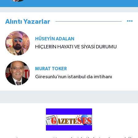
Alıntı Yazarlar
HÜSEYIN ADALAN
HİÇLERİN HAYATI VE SİYASİ DURUMU
MURAT TOKER
Giresunlu’nun istanbul da imtihanı