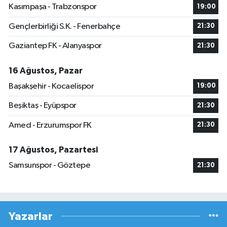
Kasımpaşa - Trabzonspor
19:00
Gençlerbirliği S.K. - Fenerbahçe
21:30
Gaziantep FK - Alanyaspor
21:30
16 Ağustos, Pazar
Başakşehir - Kocaelispor
19:00
Beşiktaş - Eyüpspor
21:30
Amed - Erzurumspor FK
21:30
17 Ağustos, Pazartesi
Samsunspor - Göztepe
21:30
Yazarlar