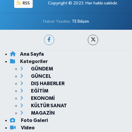
RSS
Copyright © 2023. Her hakkı saklıdır.
Haber Yazılımı:
TE Bilişim
Ana Sayfa
Kategoriler
GÜNDEM
GÜNCEL
DIŞ HABERLER
EĞİTİM
EKONOMİ
KÜLTÜR SANAT
MAGAZİN
Foto Galeri
Video