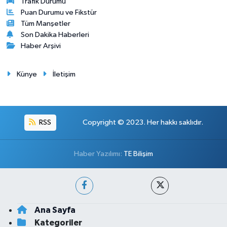
Trafik Durumu
Puan Durumu ve Fikstür
Tüm Manşetler
Son Dakika Haberleri
Haber Arşivi
Künye
İletişim
RSS
Copyright © 2023. Her hakkı saklıdır.
Haber Yazılımı:
TE Bilişim
Ana Sayfa
Kategoriler