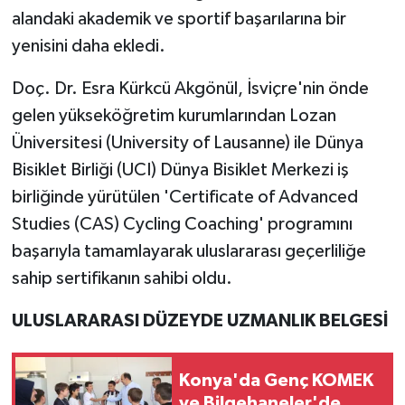
alandaki akademik ve sportif başarılarına bir
yenisini daha ekledi.
Doç. Dr. Esra Kürkcü Akgönül, İsviçre'nin önde
gelen yükseköğretim kurumlarından Lozan
Üniversitesi (University of Lausanne) ile Dünya
Bisiklet Birliği (UCI) Dünya Bisiklet Merkezi iş
birliğinde yürütülen 'Certificate of Advanced
Studies (CAS) Cycling Coaching' programını
başarıyla tamamlayarak uluslararası geçerliliğe
sahip sertifikanın sahibi oldu.
ULUSLARARASI DÜZEYDE UZMANLIK BELGESİ
Konya'da Genç KOMEK
ve Bilgehaneler'de