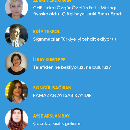
ZERRIN ERDOĞAN
CHP Lideri Özgür Özel'in Fıstık Mitingi
fiyasko oldu . Çiftçi hayal kırıklığına uğradı
EDIP TEKKOL
Sığınmacılar Türkiye'yi tehdit ediyor (!)
İLKAY KUMTEPE
Telafiden ne bekliyoruz, ne buluruz?
SONGÜL BAĞIRAN
RAMAZAN AYI SABIR AYIDIR
AYŞE ARSLAN BAY
Çocukta kişilik gelişimi