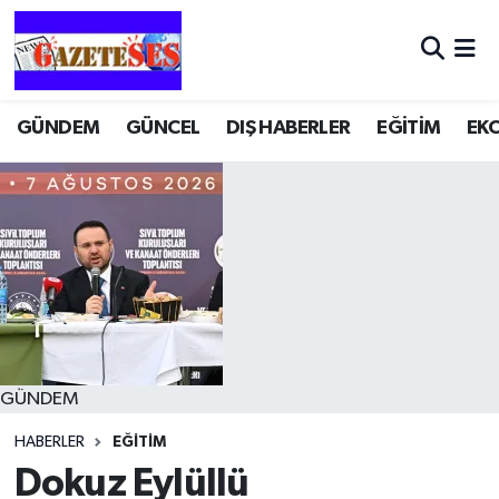
GÜNDEM
GÜNCEL
DIŞ HABERLER
EĞİTİM
EK
GÜNDEM
HABERLER
EĞİTİM
Dokuz Eylüllü