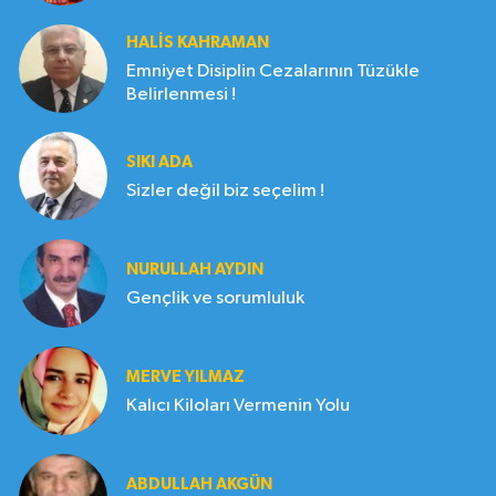
HALIS KAHRAMAN
Emniyet Disiplin Cezalarının Tüzükle
Belirlenmesi !
SIKI ADA
Sizler değil biz seçelim !
NURULLAH AYDIN
Gençlik ve sorumluluk
MERVE YILMAZ
Kalıcı Kiloları Vermenin Yolu
ABDULLAH AKGÜN