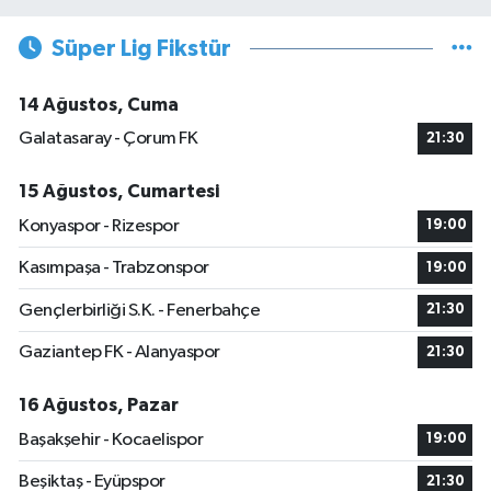
Süper Lig Fikstür
14 Ağustos, Cuma
Galatasaray - Çorum FK
21:30
15 Ağustos, Cumartesi
Konyaspor - Rizespor
19:00
Kasımpaşa - Trabzonspor
19:00
Gençlerbirliği S.K. - Fenerbahçe
21:30
Gaziantep FK - Alanyaspor
21:30
16 Ağustos, Pazar
Başakşehir - Kocaelispor
19:00
Beşiktaş - Eyüpspor
21:30