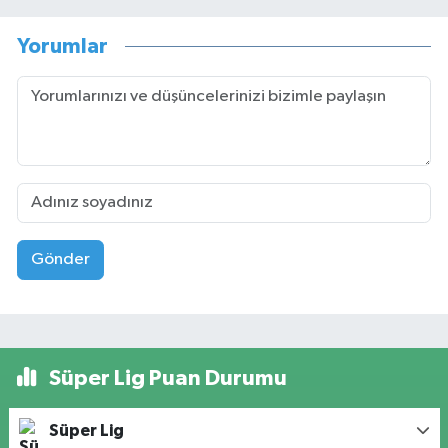
Yorumlar
Gönder
Süper Lig Puan Durumu
Süper Lig