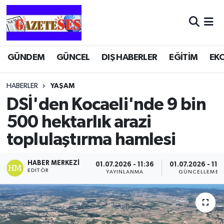
GÜNDEM
GÜNCEL
DIŞ HABERLER
EĞİTİM
EK
HABERLER
YAŞAM
DSİ'den Kocaeli'nde 9 bin
500 hektarlık arazi
toplulaştırma hamlesi
HABER MERKEZI
01.07.2026 - 11:36
01.07.2026 - 11:
EDITÖR
YAYINLANMA
GÜNCELLEME