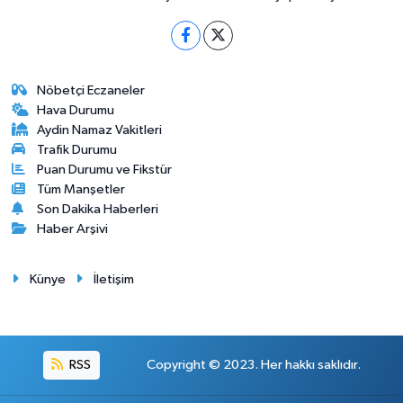
Nöbetçi Eczaneler
Hava Durumu
Aydin Namaz Vakitleri
Trafik Durumu
Puan Durumu ve Fikstür
Tüm Manşetler
Son Dakika Haberleri
Haber Arşivi
Künye
İletişim
RSS
Copyright © 2023. Her hakkı saklıdır.