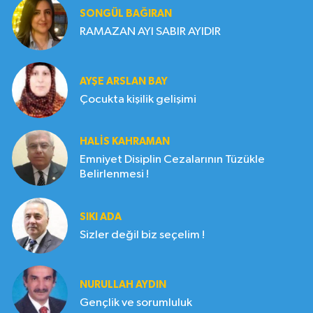
SONGÜL BAĞIRAN
RAMAZAN AYI SABIR AYIDIR
AYŞE ARSLAN BAY
Çocukta kişilik gelişimi
HALIS KAHRAMAN
Emniyet Disiplin Cezalarının Tüzükle
Belirlenmesi !
SIKI ADA
Sizler değil biz seçelim !
NURULLAH AYDIN
Gençlik ve sorumluluk