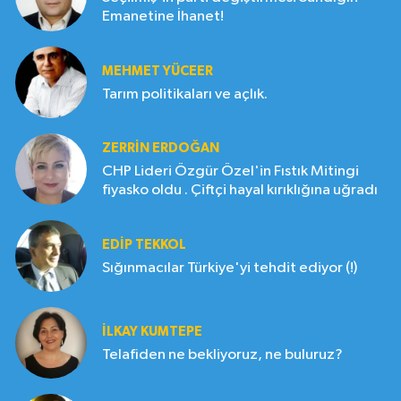
Emanetine İhanet!
MEHMET YÜCEER
Tarım politikaları ve açlık.
ZERRIN ERDOĞAN
CHP Lideri Özgür Özel'in Fıstık Mitingi
fiyasko oldu . Çiftçi hayal kırıklığına uğradı
EDIP TEKKOL
Sığınmacılar Türkiye'yi tehdit ediyor (!)
İLKAY KUMTEPE
Telafiden ne bekliyoruz, ne buluruz?