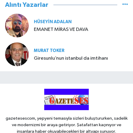
Alıntı Yazarlar
HÜSEYIN ADALAN
EMANET MİRAS VE DAVA
MURAT TOKER
Giresunlu’nun istanbul da imtihanı
gazetesescom, yepyeni temasıyla sizleri buluştururken, sadelik
ve modernizmi bir araya getiriyor. Şatafattan kaçınıyor ve
insanlara haber okuyabilecekleri bir altyapı sunuyor.