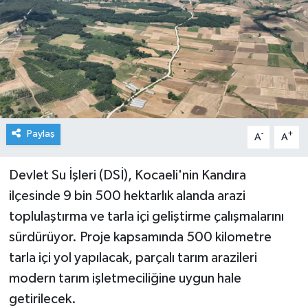
Paylaş
-
+
A
A
Devlet Su İşleri (DSİ), Kocaeli'nin Kandıra
ilçesinde 9 bin 500 hektarlık alanda arazi
toplulaştırma ve tarla içi geliştirme çalışmalarını
sürdürüyor. Proje kapsamında 500 kilometre
tarla içi yol yapılacak, parçalı tarım arazileri
modern tarım işletmeciliğine uygun hale
getirilecek.