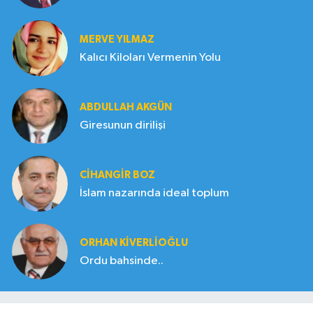
MERVE YILMAZ
Kalıcı Kiloları Vermenin Yolu
ABDULLAH AKGÜN
Giresunun dirilişi
CIHANGIR BOZ
İslam nazarında ideal toplum
ORHAN KIVERLIOĞLU
Ordu bahsinde..