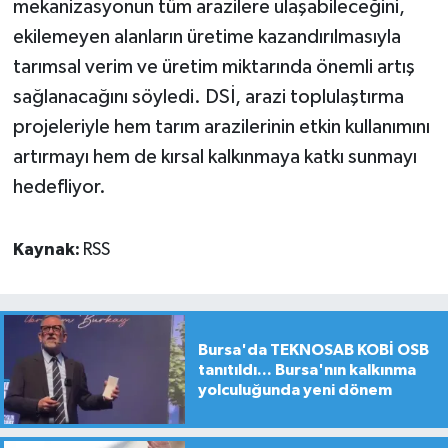
mekanizasyonun tüm arazilere ulaşabileceğini,
ekilemeyen alanların üretime kazandırılmasıyla
tarımsal verim ve üretim miktarında önemli artış
sağlanacağını söyledi. DSİ, arazi toplulaştırma
projeleriyle hem tarım arazilerinin etkin kullanımını
artırmayı hem de kırsal kalkınmaya katkı sunmayı
hedefliyor.
Kaynak:
RSS
Bursa'da TEKNOSAB KOBİ OSB
tanıtıldı... Bursa'nın kalkınma
yolculuğunda yeni dönem