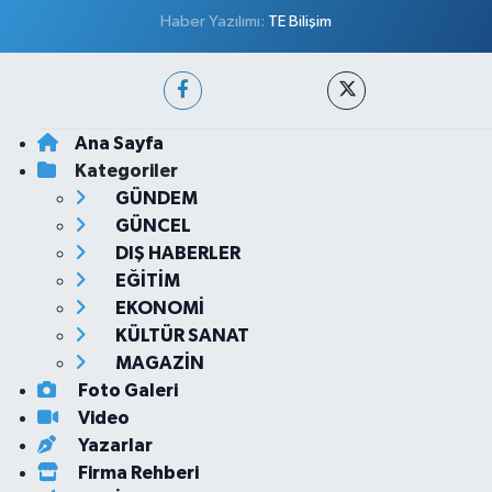
Haber Yazılımı:
TE Bilişim
Ana Sayfa
Kategoriler
GÜNDEM
GÜNCEL
DIŞ HABERLER
EĞİTİM
EKONOMİ
KÜLTÜR SANAT
MAGAZİN
Foto Galeri
Video
Yazarlar
Firma Rehberi