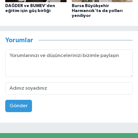
DAĞDER ve BUMEV'den
Bursa Büyükşehir
eğitim için güç birliği
Harmancık'ta da yolları
yeniliyor
Yorumlar
Gönder