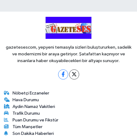
gazetesescom, yepyeni temasıyla sizleri buluştururken, sadelik
ve modernizmi bir araya getiriyor. Şatafattan kaçınıyor ve
insanlara haber okuyabilecekleri bir altyapı sunuyor.
Nöbetçi Eczaneler
Hava Durumu
Aydin Namaz Vakitleri
Trafik Durumu
Puan Durumu ve Fikstür
Tüm Manşetler
Son Dakika Haberleri