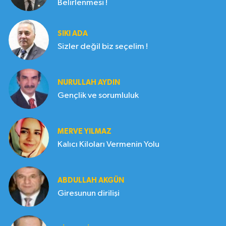
Belirlenmesi !
SIKI ADA
Sizler değil biz seçelim !
NURULLAH AYDIN
Gençlik ve sorumluluk
MERVE YILMAZ
Kalıcı Kiloları Vermenin Yolu
ABDULLAH AKGÜN
Giresunun dirilişi