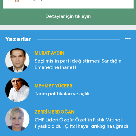
Detaylar için tıklayın
Yazarlar
MURAT AYDIN
Seçilmiş'in parti değiştirmesi Sandığın
Emanetine İhanet!
MEHMET YÜCEER
Tarım politikaları ve açlık.
ZERRIN ERDOĞAN
CHP Lideri Özgür Özel'in Fıstık Mitingi
fiyasko oldu . Çiftçi hayal kırıklığına uğradı