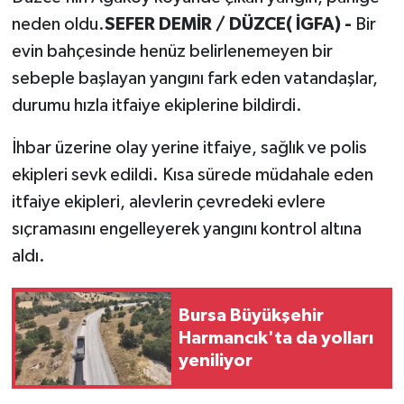
neden oldu.
SEFER DEMİR / DÜZCE( İGFA) -
Bir
evin bahçesinde henüz belirlenemeyen bir
sebeple başlayan yangını fark eden vatandaşlar,
durumu hızla itfaiye ekiplerine bildirdi.
İhbar üzerine olay yerine itfaiye, sağlık ve polis
ekipleri sevk edildi. Kısa sürede müdahale eden
itfaiye ekipleri, alevlerin çevredeki evlere
sıçramasını engelleyerek yangını kontrol altına
aldı.
Bursa Büyükşehir
Harmancık'ta da yolları
yeniliyor