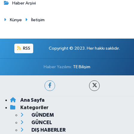
Haber Arşivi
Künye
İletişim
RSS
Copyright © 2023. Her hakkı saklıdır.
Haber Yazılımı:
TE Bilişim
Ana Sayfa
Kategoriler
GÜNDEM
GÜNCEL
DIŞ HABERLER