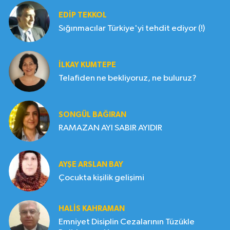
EDIP TEKKOL
Sığınmacılar Türkiye'yi tehdit ediyor (!)
İLKAY KUMTEPE
Telafiden ne bekliyoruz, ne buluruz?
SONGÜL BAĞIRAN
RAMAZAN AYI SABIR AYIDIR
AYŞE ARSLAN BAY
Çocukta kişilik gelişimi
HALIS KAHRAMAN
Emniyet Disiplin Cezalarının Tüzükle