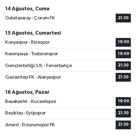
14 Ağustos, Cuma
Galatasaray - Çorum FK
21:30
15 Ağustos, Cumartesi
Konyaspor - Rizespor
19:00
Kasımpaşa - Trabzonspor
19:00
Gençlerbirliği S.K. - Fenerbahçe
21:30
Gaziantep FK - Alanyaspor
21:30
16 Ağustos, Pazar
Başakşehir - Kocaelispor
19:00
Beşiktaş - Eyüpspor
21:30
Amed - Erzurumspor FK
21:30