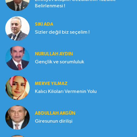
Belirlenmesi !
SIKI ADA
Sizler değil biz seçelim !
NURULLAH AYDIN
Gençlik ve sorumluluk
MERVE YILMAZ
Kalıcı Kiloları Vermenin Yolu
ABDULLAH AKGÜN
Giresunun dirilişi