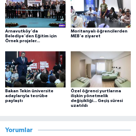
Arnavutköy'da
Moritanyalı öğrencilerden
Belediye'den Eğitim için
MEB'e ziyaret
Örnek projeler...
Bakan Tekin üniversite
Özel öğrenci yurtlarına
adaylarıyla tecrübe
ilişkin yönetmelik
paylaştı
değişikliği... Geçiş süresi
uzatıldı
Yorumlar