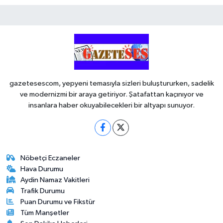
gazetesescom, yepyeni temasıyla sizleri buluştururken, sadelik
ve modernizmi bir araya getiriyor. Şatafattan kaçınıyor ve
insanlara haber okuyabilecekleri bir altyapı sunuyor.
Nöbetçi Eczaneler
Hava Durumu
Aydin Namaz Vakitleri
Trafik Durumu
Puan Durumu ve Fikstür
Tüm Manşetler