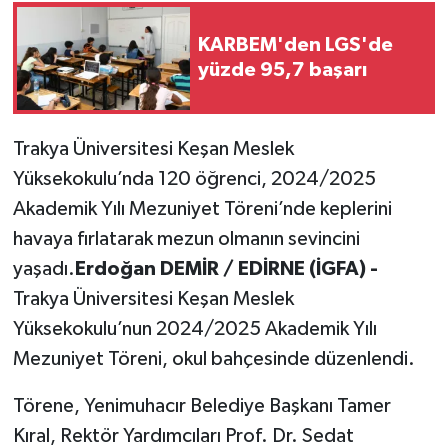
KARBEM'den LGS'de
yüzde 95,7 başarı
Trakya Üniversitesi Keşan Meslek
Yüksekokulu’nda 120 öğrenci, 2024/2025
Akademik Yılı Mezuniyet Töreni’nde keplerini
havaya fırlatarak mezun olmanın sevincini
yaşadı.
Erdoğan DEMİR / EDİRNE (İGFA) -
Trakya Üniversitesi Keşan Meslek
Yüksekokulu’nun 2024/2025 Akademik Yılı
Mezuniyet Töreni, okul bahçesinde düzenlendi.
Törene, Yenimuhacır Belediye Başkanı Tamer
Kıral, Rektör Yardımcıları Prof. Dr. Sedat