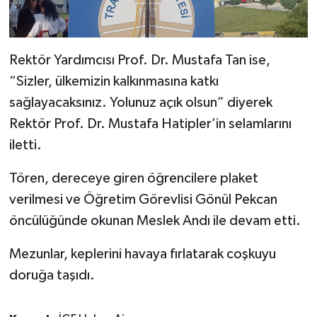
Rektör Yardımcısı Prof. Dr. Mustafa Tan ise,
“Sizler, ülkemizin kalkınmasına katkı
sağlayacaksınız. Yolunuz açık olsun” diyerek
Rektör Prof. Dr. Mustafa Hatipler’in selamlarını
iletti.
Tören, dereceye giren öğrencilere plaket
verilmesi ve Öğretim Görevlisi Gönül Pekcan
öncülüğünde okunan Meslek Andı ile devam etti.
Mezunlar, keplerini havaya fırlatarak coşkuyu
doruğa taşıdı.