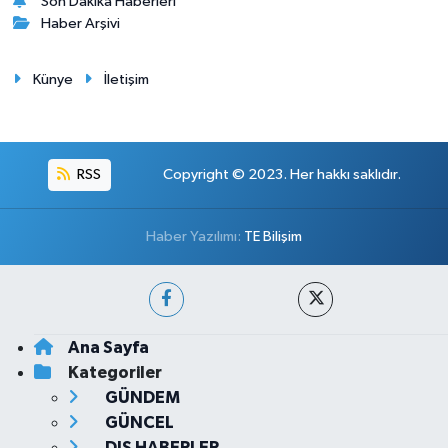
Son Dakika Haberleri
Haber Arşivi
Künye
İletişim
RSS
Copyright © 2023. Her hakkı saklıdır.
Haber Yazılımı:
TE Bilişim
Ana Sayfa
Kategoriler
GÜNDEM
GÜNCEL
DIŞ HABERLER