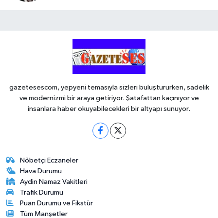
gazetesescom, yepyeni temasıyla sizleri buluştururken, sadelik
ve modernizmi bir araya getiriyor. Şatafattan kaçınıyor ve
insanlara haber okuyabilecekleri bir altyapı sunuyor.
Nöbetçi Eczaneler
Hava Durumu
Aydin Namaz Vakitleri
Trafik Durumu
Puan Durumu ve Fikstür
Tüm Manşetler