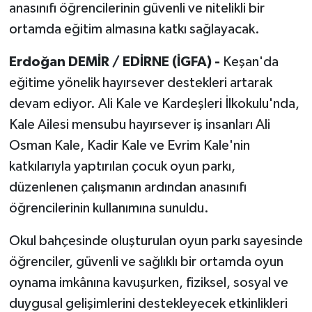
anasınıfı öğrencilerinin güvenli ve nitelikli bir
ortamda eğitim almasına katkı sağlayacak.
Erdoğan DEMİR / EDİRNE (İGFA) -
Keşan'da
eğitime yönelik hayırsever destekleri artarak
devam ediyor. Ali Kale ve Kardeşleri İlkokulu'nda,
Kale Ailesi mensubu hayırsever iş insanları Ali
Osman Kale, Kadir Kale ve Evrim Kale'nin
katkılarıyla yaptırılan çocuk oyun parkı,
düzenlenen çalışmanın ardından anasınıfı
öğrencilerinin kullanımına sunuldu.
Okul bahçesinde oluşturulan oyun parkı sayesinde
öğrenciler, güvenli ve sağlıklı bir ortamda oyun
oynama imkânına kavuşurken, fiziksel, sosyal ve
duygusal gelişimlerini destekleyecek etkinlikleri