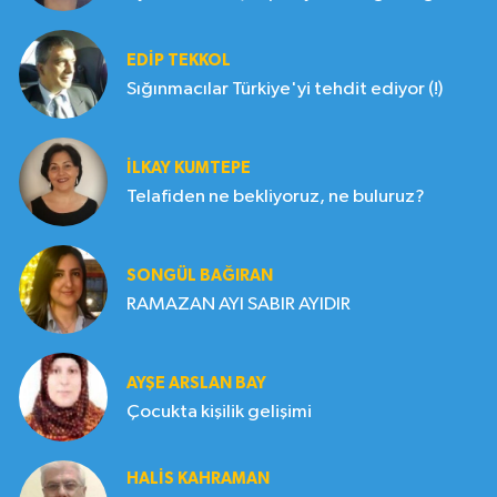
EDIP TEKKOL
Sığınmacılar Türkiye'yi tehdit ediyor (!)
İLKAY KUMTEPE
Telafiden ne bekliyoruz, ne buluruz?
SONGÜL BAĞIRAN
RAMAZAN AYI SABIR AYIDIR
AYŞE ARSLAN BAY
Çocukta kişilik gelişimi
HALIS KAHRAMAN