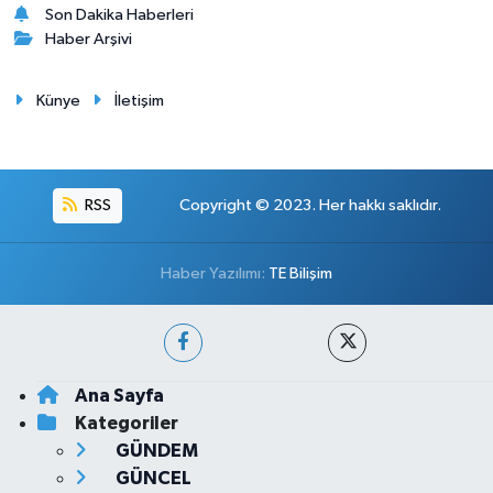
Son Dakika Haberleri
Haber Arşivi
Künye
İletişim
RSS
Copyright © 2023. Her hakkı saklıdır.
Haber Yazılımı:
TE Bilişim
Ana Sayfa
Kategoriler
GÜNDEM
GÜNCEL