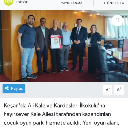
EDITÖR
YAYINLANMA
GÜNCELLEME
Paylaş
-
+
A
A
Keşan'da Ali Kale ve Kardeşleri İlkokulu'na
hayırsever Kale Ailesi tarafından kazandırılan
çocuk oyun parkı hizmete açıldı. Yeni oyun alanı,