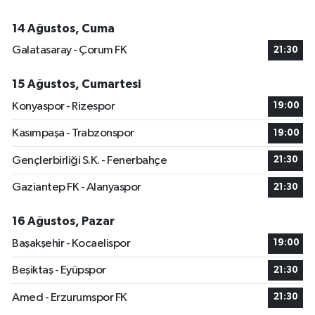
14 Ağustos, Cuma
Galatasaray - Çorum FK
21:30
15 Ağustos, Cumartesi
Konyaspor - Rizespor
19:00
Kasımpaşa - Trabzonspor
19:00
Gençlerbirliği S.K. - Fenerbahçe
21:30
Gaziantep FK - Alanyaspor
21:30
16 Ağustos, Pazar
Başakşehir - Kocaelispor
19:00
Beşiktaş - Eyüpspor
21:30
Amed - Erzurumspor FK
21:30