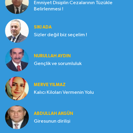
Emniyet Disiplin Cezalarının Tüzükle
Belirlenmesi !
SIKI ADA
Sizler değil biz seçelim !
NURULLAH AYDIN
Gençlik ve sorumluluk
MERVE YILMAZ
Kalıcı Kiloları Vermenin Yolu
ABDULLAH AKGÜN
Giresunun dirilişi