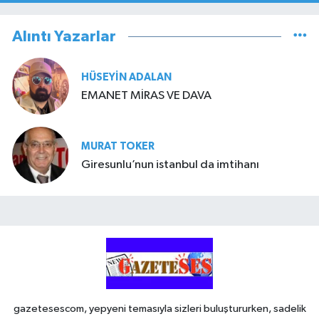
Alıntı Yazarlar
HÜSEYIN ADALAN
EMANET MİRAS VE DAVA
MURAT TOKER
Giresunlu’nun istanbul da imtihanı
gazetesescom, yepyeni temasıyla sizleri buluştururken, sadelik