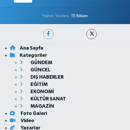
Haber Yazılımı:
TE Bilişim
Ana Sayfa
Kategoriler
GÜNDEM
GÜNCEL
DIŞ HABERLER
EĞİTİM
EKONOMİ
KÜLTÜR SANAT
MAGAZİN
Foto Galeri
Video
Yazarlar