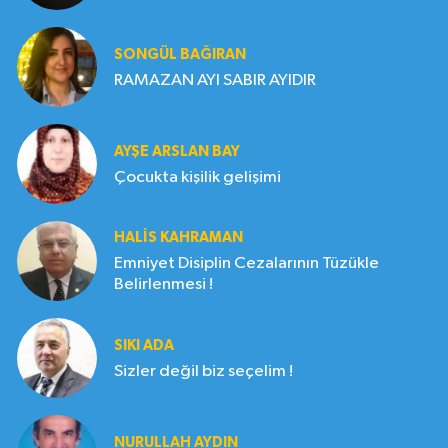
SONGÜL BAĞIRAN
RAMAZAN AYI SABIR AYIDIR
AYŞE ARSLAN BAY
Çocukta kişilik gelişimi
HALIS KAHRAMAN
Emniyet Disiplin Cezalarının Tüzükle
Belirlenmesi !
SIKI ADA
Sizler değil biz seçelim !
NURULLAH AYDIN