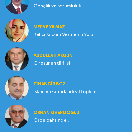
Gençlik ve sorumluluk
MERVE YILMAZ
Kalıcı Kiloları Vermenin Yolu
ABDULLAH AKGÜN
Giresunun dirilişi
CIHANGIR BOZ
İslam nazarında ideal toplum
ORHAN KIVERLIOĞLU
Ordu bahsinde..