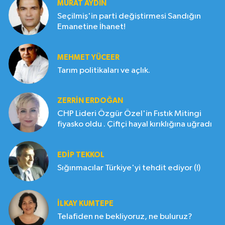
MURAT AYDIN
Seçilmiş'in parti değiştirmesi Sandığın
Emanetine İhanet!
MEHMET YÜCEER
Tarım politikaları ve açlık.
ZERRIN ERDOĞAN
CHP Lideri Özgür Özel'in Fıstık Mitingi
fiyasko oldu . Çiftçi hayal kırıklığına uğradı
EDIP TEKKOL
Sığınmacılar Türkiye'yi tehdit ediyor (!)
İLKAY KUMTEPE
Telafiden ne bekliyoruz, ne buluruz?