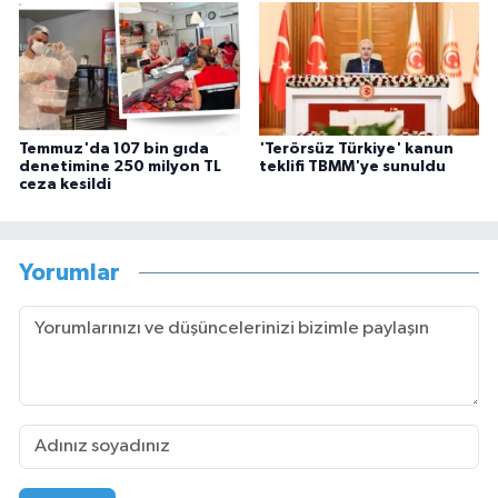
Temmuz'da 107 bin gıda
'Terörsüz Türkiye' kanun
denetimine 250 milyon TL
teklifi TBMM'ye sunuldu
ceza kesildi
Yorumlar