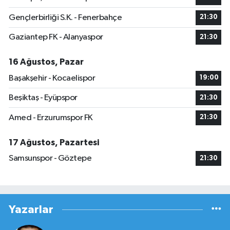
Gençlerbirliği S.K. - Fenerbahçe
21:30
Gaziantep FK - Alanyaspor
21:30
16 Ağustos, Pazar
Başakşehir - Kocaelispor
19:00
Beşiktaş - Eyüpspor
21:30
Amed - Erzurumspor FK
21:30
17 Ağustos, Pazartesi
Samsunspor - Göztepe
21:30
Yazarlar