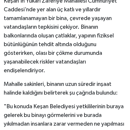
Keşan’ın Yukarı Zaferiye Mahallesi Cumhuriyet
Caddesi’nde yer alan üç katlı ve yıllardır
tamamlanamayan bir bina, çevrede yaşayan
vatandaşların tepkisini çekiyor. Binanın
balkonlarında oluşan çatlaklar, yapının fiziksel
bütünlüğünün tehdit altında olduğunu
gösterirken, olası bir çökme durumunda
yaşanabilecek riskler vatandaşları
endişelendiriyor.
Mahalle sakinleri, binanın uzun süredir inşaat
halinde kaldığını belirterek şu çağrıda bulundu:
"Bu konuda Keşan Belediyesi yetkililerinin buraya
gelerek bu binayı görmelerini ve burada
yıkılmadan insanlara zarar vermeden ne yapılması