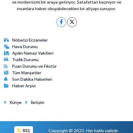
ve modernizmi bir araya getiriyor. Şatafattan kaçınıyor ve
insanlara haber okuyabilecekleri bir altyapı sunuyor.
Nöbetçi Eczaneler
Hava Durumu
Aydin Namaz Vakitleri
Trafik Durumu
Puan Durumu ve Fikstür
Tüm Manşetler
Son Dakika Haberleri
Haber Arşivi
Künye
İletişim
RSS
Copyright © 2023. Her hakkı saklıdır.