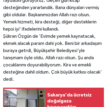
faydasını görüyoruz. Geçen gün kitap
desteğinden yararlandık. Bana dünyaları vermiş
gibi oldular. Başkanımızdan Allah razı olsun.
Yemek hizmeti, kira desteği, diğer desteklerin
hepsi iyi' ifadelerini kullandı.
Şükran Özgün de 'Evimde yemek kaynatacak,
ekmek alacak param dahi yok. Beni bir arkadaşım
buraya getrdi, Büyükşehir Belediyesi'yle
tanışmam öyle oldu. Allah razı olsun. Şu anda
çocuklarımı doyurabiliyorum. Kira ve emekli
desteğine dahil oldum. Çok büyük katkısı olacak'
dedi.
Sakarya'da ücretsiz
doğalgaza
kavuşacaklar