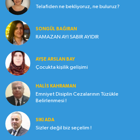
Telafiden ne bekliyoruz, ne buluruz?
SONGÜL BAĞIRAN
RAMAZAN AYI SABIR AYIDIR
AYŞE ARSLAN BAY
Çocukta kişilik gelişimi
HALIS KAHRAMAN
Emniyet Disiplin Cezalarının Tüzükle
Belirlenmesi !
SIKI ADA
Sizler değil biz seçelim !