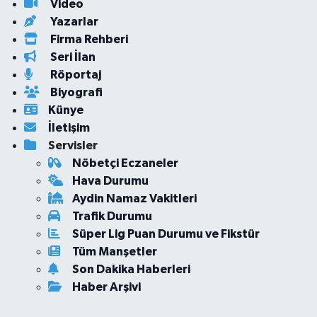
Video
Yazarlar
Firma Rehberi
Seri İlan
Röportaj
Biyografi
Künye
İletişim
Servisler
Nöbetçi Eczaneler
Hava Durumu
Aydin Namaz Vakitleri
Trafik Durumu
Süper Lig Puan Durumu ve Fikstür
Tüm Manşetler
Son Dakika Haberleri
Haber Arşivi