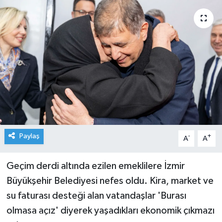
Paylaş
-
+
A
A
Geçim derdi altında ezilen emeklilere İzmir
Büyükşehir Belediyesi nefes oldu. Kira, market ve
su faturası desteği alan vatandaşlar 'Burası
olmasa açız' diyerek yaşadıkları ekonomik çıkmazı