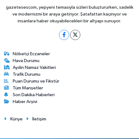
gazetesescom, yepyeni temasıyla sizleri buluştururken, sadelik
ve modernizmi bir araya getiriyor. Şatafattan kaçınıyor ve
insanlara haber okuyabilecekleri bir altyapı sunuyor.
Nöbetçi Eczaneler
Hava Durumu
Aydin Namaz Vakitleri
Trafik Durumu
Puan Durumu ve Fikstür
Tüm Manşetler
Son Dakika Haberleri
Haber Arşivi
Künye
İletişim