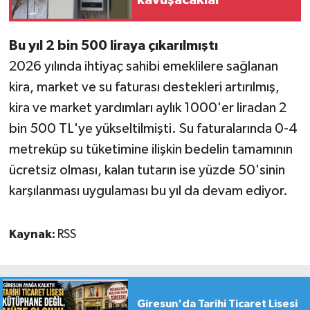
Bu yıl 2 bin 500 liraya çıkarılmıştı
2026 yılında ihtiyaç sahibi emeklilere sağlanan
kira, market ve su faturası destekleri artırılmış,
kira ve market yardımları aylık 1000'er liradan 2
bin 500 TL'ye yükseltilmişti. Su faturalarında 0-4
metreküp su tüketimine ilişkin bedelin tamamının
ücretsiz olması, kalan tutarın ise yüzde 50'sinin
karşılanması uygulaması bu yıl da devam ediyor.
Kaynak:
RSS
Giresun'da Tarihi Ticaret Lisesi