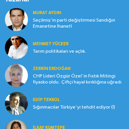
MURAT AYDIN
Seçilmiş'in parti değiştirmesi Sandığın
Emanetine İhanet!
MEHMET YÜCEER
Tarım politikaları ve açlık.
ZERRIN ERDOĞAN
CHP Lideri Özgür Özel'in Fıstık Mitingi
fiyasko oldu . Çiftçi hayal kırıklığına uğradı
EDIP TEKKOL
Sığınmacılar Türkiye'yi tehdit ediyor (!)
İLKAY KUMTEPE