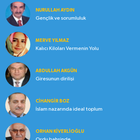
NURULLAH AYDIN
Gençlik ve sorumluluk
MERVE YILMAZ
Kalıcı Kiloları Vermenin Yolu
ABDULLAH AKGÜN
Giresunun dirilişi
CIHANGIR BOZ
İslam nazarında ideal toplum
ORHAN KIVERLIOĞLU
Ordu bahsinde..