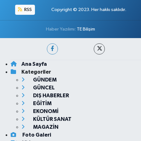
RSS
Copyright © 2023. Her hakkı saklıdır.
Haber Yazılımı:
TE Bilişim
Ana Sayfa
Kategoriler
GÜNDEM
GÜNCEL
DIŞ HABERLER
EĞİTİM
EKONOMİ
KÜLTÜR SANAT
MAGAZİN
Foto Galeri