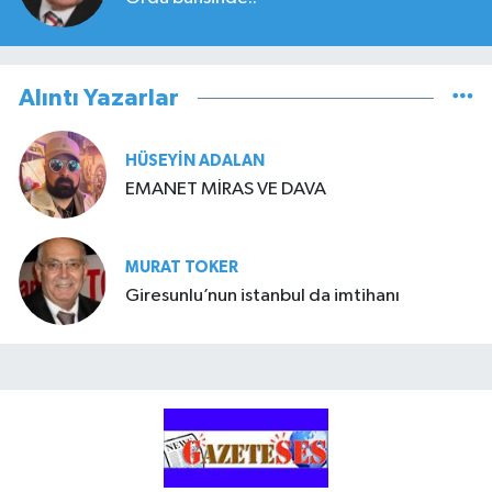
Alıntı Yazarlar
HÜSEYIN ADALAN
EMANET MİRAS VE DAVA
MURAT TOKER
Giresunlu’nun istanbul da imtihanı