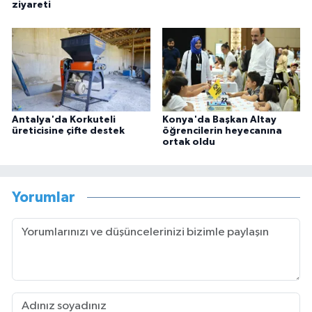
ziyareti
Antalya'da Korkuteli
Konya'da Başkan Altay
üreticisine çifte destek
öğrencilerin heyecanına
ortak oldu
Yorumlar