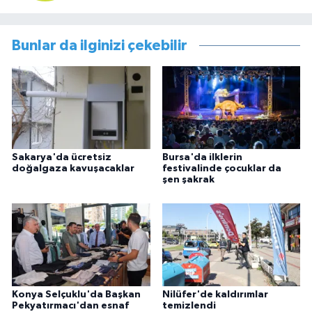
Bunlar da ilginizi çekebilir
Sakarya'da ücretsiz
Bursa'da ilklerin
doğalgaza kavuşacaklar
festivalinde çocuklar da
şen şakrak
Konya Selçuklu'da Başkan
Nilüfer'de kaldırımlar
Pekyatırmacı'dan esnaf
temizlendi