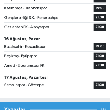
Kasımpaşa - Trabzonspor
19:00
Gençlerbirliği S.K. - Fenerbahçe
21:30
Gaziantep FK - Alanyaspor
21:30
16 Ağustos, Pazar
Başakşehir - Kocaelispor
19:00
Beşiktaş - Eyüpspor
21:30
Amed - Erzurumspor FK
21:30
17 Ağustos, Pazartesi
Samsunspor - Göztepe
21:30
Yazarlar