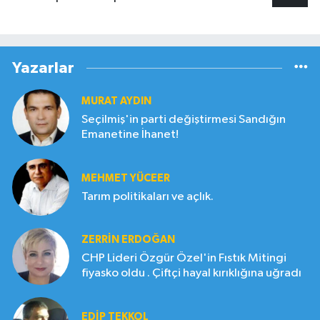
Yazarlar
MURAT AYDIN
Seçilmiş'in parti değiştirmesi Sandığın
Emanetine İhanet!
MEHMET YÜCEER
Tarım politikaları ve açlık.
ZERRIN ERDOĞAN
CHP Lideri Özgür Özel'in Fıstık Mitingi
fiyasko oldu . Çiftçi hayal kırıklığına uğradı
EDIP TEKKOL