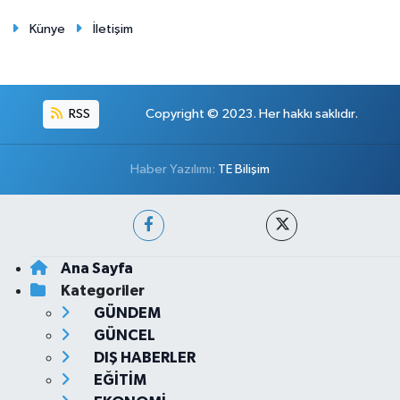
Künye
İletişim
RSS
Copyright © 2023. Her hakkı saklıdır.
Haber Yazılımı:
TE Bilişim
Ana Sayfa
Kategoriler
GÜNDEM
GÜNCEL
DIŞ HABERLER
EĞİTİM