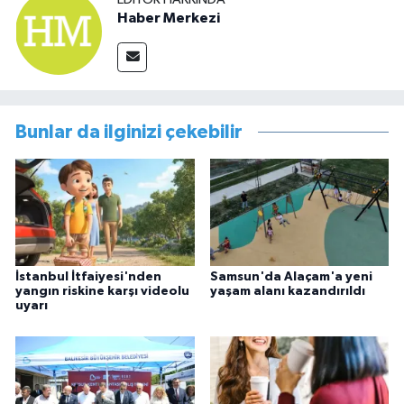
Haber Merkezi
Bunlar da ilginizi çekebilir
İstanbul İtfaiyesi'nden
Samsun'da Alaçam'a yeni
yangın riskine karşı videolu
yaşam alanı kazandırıldı
uyarı