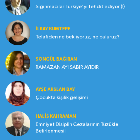
Sığınmacılar Türkiye'yi tehdit ediyor (!)
İLKAY KUMTEPE
Telafiden ne bekliyoruz, ne buluruz?
SONGÜL BAĞIRAN
RAMAZAN AYI SABIR AYIDIR
AYŞE ARSLAN BAY
Çocukta kişilik gelişimi
HALIS KAHRAMAN
Emniyet Disiplin Cezalarının Tüzükle
Belirlenmesi !