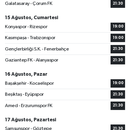
Galatasaray - Çorum FK
21:30
15 Ağustos, Cumartesi
Konyaspor - Rizespor
19:00
Kasımpaşa - Trabzonspor
19:00
Gençlerbirliği S.K. - Fenerbahçe
21:30
Gaziantep FK - Alanyaspor
21:30
16 Ağustos, Pazar
Başakşehir - Kocaelispor
19:00
Beşiktaş - Eyüpspor
21:30
Amed - Erzurumspor FK
21:30
17 Ağustos, Pazartesi
Samsunspor - Göztepe
21:30