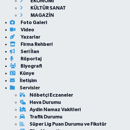
EKONOMİ
KÜLTÜR SANAT
MAGAZİN
Foto Galeri
Video
Yazarlar
Firma Rehberi
Seri İlan
Röportaj
Biyografi
Künye
İletişim
Servisler
Nöbetçi Eczaneler
Hava Durumu
Aydin Namaz Vakitleri
Trafik Durumu
Süper Lig Puan Durumu ve Fikstür