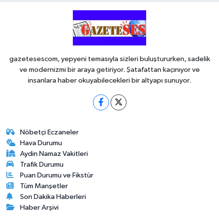
gazetesescom, yepyeni temasıyla sizleri buluştururken, sadelik
ve modernizmi bir araya getiriyor. Şatafattan kaçınıyor ve
insanlara haber okuyabilecekleri bir altyapı sunuyor.
Nöbetçi Eczaneler
Hava Durumu
Aydin Namaz Vakitleri
Trafik Durumu
Puan Durumu ve Fikstür
Tüm Manşetler
Son Dakika Haberleri
Haber Arşivi