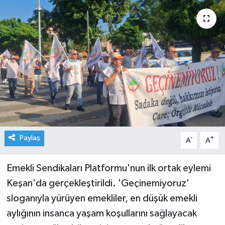
Paylaş
-
+
A
A
Emekli Sendikaları Platformu'nun ilk ortak eylemi
Keşan'da gerçekleştirildi. 'Geçinemiyoruz'
sloganıyla yürüyen emekliler, en düşük emekli
aylığının insanca yaşam koşullarını sağlayacak