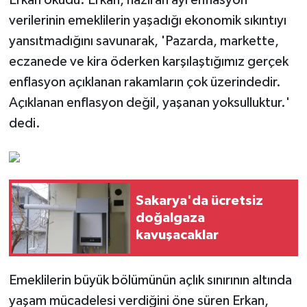
Erkan okudu. Erkan, haziran ayı enflasyon
verilerinin emeklilerin yaşadığı ekonomik sıkıntıyı
yansıtmadığını savunarak, 'Pazarda, markette,
eczanede ve kira öderken karşılaştığımız gerçek
enflasyon açıklanan rakamların çok üzerindedir.
Açıklanan enflasyon değil, yaşanan yoksulluktur.'
dedi.
Sakarya'da ücretsiz
doğalgaza
kavuşacaklar
Emeklilerin büyük bölümünün açlık sınırının altında
yaşam mücadelesi verdiğini öne süren Erkan,