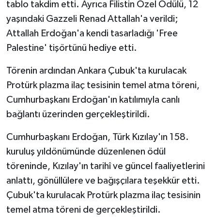
tablo takdim etti. Ayrıca Filistin Özel Ödülü, 12
yaşındaki Gazzeli Renad Attallah'a verildi;
Attallah Erdoğan'a kendi tasarladığı 'Free
Palestine' tişörtünü hediye etti.
Törenin ardından Ankara Çubuk'ta kurulacak
Protürk plazma ilaç tesisinin temel atma töreni,
Cumhurbaşkanı Erdoğan'ın katılımıyla canlı
bağlantı üzerinden gerçekleştirildi.
Cumhurbaşkanı Erdoğan, Türk Kızılay'ın 158.
kuruluş yıldönümünde düzenlenen ödül
töreninde, Kızılay'ın tarihî ve güncel faaliyetlerini
anlattı, gönüllülere ve bağışçılara teşekkür etti.
Çubuk'ta kurulacak Protürk plazma ilaç tesisinin
temel atma töreni de gerçekleştirildi.