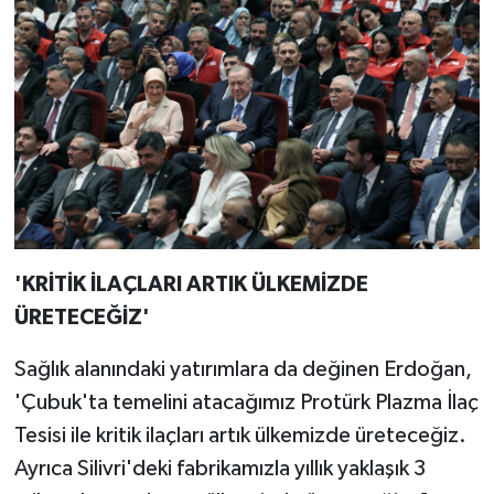
'KRİTİK İLAÇLARI ARTIK ÜLKEMİZDE
ÜRETECEĞİZ'
Sağlık alanındaki yatırımlara da değinen Erdoğan,
'Çubuk'ta temelini atacağımız Protürk Plazma İlaç
Tesisi ile kritik ilaçları artık ülkemizde üreteceğiz.
Ayrıca Silivri'deki fabrikamızla yıllık yaklaşık 3