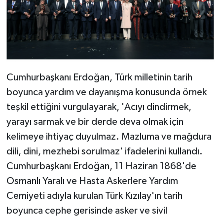
Cumhurbaşkanı Erdoğan, Türk milletinin tarih
boyunca yardım ve dayanışma konusunda örnek
teşkil ettiğini vurgulayarak, 'Acıyı dindirmek,
yarayı sarmak ve bir derde deva olmak için
kelimeye ihtiyaç duyulmaz. Mazluma ve mağdura
dili, dini, mezhebi sorulmaz' ifadelerini kullandı.
Cumhurbaşkanı Erdoğan, 11 Haziran 1868'de
Osmanlı Yaralı ve Hasta Askerlere Yardım
Cemiyeti adıyla kurulan Türk Kızılay'ın tarih
boyunca cephe gerisinde asker ve sivil