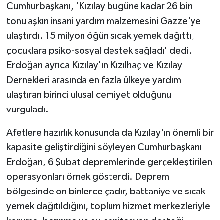
Cumhurbaşkanı, 'Kızılay bugüne kadar 26 bin
tonu aşkın insani yardım malzemesini Gazze'ye
ulaştırdı. 15 milyon öğün sıcak yemek dağıttı,
çocuklara psiko-sosyal destek sağladı' dedi.
Erdoğan ayrıca Kızılay'ın Kızılhaç ve Kızılay
Dernekleri arasında en fazla ülkeye yardım
ulaştıran birinci ulusal cemiyet olduğunu
vurguladı.
Afetlere hazırlık konusunda da Kızılay'ın önemli bir
kapasite geliştirdiğini söyleyen Cumhurbaşkanı
Erdoğan, 6 Şubat depremlerinde gerçekleştirilen
operasyonları örnek gösterdi. Deprem
bölgesinde on binlerce çadır, battaniye ve sıcak
yemek dağıtıldığını, toplum hizmet merkezleriyle