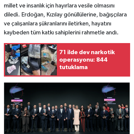
millet ve insanlık için hayırlara vesile olmasını
diledi. Erdoğan, Kızılay gönüllülerine, bağışçılara
ve çalışanlara şükranlarını iletirken, hayatını
kaybeden tüm katkı sahiplerini rahmetle andı.
71 ilde dev narkotik
operasyonu: 844
tutuklama