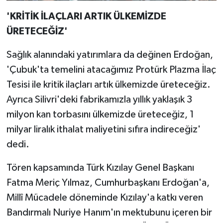
'KRİTİK İLAÇLARI ARTIK ÜLKEMİZDE
ÜRETECEĞİZ'
Sağlık alanındaki yatırımlara da değinen Erdoğan,
'Çubuk'ta temelini atacağımız Protürk Plazma İlaç
Tesisi ile kritik ilaçları artık ülkemizde üreteceğiz.
Ayrıca Silivri'deki fabrikamızla yıllık yaklaşık 3
milyon kan torbasını ülkemizde üreteceğiz, 1
milyar liralık ithalat maliyetini sıfıra indireceğiz'
dedi.
Tören kapsamında Türk Kızılay Genel Başkanı
Fatma Meriç Yılmaz, Cumhurbaşkanı Erdoğan'a,
Millî Mücadele döneminde Kızılay'a katkı veren
Bandırmalı Nuriye Hanım'ın mektubunu içeren bir