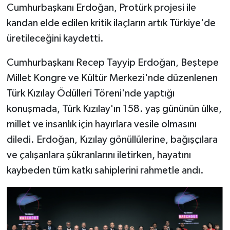
Cumhurbaşkanı Erdoğan, Protürk projesi ile
kandan elde edilen kritik ilaçların artık Türkiye'de
üretileceğini kaydetti.
Cumhurbaşkanı Recep Tayyip Erdoğan, Beştepe
Millet Kongre ve Kültür Merkezi'nde düzenlenen
Türk Kızılay Ödülleri Töreni'nde yaptığı
konuşmada, Türk Kızılay'ın 158. yaş gününün ülke,
millet ve insanlık için hayırlara vesile olmasını
diledi. Erdoğan, Kızılay gönüllülerine, bağışçılara
ve çalışanlara şükranlarını iletirken, hayatını
kaybeden tüm katkı sahiplerini rahmetle andı.