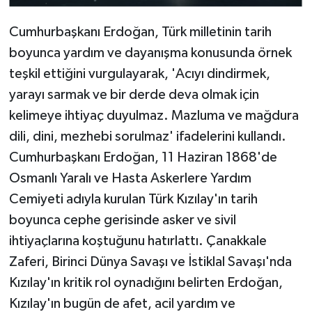
Cumhurbaşkanı Erdoğan, Türk milletinin tarih
boyunca yardım ve dayanışma konusunda örnek
teşkil ettiğini vurgulayarak, 'Acıyı dindirmek,
yarayı sarmak ve bir derde deva olmak için
kelimeye ihtiyaç duyulmaz. Mazluma ve mağdura
dili, dini, mezhebi sorulmaz' ifadelerini kullandı.
Cumhurbaşkanı Erdoğan, 11 Haziran 1868'de
Osmanlı Yaralı ve Hasta Askerlere Yardım
Cemiyeti adıyla kurulan Türk Kızılay'ın tarih
boyunca cephe gerisinde asker ve sivil
ihtiyaçlarına koştuğunu hatırlattı. Çanakkale
Zaferi, Birinci Dünya Savaşı ve İstiklal Savaşı'nda
Kızılay'ın kritik rol oynadığını belirten Erdoğan,
Kızılay'ın bugün de afet, acil yardım ve