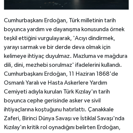
Cumhurbaşkanı Erdoğan, Türk milletinin tarih
boyunca yardım ve dayanışma konusunda örnek
teşkil ettiğini vurgulayarak, 'Acıyı dindirmek,
yarayı sarmak ve bir derde deva olmak için
kelimeye ihtiyaç duyulmaz. Mazluma ve mağdura
dili, dini, mezhebi sorulmaz' ifadelerini kullandı.
Cumhurbaşkanı Erdoğan, 11 Haziran 1868'de
Osmanlı Yaralı ve Hasta Askerlere Yardım
Cemiyeti adıyla kurulan Türk Kızılay'ın tarih
boyunca cephe gerisinde asker ve sivil
ihtiyaçlarına koştuğunu hatırlattı. Çanakkale
Zaferi, Birinci Dünya Savaşı ve İstiklal Savaşı'nda
Kızılay'ın kritik rol oynadığını belirten Erdoğan,