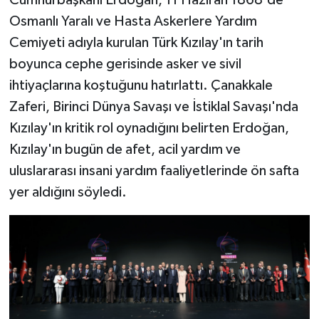
Cumhurbaşkanı Erdoğan, 11 Haziran 1868'de
Osmanlı Yaralı ve Hasta Askerlere Yardım
Cemiyeti adıyla kurulan Türk Kızılay'ın tarih
boyunca cephe gerisinde asker ve sivil
ihtiyaçlarına koştuğunu hatırlattı. Çanakkale
Zaferi, Birinci Dünya Savaşı ve İstiklal Savaşı'nda
Kızılay'ın kritik rol oynadığını belirten Erdoğan,
Kızılay'ın bugün de afet, acil yardım ve
uluslararası insani yardım faaliyetlerinde ön safta
yer aldığını söyledi.