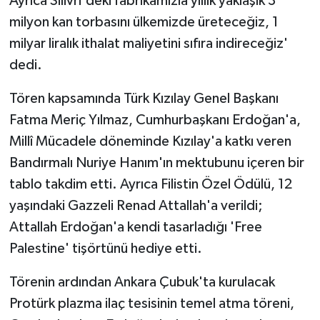
Ayrıca Silivri'deki fabrikamızla yıllık yaklaşık 3
milyon kan torbasını ülkemizde üreteceğiz, 1
milyar liralık ithalat maliyetini sıfıra indireceğiz'
dedi.
Tören kapsamında Türk Kızılay Genel Başkanı
Fatma Meriç Yılmaz, Cumhurbaşkanı Erdoğan'a,
Millî Mücadele döneminde Kızılay'a katkı veren
Bandırmalı Nuriye Hanım'ın mektubunu içeren bir
tablo takdim etti. Ayrıca Filistin Özel Ödülü, 12
yaşındaki Gazzeli Renad Attallah'a verildi;
Attallah Erdoğan'a kendi tasarladığı 'Free
Palestine' tişörtünü hediye etti.
Törenin ardından Ankara Çubuk'ta kurulacak
Protürk plazma ilaç tesisinin temel atma töreni,