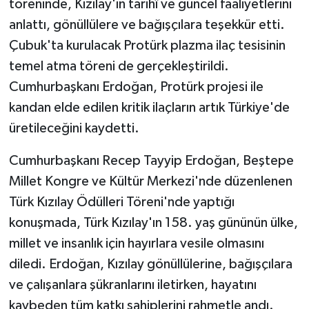
töreninde, Kızılay'ın tarihî ve güncel faaliyetlerini
anlattı, gönüllülere ve bağışçılara teşekkür etti.
Çubuk'ta kurulacak Protürk plazma ilaç tesisinin
temel atma töreni de gerçekleştirildi.
Cumhurbaşkanı Erdoğan, Protürk projesi ile
kandan elde edilen kritik ilaçların artık Türkiye'de
üretileceğini kaydetti.
Cumhurbaşkanı Recep Tayyip Erdoğan, Beştepe
Millet Kongre ve Kültür Merkezi'nde düzenlenen
Türk Kızılay Ödülleri Töreni'nde yaptığı
konuşmada, Türk Kızılay'ın 158. yaş gününün ülke,
millet ve insanlık için hayırlara vesile olmasını
diledi. Erdoğan, Kızılay gönüllülerine, bağışçılara
ve çalışanlara şükranlarını iletirken, hayatını
kaybeden tüm katkı sahiplerini rahmetle andı.