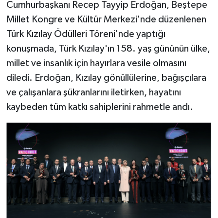
Cumhurbaşkanı Recep Tayyip Erdoğan, Beştepe
Millet Kongre ve Kültür Merkezi'nde düzenlenen
Türk Kızılay Ödülleri Töreni'nde yaptığı
konuşmada, Türk Kızılay'ın 158. yaş gününün ülke,
millet ve insanlık için hayırlara vesile olmasını
diledi. Erdoğan, Kızılay gönüllülerine, bağışçılara
ve çalışanlara şükranlarını iletirken, hayatını
kaybeden tüm katkı sahiplerini rahmetle andı.