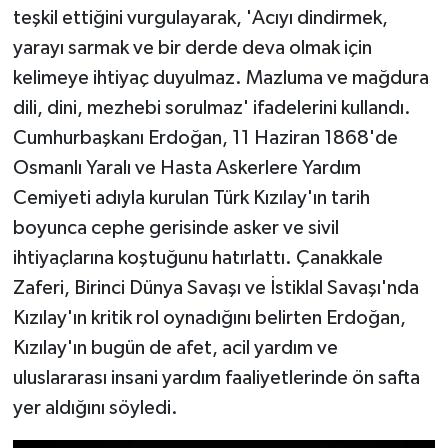
teşkil ettiğini vurgulayarak, 'Acıyı dindirmek,
yarayı sarmak ve bir derde deva olmak için
kelimeye ihtiyaç duyulmaz. Mazluma ve mağdura
dili, dini, mezhebi sorulmaz' ifadelerini kullandı.
Cumhurbaşkanı Erdoğan, 11 Haziran 1868'de
Osmanlı Yaralı ve Hasta Askerlere Yardım
Cemiyeti adıyla kurulan Türk Kızılay'ın tarih
boyunca cephe gerisinde asker ve sivil
ihtiyaçlarına koştuğunu hatırlattı. Çanakkale
Zaferi, Birinci Dünya Savaşı ve İstiklal Savaşı'nda
Kızılay'ın kritik rol oynadığını belirten Erdoğan,
Kızılay'ın bugün de afet, acil yardım ve
uluslararası insani yardım faaliyetlerinde ön safta
yer aldığını söyledi.