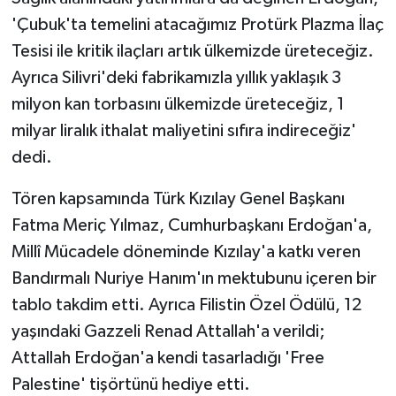
'Çubuk'ta temelini atacağımız Protürk Plazma İlaç
Tesisi ile kritik ilaçları artık ülkemizde üreteceğiz.
Ayrıca Silivri'deki fabrikamızla yıllık yaklaşık 3
milyon kan torbasını ülkemizde üreteceğiz, 1
milyar liralık ithalat maliyetini sıfıra indireceğiz'
dedi.
Tören kapsamında Türk Kızılay Genel Başkanı
Fatma Meriç Yılmaz, Cumhurbaşkanı Erdoğan'a,
Millî Mücadele döneminde Kızılay'a katkı veren
Bandırmalı Nuriye Hanım'ın mektubunu içeren bir
tablo takdim etti. Ayrıca Filistin Özel Ödülü, 12
yaşındaki Gazzeli Renad Attallah'a verildi;
Attallah Erdoğan'a kendi tasarladığı 'Free
Palestine' tişörtünü hediye etti.