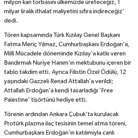
milyon kan torbasını ülkemizde üreteceğiz, 1
milyar liralık ithalat maliyetini sıfıra indireceğiz'
dedi.
Tören kapsamında Türk Kızılay Genel Başkanı
Fatma Meriç Yılmaz, Cumhurbaşkanı Erdoğan'a,
Millî Mücadele döneminde Kızılay'a katkı veren
Bandırmalı Nuriye Hanım'ın mektubunu içeren bir
tablo takdim etti. Ayrıca Filistin Özel Ödülü, 12
yaşındaki Gazzeli Renad Attallah'a verildi;
Attallah Erdoğan'a kendi tasarladığı 'Free
Palestine' tişörtünü hediye etti.
Törenin ardından Ankara Çubuk'ta kurulacak
Protürk plazma ilaç tesisinin temel atma töreni,
Cumhurbaşkanı Erdoğan'ın katılımıyla canlı