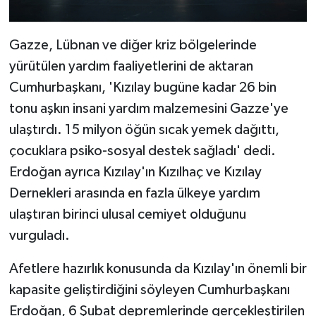
Gazze, Lübnan ve diğer kriz bölgelerinde
yürütülen yardım faaliyetlerini de aktaran
Cumhurbaşkanı, 'Kızılay bugüne kadar 26 bin
tonu aşkın insani yardım malzemesini Gazze'ye
ulaştırdı. 15 milyon öğün sıcak yemek dağıttı,
çocuklara psiko-sosyal destek sağladı' dedi.
Erdoğan ayrıca Kızılay'ın Kızılhaç ve Kızılay
Dernekleri arasında en fazla ülkeye yardım
ulaştıran birinci ulusal cemiyet olduğunu
vurguladı.
Afetlere hazırlık konusunda da Kızılay'ın önemli bir
kapasite geliştirdiğini söyleyen Cumhurbaşkanı
Erdoğan, 6 Şubat depremlerinde gerçekleştirilen