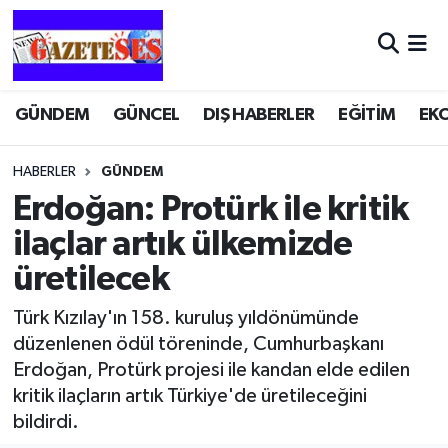
GÜNDEM
GÜNCEL
DIŞ HABERLER
EĞİTİM
EK
HABERLER
GÜNDEM
Erdoğan: Protürk ile kritik
ilaçlar artık ülkemizde
üretilecek
Türk Kızılay'ın 158. kuruluş yıldönümünde
düzenlenen ödül töreninde, Cumhurbaşkanı
Erdoğan, Protürk projesi ile kandan elde edilen
kritik ilaçların artık Türkiye'de üretileceğini
bildirdi.