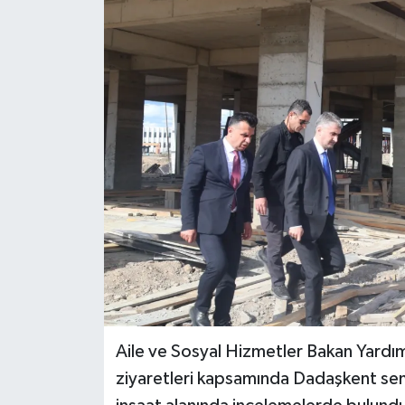
Aile ve Sosyal Hizmetler Bakan Yardımc
ziyaretleri kapsamında Dadaşkent se