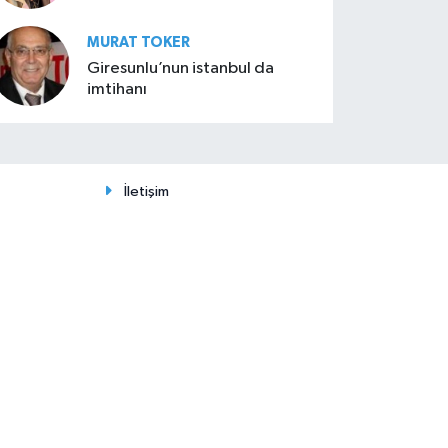
MURAT TOKER
Giresunlu’nun istanbul da
imtihanı
İletişim