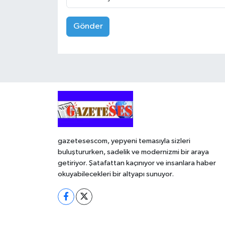
Gönder
gazetesescom, yepyeni temasıyla sizleri
buluştururken, sadelik ve modernizmi bir araya
getiriyor. Şatafattan kaçınıyor ve insanlara haber
okuyabilecekleri bir altyapı sunuyor.