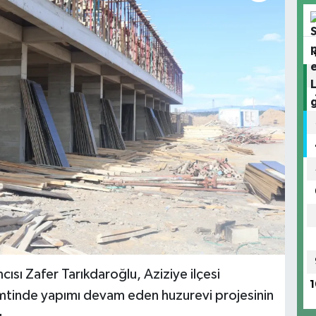
ısı Zafer Tarıkdaroğlu, Aziziye ilçesi
1
mtinde yapımı devam eden huzurevi projesinin