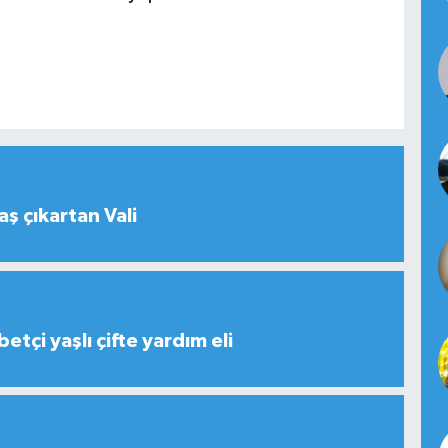
aş çıkartan Vali
tçi yaşlı çifte yardım eli