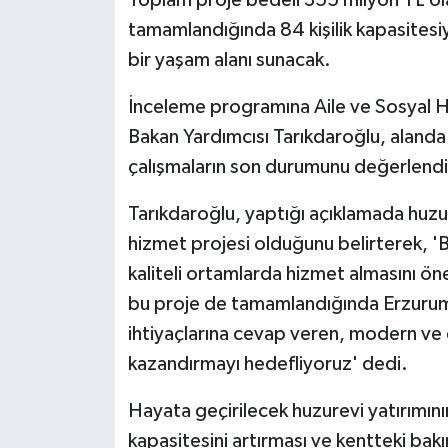
tamamlandığında 84 kişilik kapasitesiy
bir yaşam alanı sunacak.
İnceleme programına Aile ve Sosyal Hi
Bakan Yardımcısı Tarıkdaroğlu, alanda y
çalışmaların son durumunu değerlendi
Tarıkdaroğlu, yaptığı açıklamada huzur
hizmet projesi olduğunu belirterek, 'Ba
kaliteli ortamlarda hizmet almasını ö
bu proje de tamamlandığında Erzurum'a
ihtiyaçlarına cevap veren, modern ve d
kazandırmayı hedefliyoruz' dedi.
Hayata geçirilecek huzurevi yatırımını
kapasitesini artırması ve kentteki bak