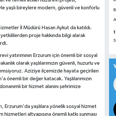
le yaşlı bireylere modern, güvenli ve konforlu
B
A
zmetler İl Müdürü Hasan Aykut da katıldı.
1
etkililerden proje hakkında bilgi alarak
S
rdi.
evi yatırımının Erzurum için önemli bir sosyal
kanlık olarak yaşlılarımızın güvenli, huzurlu ve
nemsiyoruz. Aziziye ilçemizde hayata geçirilen
 önemli bir değer katacak. Yaşlılarımızın
onanımlı bir hizmet alanını şehrimize
n, Erzurum'da yaşlılara yönelik sosyal hizmet
ım hizmetleri altyapısına önemli katkı sunması