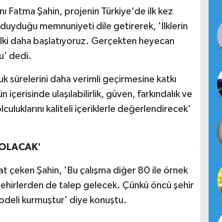
 Fatma Şahin, projenin Türkiye'de ilk kez
uyduğu memnuniyeti dile getirerek, 'İlklerin
 ilki daha başlatıyoruz. Gerçekten heyecan
u' dedi.
k sürelerini daha verimli geçirmesine katkı
içerisinde ulaşılabilirlik, güven, farkındalık ve
culuklarını kaliteli içeriklerle değerlendirecek'
 OLACAK'
at çeken Şahin, 'Bu çalışma diğer 80 ile örnek
 şehirlerden de talep gelecek. Çünkü öncü şehir
deli kurmuştur' diye konuştu.