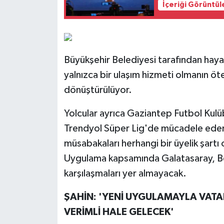
İçeriği Görüntül
Büyükşehir Belediyesi tarafından hayat
yalnızca bir ulaşım hizmeti olmanın öt
dönüştürülüyor.
Yolcular ayrıca Gaziantep Futbol Kulü
Trendyol Süper Lig'de mücadele eden 
müsabakaları herhangi bir üyelik şartı
Uygulama kapsamında Galatasaray, B
karşılaşmaları yer almayacak.
ŞAHİN: 'YENİ UYGULAMAYLA VAT
VERİMLİ HALE GELECEK'