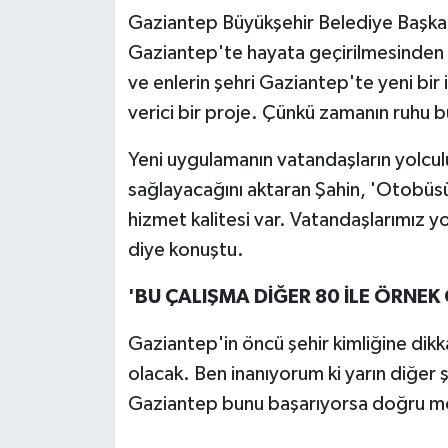
Gaziantep Büyükşehir Belediye Başkanı
Gaziantep'te hayata geçirilmesinden d
ve enlerin şehri Gaziantep'te yeni bir
verici bir proje. Çünkü zamanın ruhu b
Yeni uygulamanın vatandaşların yolculu
sağlayacağını aktaran Şahin, 'Otobüsün 
hizmet kalitesi var. Vatandaşlarımız yol
diye konuştu.
'BU ÇALIŞMA DİĞER 80 İLE ÖRNEK
Gaziantep'in öncü şehir kimliğine dikk
olacak. Ben inanıyorum ki yarın diğer
Gaziantep bunu başarıyorsa doğru mo