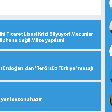
hi Ticaret Lisesi Krizi Büyüyor! Mezunlar
tüphane değil Müze yapılsın!
 Erdoğan'dan 'Terörsüz Türkiye' mesajı
yeni sezonu hazır