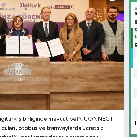
Digiturk iş birliğinde mevcut beIN CONNECT
1
lcuları, otobüs ve tramvaylarda ücretsiz