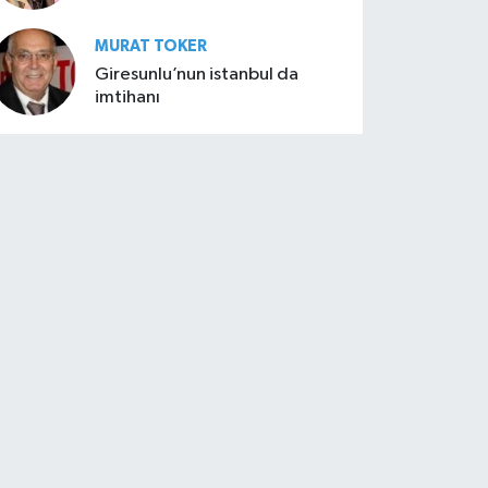
MURAT TOKER
Giresunlu’nun istanbul da
imtihanı