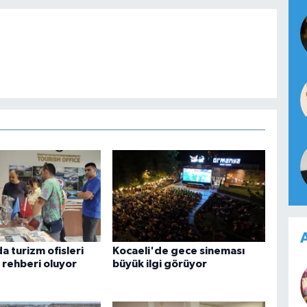
A
a turizm ofisleri
Kocaeli'de gece sineması
n rehberi oluyor
büyük ilgi görüyor