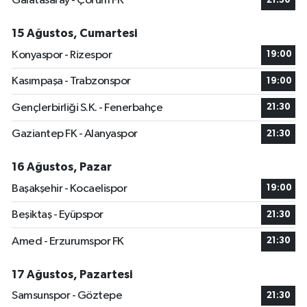
Galatasaray - Çorum FK
21:30
15 Ağustos, Cumartesi
Konyaspor - Rizespor
19:00
Kasımpaşa - Trabzonspor
19:00
Gençlerbirliği S.K. - Fenerbahçe
21:30
Gaziantep FK - Alanyaspor
21:30
16 Ağustos, Pazar
Başakşehir - Kocaelispor
19:00
Beşiktaş - Eyüpspor
21:30
Amed - Erzurumspor FK
21:30
17 Ağustos, Pazartesi
Samsunspor - Göztepe
21:30