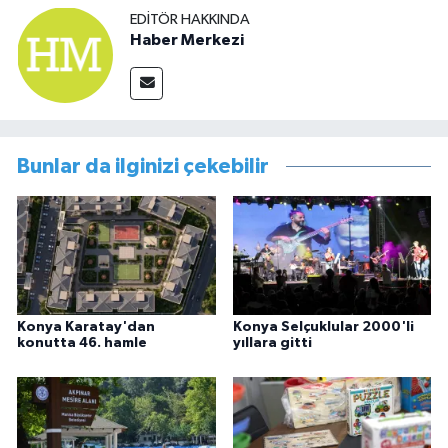
EDITÖR HAKKINDA
Haber Merkezi
Bunlar da ilginizi çekebilir
Konya Karatay'dan
Konya Selçuklular 2000'li
konutta 46. hamle
yıllara gitti