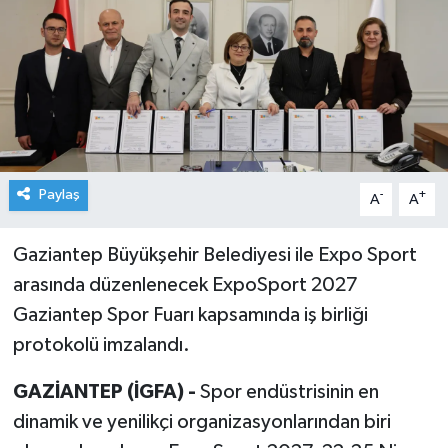
Paylaş
-
+
A
A
Gaziantep Büyükşehir Belediyesi ile Expo Sport
arasında düzenlenecek ExpoSport 2027
Gaziantep Spor Fuarı kapsamında iş birliği
protokolü imzalandı.
GAZİANTEP (İGFA) -
Spor endüstrisinin en
dinamik ve yenilikçi organizasyonlarından biri