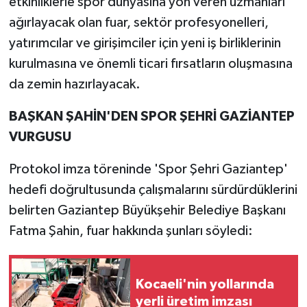
etkinliklerle spor dünyasına yön veren uzmanları
ağırlayacak olan fuar, sektör profesyonelleri,
yatırımcılar ve girişimciler için yeni iş birliklerinin
kurulmasına ve önemli ticari fırsatların oluşmasına
da zemin hazırlayacak.
BAŞKAN ŞAHİN'DEN SPOR ŞEHRİ GAZİANTEP
VURGUSU
Protokol imza töreninde 'Spor Şehri Gaziantep'
hedefi doğrultusunda çalışmalarını sürdürdüklerini
belirten Gaziantep Büyükşehir Belediye Başkanı
Fatma Şahin, fuar hakkında şunları söyledi:
Kocaeli'nin yollarında
yerli üretim imzası