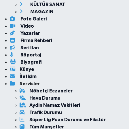
KÜLTÜR SANAT
MAGAZİN
Foto Galeri
Video
Yazarlar
Firma Rehberi
Seri İlan
Röportaj
Biyografi
Künye
İletişim
Servisler
Nöbetçi Eczaneler
Hava Durumu
Aydin Namaz Vakitleri
Trafik Durumu
Süper Lig Puan Durumu ve Fikstür
Tüm Manşetler