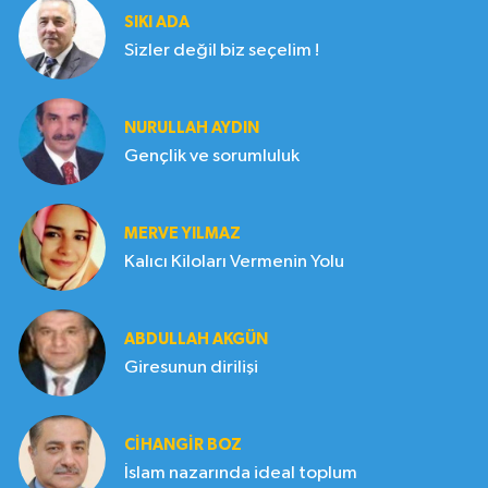
SIKI ADA
Sizler değil biz seçelim !
NURULLAH AYDIN
Gençlik ve sorumluluk
MERVE YILMAZ
Kalıcı Kiloları Vermenin Yolu
ABDULLAH AKGÜN
Giresunun dirilişi
CIHANGIR BOZ
İslam nazarında ideal toplum