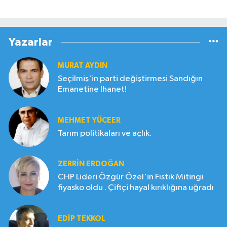
Yazarlar
MURAT AYDIN
Seçilmiş'in parti değiştirmesi Sandığın
Emanetine İhanet!
MEHMET YÜCEER
Tarım politikaları ve açlık.
ZERRIN ERDOĞAN
CHP Lideri Özgür Özel'in Fıstık Mitingi
fiyasko oldu . Çiftçi hayal kırıklığına uğradı
EDIP TEKKOL