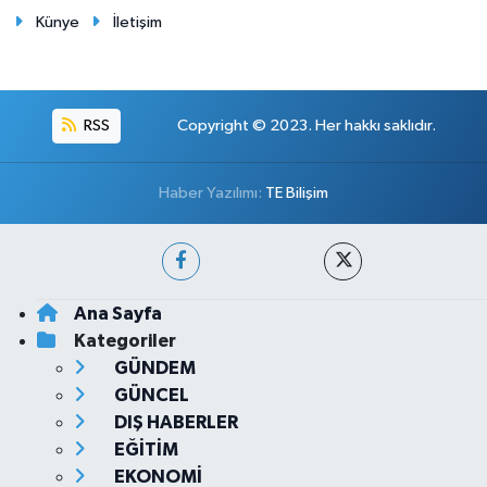
Künye
İletişim
RSS
Copyright © 2023. Her hakkı saklıdır.
Haber Yazılımı:
TE Bilişim
Ana Sayfa
Kategoriler
GÜNDEM
GÜNCEL
DIŞ HABERLER
EĞİTİM
EKONOMİ