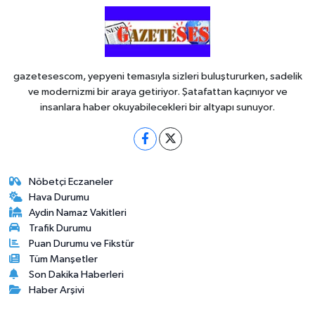
gazetesescom, yepyeni temasıyla sizleri buluştururken, sadelik
ve modernizmi bir araya getiriyor. Şatafattan kaçınıyor ve
insanlara haber okuyabilecekleri bir altyapı sunuyor.
Nöbetçi Eczaneler
Hava Durumu
Aydin Namaz Vakitleri
Trafik Durumu
Puan Durumu ve Fikstür
Tüm Manşetler
Son Dakika Haberleri
Haber Arşivi