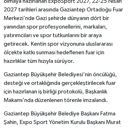
olmaya hazırlanan ExpoSport 2027, 22-25 Nisan
2027 tarihleri arasında Gaziantep Ortadoğu Fuar
Merkezi'nde Gazi şehirde dünyanın dört bir
yanından spor profesyonellerini, markaları,
yatırımcıları ve spor tutkunlarını bir araya
getirecek. Kentin spor vizyonuna uluslararası
ölçekte katkı sunması hedeflenen fuar için
hazırlıklar tüm hızıyla sürüyor.
Gaziantep Büyükşehir Belediyesi'nin öncülüğü,
desteği ve ortaklığında gerçekleştirilecek fuar
için hazırlanan iş birliği protokolü, Başkanlık
Makamı'nda düzenlenen törenle imzalandı.
Gaziantep Büyükşehir Belediye Başkanı Fatma
Şahin, Expo Sport Yönetim Kurulu Başkanı Murat