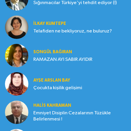
Sığınmacılar Türkiye'yi tehdit ediyor (!)
İLKAY KUMTEPE
Telafiden ne bekliyoruz, ne buluruz?
SONGÜL BAĞIRAN
RAMAZAN AYI SABIR AYIDIR
AYŞE ARSLAN BAY
Çocukta kişilik gelişimi
HALIS KAHRAMAN
Emniyet Disiplin Cezalarının Tüzükle
Belirlenmesi !