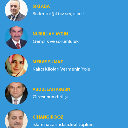
SIKI ADA
Sizler değil biz seçelim !
NURULLAH AYDIN
Gençlik ve sorumluluk
MERVE YILMAZ
Kalıcı Kiloları Vermenin Yolu
ABDULLAH AKGÜN
Giresunun dirilişi
CIHANGIR BOZ
İslam nazarında ideal toplum