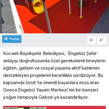
Paylaş
-
+
A
A
Kocaeli Büyükşehir Belediyesi, 'Engelsiz Şehir'
anlayışı doğrultusunda özel gereksinimli bireylerin
eğitim, gelişim ve sosyal yaşama aktif katılımını
destekleyen projelerini kararlılıkla sürdürüyor. Bu
kapsamda İzmit'te önemli başarılara imza atan
Gonca Engelsiz Yaşam Merkezi'nin bir benzeri
yoğun tempoyla Gebze'ye kazandırılıyor.