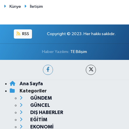
Künye
İletişim
RSS
Copyright © 2023. Her hakkı saklıdır.
Haber Yazılımı:
TE Bilişim
Ana Sayfa
Kategoriler
GÜNDEM
GÜNCEL
DIŞ HABERLER
EĞİTİM
EKONOMİ