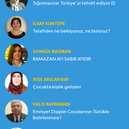
Sığınmacılar Türkiye'yi tehdit ediyor (!)
İLKAY KUMTEPE
Telafiden ne bekliyoruz, ne buluruz?
SONGÜL BAĞIRAN
RAMAZAN AYI SABIR AYIDIR
AYŞE ARSLAN BAY
Çocukta kişilik gelişimi
HALIS KAHRAMAN
Emniyet Disiplin Cezalarının Tüzükle
Belirlenmesi !