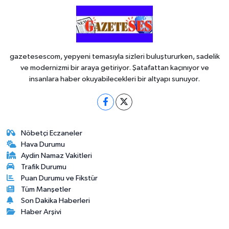
gazetesescom, yepyeni temasıyla sizleri buluştururken, sadelik
ve modernizmi bir araya getiriyor. Şatafattan kaçınıyor ve
insanlara haber okuyabilecekleri bir altyapı sunuyor.
Nöbetçi Eczaneler
Hava Durumu
Aydin Namaz Vakitleri
Trafik Durumu
Puan Durumu ve Fikstür
Tüm Manşetler
Son Dakika Haberleri
Haber Arşivi