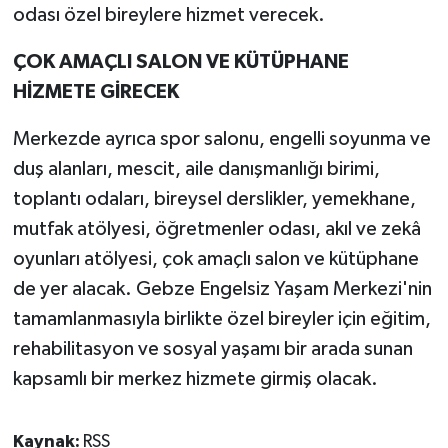
odası özel bireylere hizmet verecek.
ÇOK AMAÇLI SALON VE KÜTÜPHANE
HİZMETE GİRECEK
Merkezde ayrıca spor salonu, engelli soyunma ve
duş alanları, mescit, aile danışmanlığı birimi,
toplantı odaları, bireysel derslikler, yemekhane,
mutfak atölyesi, öğretmenler odası, akıl ve zekâ
oyunları atölyesi, çok amaçlı salon ve kütüphane
de yer alacak. Gebze Engelsiz Yaşam Merkezi'nin
tamamlanmasıyla birlikte özel bireyler için eğitim,
rehabilitasyon ve sosyal yaşamı bir arada sunan
kapsamlı bir merkez hizmete girmiş olacak.
Kaynak:
RSS