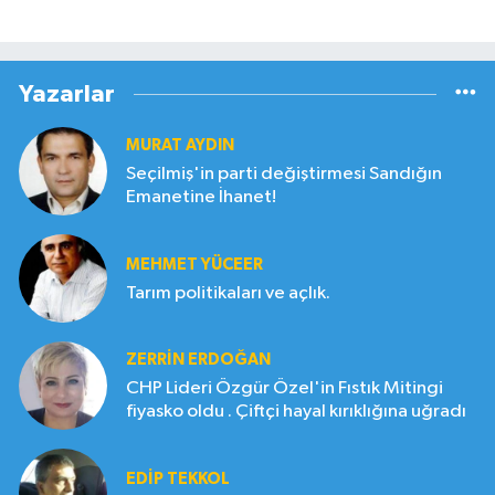
Yazarlar
MURAT AYDIN
Seçilmiş'in parti değiştirmesi Sandığın
Emanetine İhanet!
MEHMET YÜCEER
Tarım politikaları ve açlık.
ZERRIN ERDOĞAN
CHP Lideri Özgür Özel'in Fıstık Mitingi
fiyasko oldu . Çiftçi hayal kırıklığına uğradı
EDIP TEKKOL