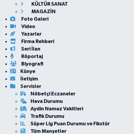
KÜLTÜR SANAT
MAGAZİN
Foto Galeri
Video
Yazarlar
Firma Rehberi
Seri İlan
Röportaj
Biyografi
Künye
İletişim
Servisler
Nöbetçi Eczaneler
Hava Durumu
Aydin Namaz Vakitleri
Trafik Durumu
Süper Lig Puan Durumu ve Fikstür
Tüm Manşetler