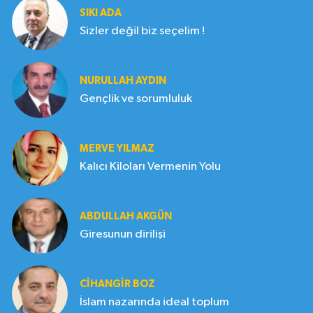
SIKI ADA
Sizler değil biz seçelim !
NURULLAH AYDIN
Gençlik ve sorumluluk
MERVE YILMAZ
Kalıcı Kiloları Vermenin Yolu
ABDULLAH AKGÜN
Giresunun dirilişi
CIHANGIR BOZ
İslam nazarında ideal toplum