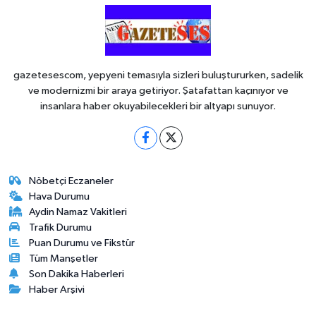
gazetesescom, yepyeni temasıyla sizleri buluştururken, sadelik
ve modernizmi bir araya getiriyor. Şatafattan kaçınıyor ve
insanlara haber okuyabilecekleri bir altyapı sunuyor.
Nöbetçi Eczaneler
Hava Durumu
Aydin Namaz Vakitleri
Trafik Durumu
Puan Durumu ve Fikstür
Tüm Manşetler
Son Dakika Haberleri
Haber Arşivi