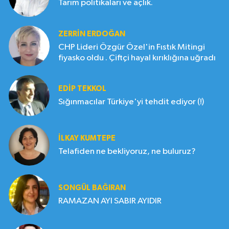
Tarım politikaları ve açlık.
ZERRIN ERDOĞAN
CHP Lideri Özgür Özel'in Fıstık Mitingi
fiyasko oldu . Çiftçi hayal kırıklığına uğradı
EDIP TEKKOL
Sığınmacılar Türkiye'yi tehdit ediyor (!)
İLKAY KUMTEPE
Telafiden ne bekliyoruz, ne buluruz?
SONGÜL BAĞIRAN
RAMAZAN AYI SABIR AYIDIR