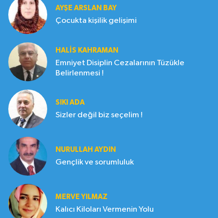
AYŞE ARSLAN BAY
Çocukta kişilik gelişimi
HALIS KAHRAMAN
Emniyet Disiplin Cezalarının Tüzükle
Belirlenmesi !
SIKI ADA
Sizler değil biz seçelim !
NURULLAH AYDIN
Gençlik ve sorumluluk
MERVE YILMAZ
Kalıcı Kiloları Vermenin Yolu