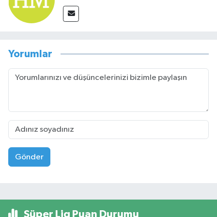
Yorumlar
Gönder
Süper Lig Puan Durumu