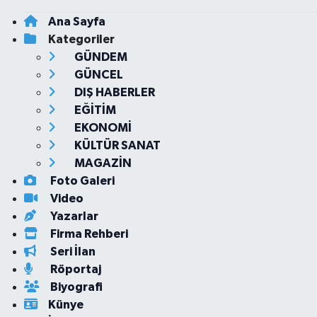
Ana Sayfa
Kategoriler
GÜNDEM
GÜNCEL
DIŞ HABERLER
EĞİTİM
EKONOMİ
KÜLTÜR SANAT
MAGAZİN
Foto Galeri
Video
Yazarlar
Firma Rehberi
Seri İlan
Röportaj
Biyografi
Künye