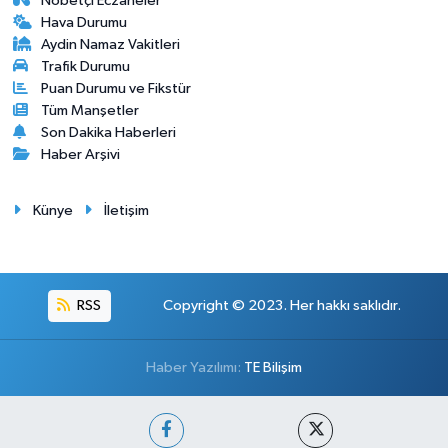
Nöbetçi Eczaneler
Hava Durumu
Aydin Namaz Vakitleri
Trafik Durumu
Puan Durumu ve Fikstür
Tüm Manşetler
Son Dakika Haberleri
Haber Arşivi
Künye
İletişim
RSS
Copyright © 2023. Her hakkı saklıdır.
Haber Yazılımı:
TE Bilişim