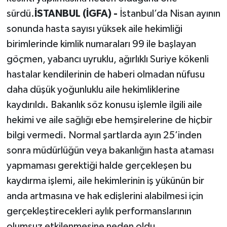
sürdü.
İSTANBUL (İGFA) -
İstanbul’da Nisan ayının
sonunda hasta sayısı yüksek aile hekimliği
birimlerinde kimlik numaraları 99 ile başlayan
göçmen, yabancı uyruklu, ağırlıklı Suriye kökenli
hastalar kendilerinin de haberi olmadan nüfusu
daha düşük yoğunluklu aile hekimliklerine
kaydırıldı. Bakanlık söz konusu işlemle ilgili aile
hekimi ve aile sağlığı ebe hemşirelerine de hiçbir
bilgi vermedi. Normal şartlarda ayın 25’inden
sonra müdürlüğün veya bakanlığın hasta ataması
yapmaması gerektiği halde gerçekleşen bu
kaydırma işlemi, aile hekimlerinin iş yükünün bir
anda artmasına ve hak edişlerini alabilmesi için
gerçekleştirecekleri aylık performanslarının
olumsuz etkilenmesine neden oldu.