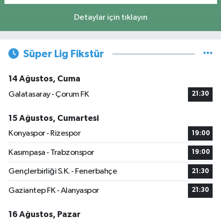
Detaylar için tıklayın
Süper Lig Fikstür
14 Ağustos, Cuma
Galatasaray - Çorum FK
21:30
15 Ağustos, Cumartesi
Konyaspor - Rizespor
19:00
Kasımpaşa - Trabzonspor
19:00
Gençlerbirliği S.K. - Fenerbahçe
21:30
Gaziantep FK - Alanyaspor
21:30
16 Ağustos, Pazar