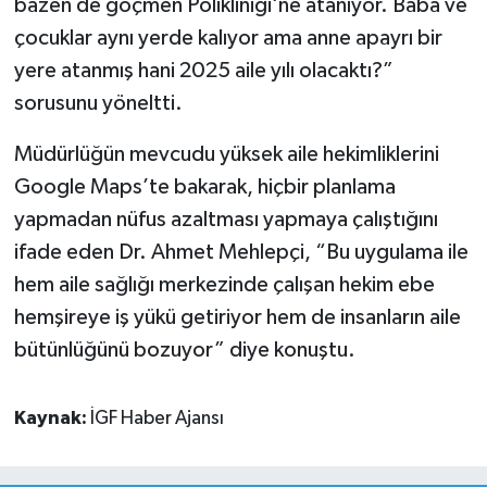
bazen de göçmen Polikliniği‘ne atanıyor. Baba ve
çocuklar aynı yerde kalıyor ama anne apayrı bir
yere atanmış hani 2025 aile yılı olacaktı?”
sorusunu yöneltti.
Müdürlüğün mevcudu yüksek aile hekimliklerini
Google Maps’te bakarak, hiçbir planlama
yapmadan nüfus azaltması yapmaya çalıştığını
ifade eden Dr. Ahmet Mehlepçi, “Bu uygulama ile
hem aile sağlığı merkezinde çalışan hekim ebe
hemşireye iş yükü getiriyor hem de insanların aile
bütünlüğünü bozuyor” diye konuştu.
Kaynak:
İGF Haber Ajansı