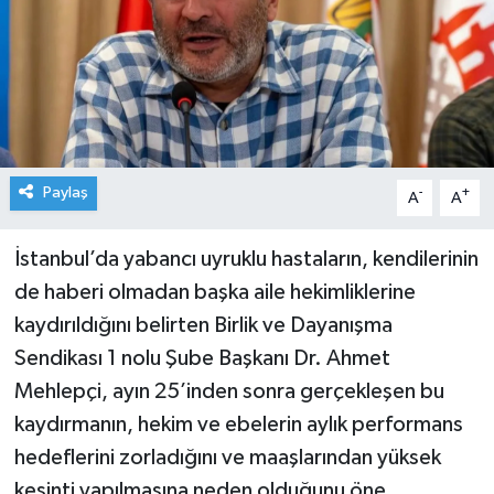
Paylaş
-
+
A
A
İstanbul’da yabancı uyruklu hastaların, kendilerinin
de haberi olmadan başka aile hekimliklerine
kaydırıldığını belirten Birlik ve Dayanışma
Sendikası 1 nolu Şube Başkanı Dr. Ahmet
Mehlepçi, ayın 25’inden sonra gerçekleşen bu
kaydırmanın, hekim ve ebelerin aylık performans
hedeflerini zorladığını ve maaşlarından yüksek
kesinti yapılmasına neden olduğunu öne