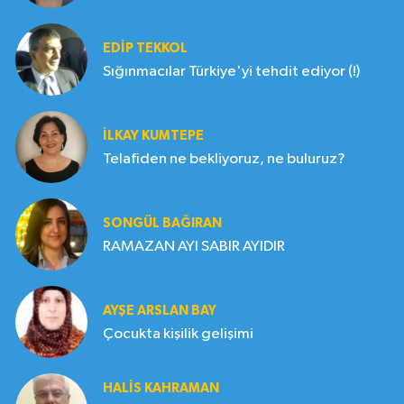
EDIP TEKKOL
Sığınmacılar Türkiye'yi tehdit ediyor (!)
İLKAY KUMTEPE
Telafiden ne bekliyoruz, ne buluruz?
SONGÜL BAĞIRAN
RAMAZAN AYI SABIR AYIDIR
AYŞE ARSLAN BAY
Çocukta kişilik gelişimi
HALIS KAHRAMAN