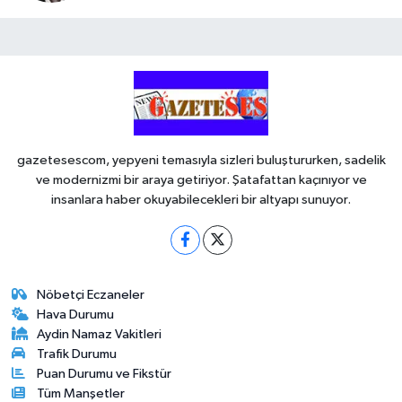
gazetesescom, yepyeni temasıyla sizleri buluştururken, sadelik
ve modernizmi bir araya getiriyor. Şatafattan kaçınıyor ve
insanlara haber okuyabilecekleri bir altyapı sunuyor.
Nöbetçi Eczaneler
Hava Durumu
Aydin Namaz Vakitleri
Trafik Durumu
Puan Durumu ve Fikstür
Tüm Manşetler