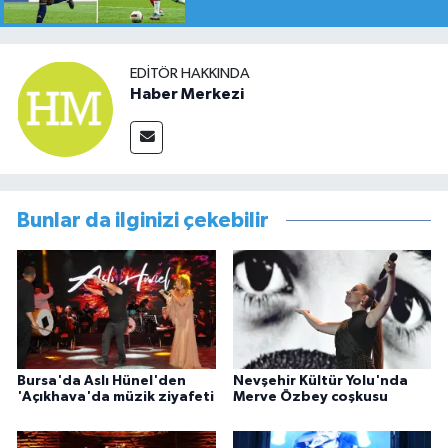
EDITÖR HAKKINDA
Haber Merkezi
Bunlar da ilginizi çekebilir
Bursa'da Aslı Hünel'den
Nevşehir Kültür Yolu'nda
'Açıkhava'da müzik ziyafeti
Merve Özbey coşkusu