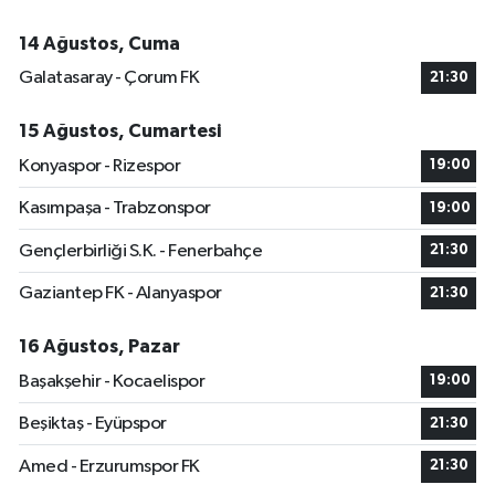
14 Ağustos, Cuma
Galatasaray - Çorum FK
21:30
15 Ağustos, Cumartesi
Konyaspor - Rizespor
19:00
Kasımpaşa - Trabzonspor
19:00
Gençlerbirliği S.K. - Fenerbahçe
21:30
Gaziantep FK - Alanyaspor
21:30
16 Ağustos, Pazar
Başakşehir - Kocaelispor
19:00
Beşiktaş - Eyüpspor
21:30
Amed - Erzurumspor FK
21:30