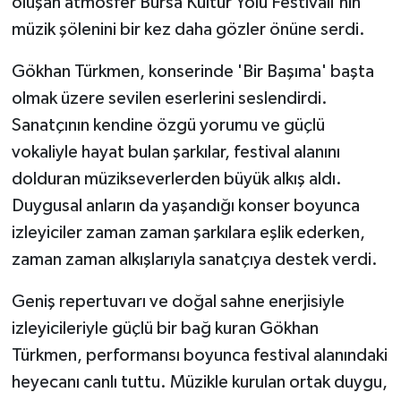
oluşan atmosfer Bursa Kültür Yolu Festivali'nin
müzik şölenini bir kez daha gözler önüne serdi.
Gökhan Türkmen, konserinde 'Bir Başıma' başta
olmak üzere sevilen eserlerini seslendirdi.
Sanatçının kendine özgü yorumu ve güçlü
vokaliyle hayat bulan şarkılar, festival alanını
dolduran müzikseverlerden büyük alkış aldı.
Duygusal anların da yaşandığı konser boyunca
izleyiciler zaman zaman şarkılara eşlik ederken,
zaman zaman alkışlarıyla sanatçıya destek verdi.
Geniş repertuvarı ve doğal sahne enerjisiyle
izleyicileriyle güçlü bir bağ kuran Gökhan
Türkmen, performansı boyunca festival alanındaki
heyecanı canlı tuttu. Müzikle kurulan ortak duygu,