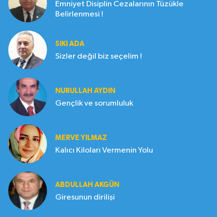
Emniyet Disiplin Cezalarının Tüzükle
Belirlenmesi !
SIKI ADA
Sizler değil biz seçelim !
NURULLAH AYDIN
Gençlik ve sorumluluk
MERVE YILMAZ
Kalıcı Kiloları Vermenin Yolu
ABDULLAH AKGÜN
Giresunun dirilişi