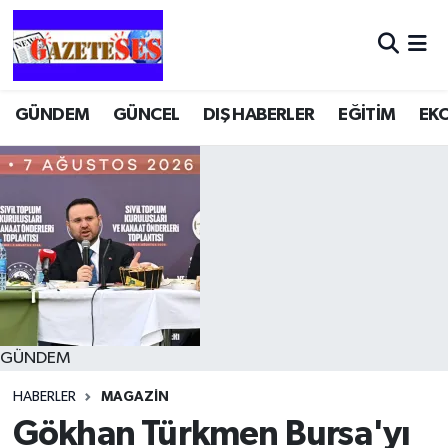
GÜNDEM
GÜNCEL
DIŞ HABERLER
EĞİTİM
EK
GÜNDEM
HABERLER
MAGAZİN
Gökhan Türkmen Bursa'yı