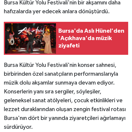
Bursa Kültür Yolu Festivali'nin bir akşamını daha
hafızalarda yer edecek anlara dönüştürdü.
Bursa'da Aslı Hünel'den
'Açıkhava'da müzik
ziyafeti
Bursa Kültür Yolu Festivali'nin konser sahnesi,
birbirinden özel sanatçıların performanslarıyla
müzik dolu akşamlar sunmaya devam ediyor.
Konserlerin yanı sıra sergiler, söyleşiler,
geleneksel sanat atölyeleri, çocuk etkinlikleri ve
lezzet duraklarından oluşan zengin festival rotası
Bursa'nın dört bir yanında ziyaretçileri ağırlamayı
sürdürüyor.