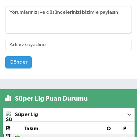
Gönder
Süper Lig Puan Durumu
Süper Lig
#
Takım
O
P