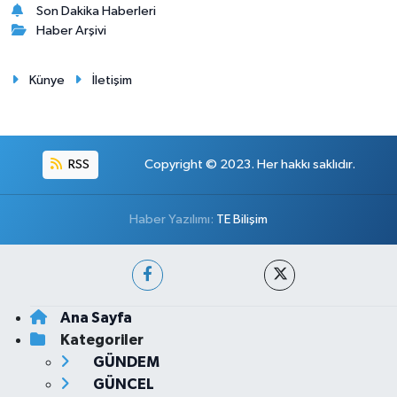
Son Dakika Haberleri
Haber Arşivi
Künye
İletişim
RSS
Copyright © 2023. Her hakkı saklıdır.
Haber Yazılımı:
TE Bilişim
Ana Sayfa
Kategoriler
GÜNDEM
GÜNCEL