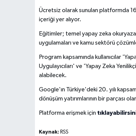
Ücretsiz olarak sunulan platformda 16 
içeriği yer alıyor.
Eğitimler; temel yapay zeka okuryazar
uygulamaları ve kamu sektörü çözümler
Program kapsamında kullanıcılar 'Yap
Uygulayıcıları' ve 'Yapay Zeka Yenilikç
alabilecek.
Google'ın Türkiye'deki 20. yılı kapsamı
dönüşüm yatırımlarının bir parçası olar
Platforma erişmek için
tıklayabilirsin
Kaynak:
RSS