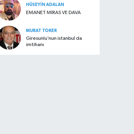
HÜSEYIN ADALAN
EMANET MİRAS VE DAVA
MURAT TOKER
Giresunlu’nun istanbul da
imtihanı