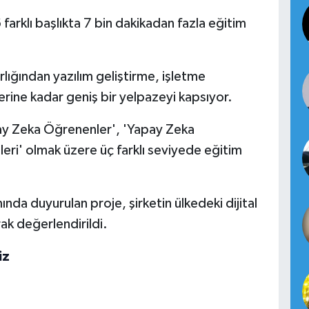
farklı başlıkta 7 bin dakikadan fazla eğitim
lığından yazılım geliştirme, işletme
ine kadar geniş bir yelpazeyi kapsıyor.
ay Zeka Öğrenenler', 'Yapay Zeka
ileri' olmak üzere üç farklı seviyede eğitim
nda duyurulan proje, şirketin ülkedeki dijital
ak değerlendirildi.
iz