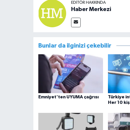
EDITÖR HAKKINDA
Haber Merkezi
Bunlar da ilginizi çekebilir
Emniyet'ten UYUMA çağrısı
Türkiye i
Her 10 kiş