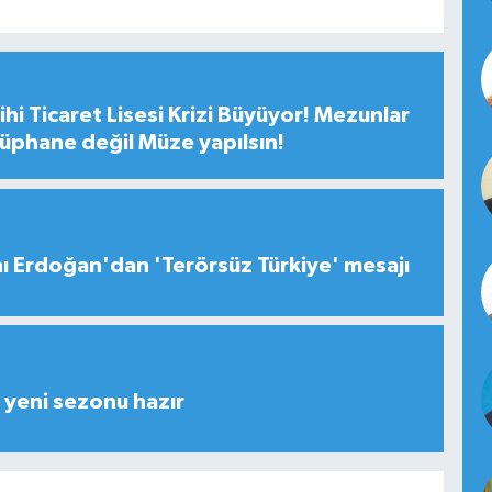
hi Ticaret Lisesi Krizi Büyüyor! Mezunlar
tüphane değil Müze yapılsın!
 Erdoğan'dan 'Terörsüz Türkiye' mesajı
yeni sezonu hazır