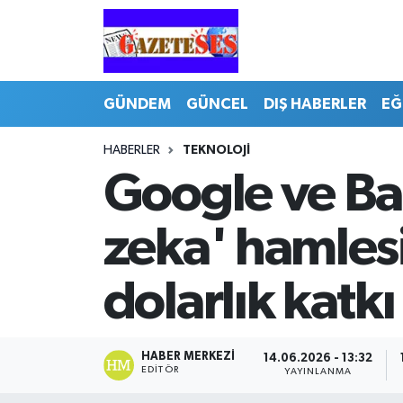
GÜNDEM
GÜNCEL
DIŞ HABERLER
EĞ
HABERLER
TEKNOLOJİ
Google ve Ba
zeka' hamlesi
dolarlık katkı
HABER MERKEZI
14.06.2026 - 13:32
EDITÖR
YAYINLANMA