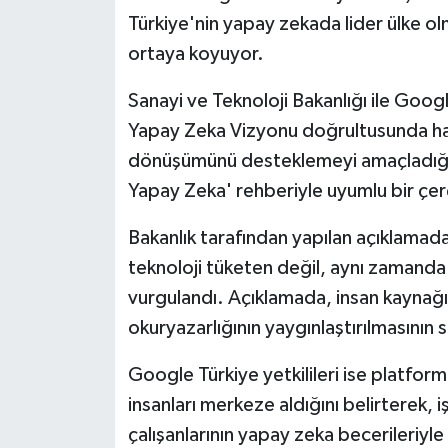
Türkiye'nin yapay zekada lider ülke ol
ortaya koyuyor.
Sanayi ve Teknoloji Bakanlığı ile Google
Yapay Zeka Vizyonu doğrultusunda haz
dönüşümünü desteklemeyi amaçladığı b
Yapay Zeka' rehberiyle uyumlu bir çe
Bakanlık tarafından yapılan açıklamad
teknoloji tüketen değil, aynı zamanda
vurgulandı. Açıklamada, insan kaynağını
okuryazarlığının yaygınlaştırılmasının s
Google Türkiye yetkilileri ise platform
insanları merkeze aldığını belirterek, i
çalışanlarının yapay zeka becerileriyl