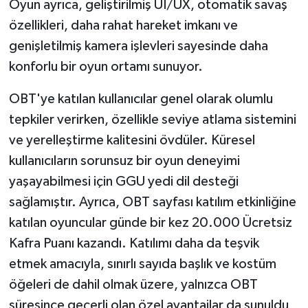
Oyun ayrıca, geliştirilmiş UI/UX, otomatik savaş
özellikleri, daha rahat hareket imkanı ve
genişletilmiş kamera işlevleri sayesinde daha
konforlu bir oyun ortamı sunuyor.
OBT'ye katılan kullanıcılar genel olarak olumlu
tepkiler verirken, özellikle seviye atlama sistemini
ve yerelleştirme kalitesini övdüler. Küresel
kullanıcıların sorunsuz bir oyun deneyimi
yaşayabilmesi için GGU yedi dil desteği
sağlamıştır. Ayrıca, OBT sayfası katılım etkinliğine
katılan oyuncular günde bir kez 20.000 Ücretsiz
Kafra Puanı kazandı. Katılımı daha da teşvik
etmek amacıyla, sınırlı sayıda başlık ve kostüm
öğeleri de dahil olmak üzere, yalnızca OBT
süresince geçerli olan özel avantajlar da sunuldu