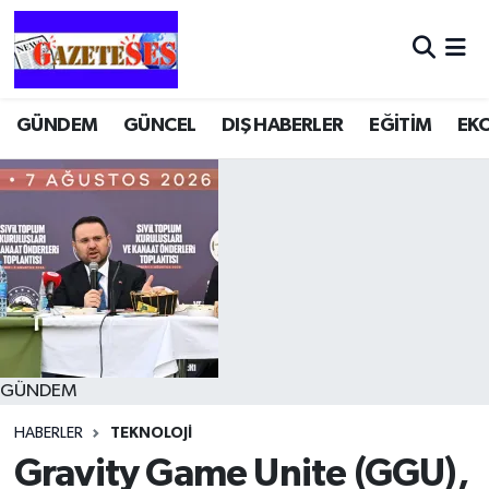
GÜNDEM
GÜNCEL
DIŞ HABERLER
EĞİTİM
EK
GÜNDEM
HABERLER
TEKNOLOJİ
Gravity Game Unite (GGU),