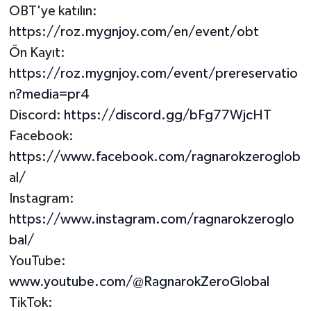
OBT'ye katılın:
https://roz.mygnjoy.com/en/event/obt
Ön Kayıt:
https://roz.mygnjoy.com/event/prereservatio
n?media=pr4
Discord:
https://discord.gg/bFg77WjcHT
Facebook:
https://www.facebook.com/ragnarokzeroglob
al/
Instagram:
https://www.instagram.com/ragnarokzeroglo
bal/
YouTube:
www.youtube.com/@RagnarokZeroGlobal
TikTok: