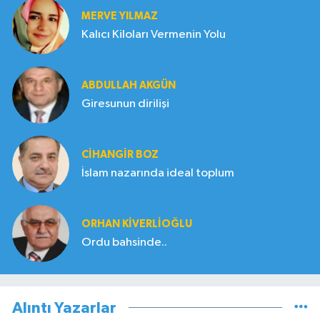
MERVE YILMAZ
Kalıcı Kiloları Vermenin Yolu
ABDULLAH AKGÜN
Giresunun dirilişi
CIHANGIR BOZ
İslam nazarında ideal toplum
ORHAN KIVERLIOĞLU
Ordu bahsinde..
Alıntı Yazarlar