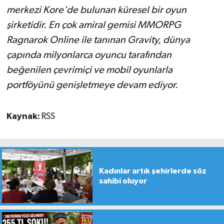
merkezi Kore'de bulunan küresel bir oyun
şirketidir. En çok amiral gemisi MMORPG
Ragnarok Online ile tanınan Gravity, dünya
çapında milyonlarca oyuncu tarafından
beğenilen çevrimiçi ve mobil oyunlarla
portföyünü genişletmeye devam ediyor.
Kaynak:
RSS
Kadınlar artık şehirlerde söz
sahibi oluyor