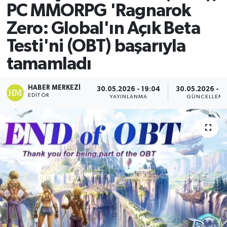
PC MMORPG 'Ragnarok
Zero: Global'ın Açık Beta
Testi'ni (OBT) başarıyla
tamamladı
HABER MERKEZI
30.05.2026 - 19:04
30.05.2026 - 1
EDITÖR
YAYINLANMA
GÜNCELLEM