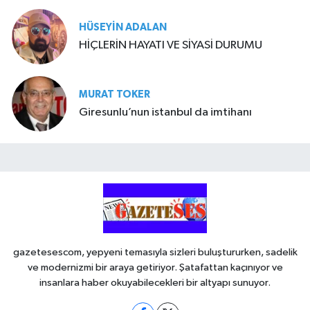
HÜSEYIN ADALAN
HİÇLERİN HAYATI VE SİYASİ DURUMU
MURAT TOKER
Giresunlu’nun istanbul da imtihanı
gazetesescom, yepyeni temasıyla sizleri buluştururken, sadelik
ve modernizmi bir araya getiriyor. Şatafattan kaçınıyor ve
insanlara haber okuyabilecekleri bir altyapı sunuyor.