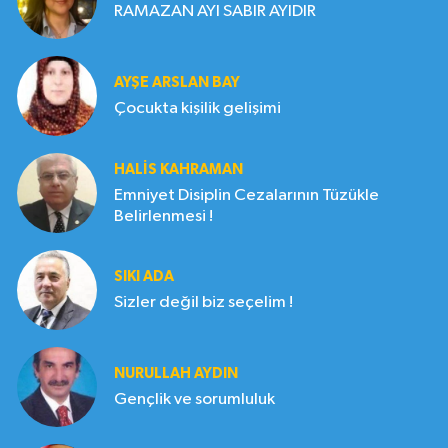
RAMAZAN AYI SABIR AYIDIR
AYŞE ARSLAN BAY
Çocukta kişilik gelişimi
HALIS KAHRAMAN
Emniyet Disiplin Cezalarının Tüzükle
Belirlenmesi !
SIKI ADA
Sizler değil biz seçelim !
NURULLAH AYDIN
Gençlik ve sorumluluk