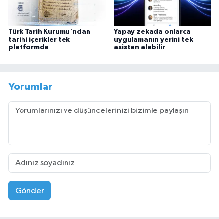
Türk Tarih Kurumu'ndan
Yapay zekada onlarca
tarihi içerikler tek
uygulamanın yerini tek
platformda
asistan alabilir
Yorumlar
Gönder