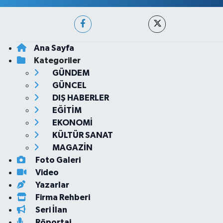
Ana Sayfa
Kategoriler
GÜNDEM
GÜNCEL
DIŞ HABERLER
EĞİTİM
EKONOMİ
KÜLTÜR SANAT
MAGAZİN
Foto Galeri
Video
Yazarlar
Firma Rehberi
Seri İlan
Röportaj