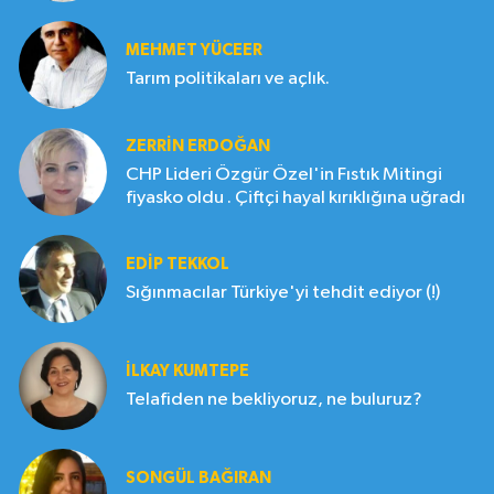
MEHMET YÜCEER
Tarım politikaları ve açlık.
ZERRIN ERDOĞAN
CHP Lideri Özgür Özel'in Fıstık Mitingi
fiyasko oldu . Çiftçi hayal kırıklığına uğradı
EDIP TEKKOL
Sığınmacılar Türkiye'yi tehdit ediyor (!)
İLKAY KUMTEPE
Telafiden ne bekliyoruz, ne buluruz?
SONGÜL BAĞIRAN