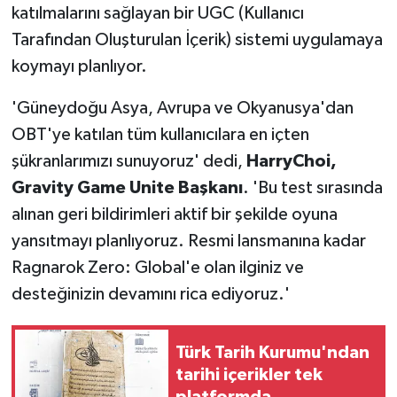
katılmalarını sağlayan bir UGC (Kullanıcı
Tarafından Oluşturulan İçerik) sistemi uygulamaya
koymayı planlıyor.
'Güneydoğu Asya, Avrupa ve Okyanusya'dan
OBT'ye katılan tüm kullanıcılara en içten
şükranlarımızı sunuyoruz' dedi,
Harry
Choi,
Gravity Game Unite Başkanı
. 'Bu test sırasında
alınan geri bildirimleri aktif bir şekilde oyuna
yansıtmayı planlıyoruz. Resmi lansmanına kadar
Ragnarok Zero: Global'e olan ilginiz ve
desteğinizin devamını rica ediyoruz.'
Türk Tarih Kurumu'ndan
tarihi içerikler tek
platformda