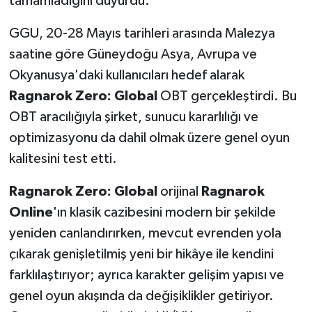
tamamladığını duyurdu.
GGU, 20-28 Mayıs tarihleri arasında Malezya
saatine göre Güneydoğu Asya, Avrupa ve
Okyanusya'daki kullanıcıları hedef alarak
Ragnarok Zero: Global
OBT gerçekleştirdi. Bu
OBT aracılığıyla şirket, sunucu kararlılığı ve
optimizasyonu da dahil olmak üzere genel oyun
kalitesini test etti.
Ragnarok Zero: Global
orijinal
Ragnarok
Online
'ın klasik cazibesini modern bir şekilde
yeniden canlandırırken, mevcut evrenden yola
çıkarak genişletilmiş yeni bir hikâye ile kendini
farklılaştırıyor; ayrıca karakter gelişim yapısı ve
genel oyun akışında da değişiklikler getiriyor.