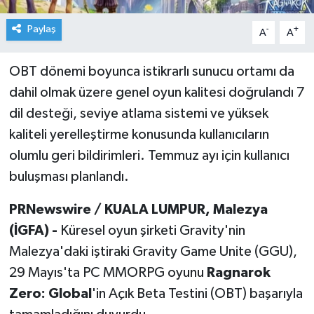
Paylaş
-
+
A
A
OBT dönemi boyunca istikrarlı sunucu ortamı da
dahil olmak üzere genel oyun kalitesi doğrulandı 7
dil desteği, seviye atlama sistemi ve yüksek
kaliteli yerelleştirme konusunda kullanıcıların
olumlu geri bildirimleri. Temmuz ayı için kullanıcı
buluşması planlandı.
PRNewswire / KUALA LUMPUR, Malezya
(İGFA) -
Küresel oyun şirketi Gravity'nin
Malezya'daki iştiraki Gravity Game Unite (GGU),
29 Mayıs'ta PC MMORPG oyunu
Ragnarok
Zero: Global
'in Açık Beta Testini (OBT) başarıyla