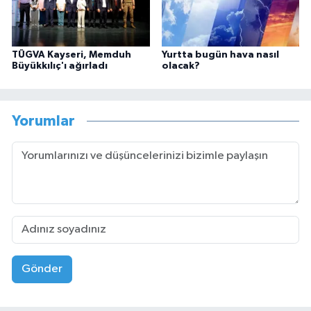
TÜGVA Kayseri, Memduh
Yurtta bugün hava nasıl
Büyükkılıç'ı ağırladı
olacak?
Yorumlar
Gönder