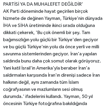
PARTİSİ YA DA MUHALEFET DEĞİLDİR'
AK Parti döneminde hayat geçirilen birçok
hizmete de değinen Yayman, Türkiye'nin dünyada
İHA ve SİHA üretiminde ikinci sırada olduğuna
dikkati çekerek, 'Bu çok önemli bir şey. Tam
bağımsızlığın yolu güçlü bir Türkiye'den geçiyor
ve bu güçlü Türkiye'nin yolu da önce yerli ve milli
savunma sistemlerinden geçiyor. İran'a yapılan
saldırıda bunu daha çok somut olarak görüyoruz.
Yani katil İsrail'in Amerika'yla beraber İran'a
saldırmaları karşısında İran'ın direnişi sadece İran
halkının değil, aynı zamanda tüm İslam
coğrafyasının ve mazlumların sesi olmuş
durumda.' ifadelerini kullandı. Yayman, 50 yıl
öncesinin Türkiye fotoğrafına bakıldığında