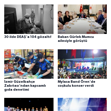
30 ilde DEAŞ'a 104 gözaltı!
Bakan Gürlek Mumcu
ailesiyle görüştü
İzmir Güzelbahçe
Mylasa Band Ören'de
Zabıtası'ndan kapsamlı
coşkulu konser verdi
gıda denetimi