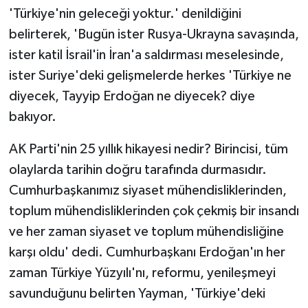
'Türkiye'nin geleceği yoktur.' denildiğini
belirterek, 'Bugün ister Rusya-Ukrayna savaşında,
ister katil İsrail'in İran'a saldırması meselesinde,
ister Suriye'deki gelişmelerde herkes 'Türkiye ne
diyecek, Tayyip Erdoğan ne diyecek? diye
bakıyor.
AK Parti'nin 25 yıllık hikayesi nedir? Birincisi, tüm
olaylarda tarihin doğru tarafında durmasıdır.
Cumhurbaşkanımız siyaset mühendisliklerinden,
toplum mühendisliklerinden çok çekmiş bir insandı
ve her zaman siyaset ve toplum mühendisliğine
karşı oldu' dedi. Cumhurbaşkanı Erdoğan'ın her
zaman Türkiye Yüzyılı'nı, reformu, yenileşmeyi
savunduğunu belirten Yayman, 'Türkiye'deki