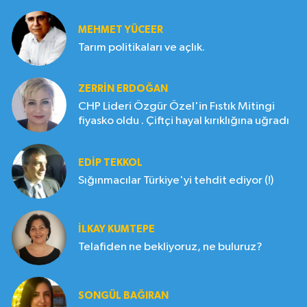
MEHMET YÜCEER
Tarım politikaları ve açlık.
ZERRIN ERDOĞAN
CHP Lideri Özgür Özel'in Fıstık Mitingi
fiyasko oldu . Çiftçi hayal kırıklığına uğradı
EDIP TEKKOL
Sığınmacılar Türkiye'yi tehdit ediyor (!)
İLKAY KUMTEPE
Telafiden ne bekliyoruz, ne buluruz?
SONGÜL BAĞIRAN