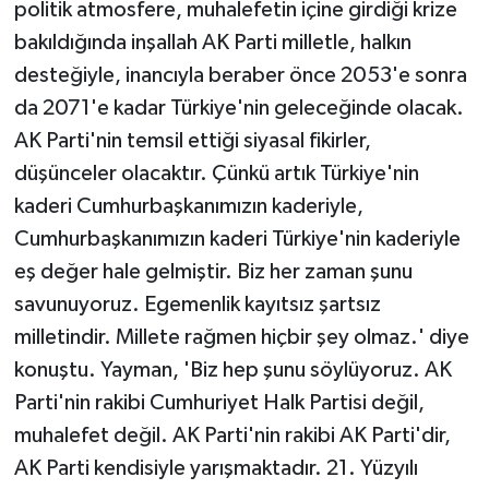
politik atmosfere, muhalefetin içine girdiği krize
bakıldığında inşallah AK Parti milletle, halkın
desteğiyle, inancıyla beraber önce 2053'e sonra
da 2071'e kadar Türkiye'nin geleceğinde olacak.
AK Parti'nin temsil ettiği siyasal fikirler,
düşünceler olacaktır. Çünkü artık Türkiye'nin
kaderi Cumhurbaşkanımızın kaderiyle,
Cumhurbaşkanımızın kaderi Türkiye'nin kaderiyle
eş değer hale gelmiştir. Biz her zaman şunu
savunuyoruz. Egemenlik kayıtsız şartsız
milletindir. Millete rağmen hiçbir şey olmaz.' diye
konuştu. Yayman, 'Biz hep şunu söylüyoruz. AK
Parti'nin rakibi Cumhuriyet Halk Partisi değil,
muhalefet değil. AK Parti'nin rakibi AK Parti'dir,
AK Parti kendisiyle yarışmaktadır. 21. Yüzyılı