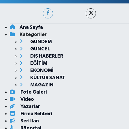
Ana Sayfa
Kategoriler
GÜNDEM
GÜNCEL
DIŞ HABERLER
EĞİTİM
EKONOMİ
KÜLTÜR SANAT
MAGAZİN
Foto Galeri
Video
Yazarlar
Firma Rehberi
Seri İlan
Röportaj