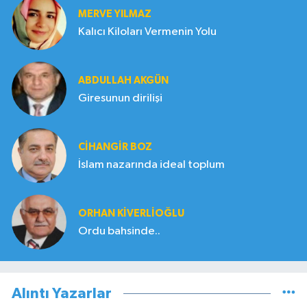
MERVE YILMAZ
Kalıcı Kiloları Vermenin Yolu
ABDULLAH AKGÜN
Giresunun dirilişi
CIHANGIR BOZ
İslam nazarında ideal toplum
ORHAN KIVERLIOĞLU
Ordu bahsinde..
Alıntı Yazarlar