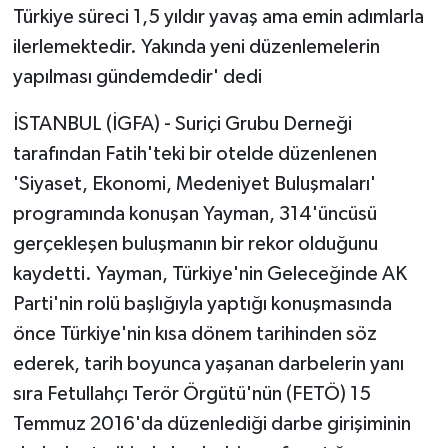
Türkiye süreci 1,5 yıldır yavaş ama emin adımlarla
ilerlemektedir. Yakında yeni düzenlemelerin
yapılması gündemdedir' dedi
İSTANBUL (İGFA) - Suriçi Grubu Derneği
tarafından Fatih'teki bir otelde düzenlenen
'Siyaset, Ekonomi, Medeniyet Buluşmaları'
programında konuşan Yayman, 314'üncüsü
gerçekleşen buluşmanın bir rekor olduğunu
kaydetti. Yayman, Türkiye'nin Geleceğinde AK
Parti'nin rolü başlığıyla yaptığı konuşmasında
önce Türkiye'nin kısa dönem tarihinden söz
ederek, tarih boyunca yaşanan darbelerin yanı
sıra Fetullahçı Terör Örgütü'nün (FETÖ) 15
Temmuz 2016'da düzenlediği darbe girişiminin