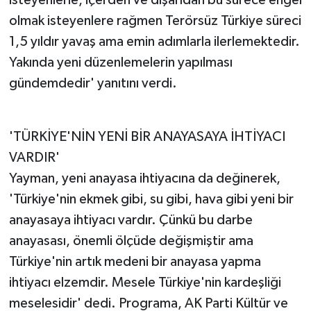
isteyenlerle, içerden ve dışarıdan bu sürece engel
olmak isteyenlere rağmen Terörsüz Türkiye süreci
1,5 yıldır yavaş ama emin adımlarla ilerlemektedir.
Yakında yeni düzenlemelerin yapılması
gündemdedir' yanıtını verdi.
'TÜRKİYE'NİN YENİ BİR ANAYASAYA İHTİYACI
VARDIR'
Yayman, yeni anayasa ihtiyacına da değinerek,
'Türkiye'nin ekmek gibi, su gibi, hava gibi yeni bir
anayasaya ihtiyacı vardır. Çünkü bu darbe
anayasası, önemli ölçüde değişmiştir ama
Türkiye'nin artık medeni bir anayasa yapma
ihtiyacı elzemdir. Mesele Türkiye'nin kardeşliği
meselesidir' dedi. Programa, AK Parti Kültür ve