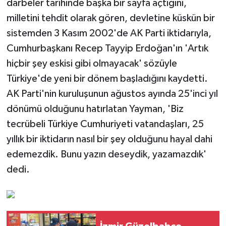
darbeler tarihinde başka bir sayfa açtığını,
milletini tehdit olarak gören, devletine küskün bir
sistemden 3 Kasım 2002'de AK Parti iktidarıyla,
Cumhurbaşkanı Recep Tayyip Erdoğan'ın 'Artık
hiçbir şey eskisi gibi olmayacak' sözüyle
Türkiye'de yeni bir dönem başladığını kaydetti.
AK Parti'nin kuruluşunun ağustos ayında 25'inci yıl
dönümü olduğunu hatırlatan Yayman, 'Biz
tecrübeli Türkiye Cumhuriyeti vatandaşları, 25
yıllık bir iktidarın nasıl bir şey olduğunu hayal dahi
edemezdik. Bunu yazın deseydik, yazamazdık'
dedi.