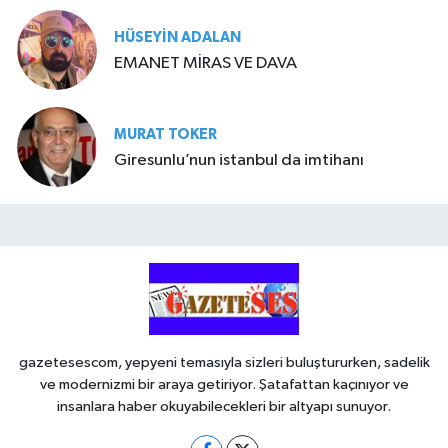
HÜSEYIN ADALAN
EMANET MİRAS VE DAVA
MURAT TOKER
Giresunlu’nun istanbul da imtihanı
gazetesescom, yepyeni temasıyla sizleri buluştururken, sadelik
ve modernizmi bir araya getiriyor. Şatafattan kaçınıyor ve
insanlara haber okuyabilecekleri bir altyapı sunuyor.