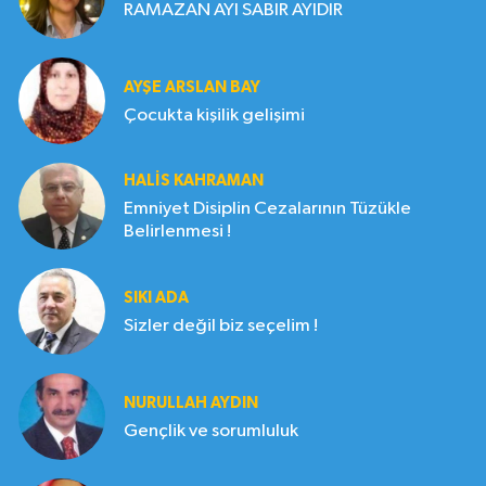
RAMAZAN AYI SABIR AYIDIR
AYŞE ARSLAN BAY
Çocukta kişilik gelişimi
HALIS KAHRAMAN
Emniyet Disiplin Cezalarının Tüzükle
Belirlenmesi !
SIKI ADA
Sizler değil biz seçelim !
NURULLAH AYDIN
Gençlik ve sorumluluk