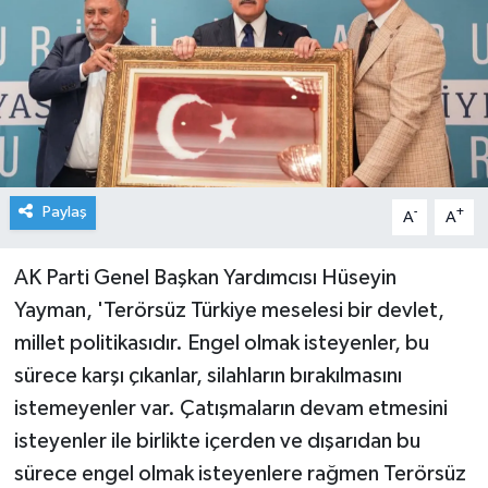
Paylaş
-
+
A
A
AK Parti Genel Başkan Yardımcısı Hüseyin
Yayman, 'Terörsüz Türkiye meselesi bir devlet,
millet politikasıdır. Engel olmak isteyenler, bu
sürece karşı çıkanlar, silahların bırakılmasını
istemeyenler var. Çatışmaların devam etmesini
isteyenler ile birlikte içerden ve dışarıdan bu
sürece engel olmak isteyenlere rağmen Terörsüz