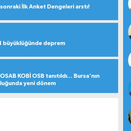
sonraki İlk Anket Dengeleri arstı!
,1 büyüklüğünde deprem
SAB KOBİ OSB tanıtıldı... Bursa'nın
uluğunda yeni dönem