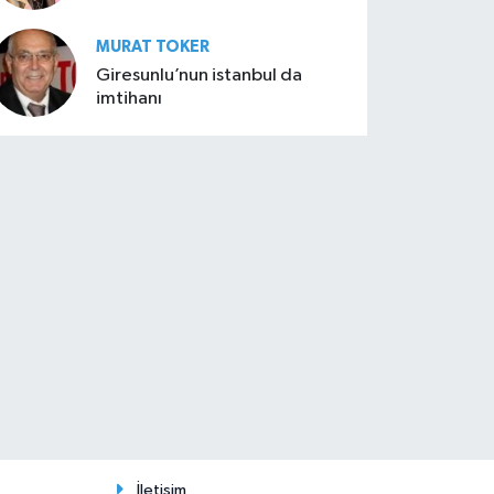
MURAT TOKER
Giresunlu’nun istanbul da
imtihanı
İletişim