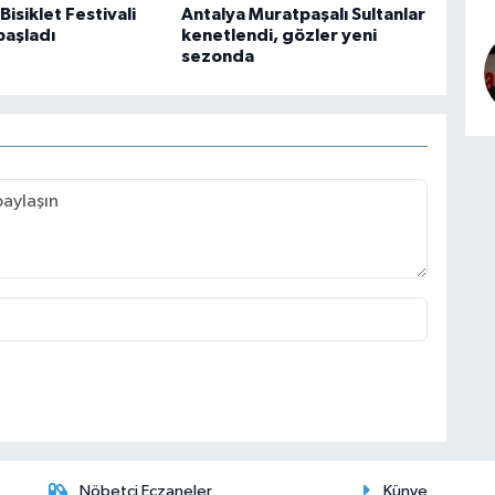
isiklet Festivali
Antalya Muratpaşalı Sultanlar
başladı
kenetlendi, gözler yeni
sezonda
Nöbetçi Eczaneler
Künye