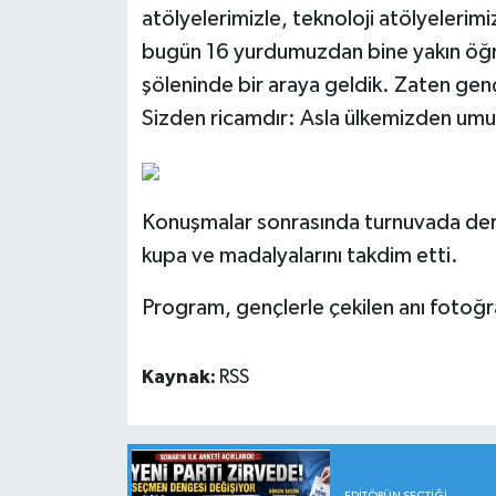
atölyelerimizle, teknoloji atölyelerimi
bugün 16 yurdumuzdan bine yakın öğrenc
şöleninde bir araya geldik. Zaten genç
Sizden ricamdır: Asla ülkemizden um
Konuşmalar sonrasında turnuvada dere
kupa ve madalyalarını takdim etti.
Program, gençlerle çekilen anı fotoğra
Kaynak:
RSS