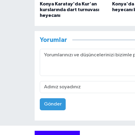
Konya Karatay'da Kur'an
Konya'da B
kurslarında dart turnuvası
heyecanı 
heyecanı
Yorumlar
Gönder