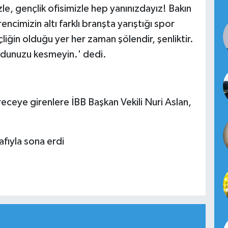
zle, gençlik ofisimizle hep yanınızdayız! Bakın
imizin altı farklı branşta yarıştığı spor
liğin olduğu yer her zaman şölendir, şenliktir.
udunuzu kesmeyin.' dedi.
ceye girenlere İBB Başkan Vekili Nuri Aslan,
fıyla sona erdi