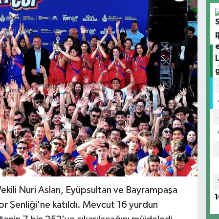
ekili Nuri Aslan, Eyüpsultan ve Bayrampaşa
1
or Şenliği'ne katıldı. Mevcut 16 yurdun