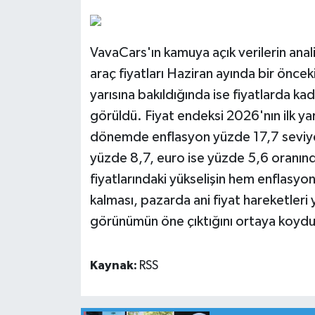
VavaCars'ın kamuya açık verilerin anali
araç fiyatları Haziran ayında bir öncek
yarısına bakıldığında ise fiyatlarda kad
görüldü. Fiyat endeksi 2026'nın ilk yar
dönemde enflasyon yüzde 17,7 seviyesin
yüzde 8,7, euro ise yüzde 5,6 oranında
fiyatlarındaki yükselişin hem enflasyo
kalması, pazarda ani fiyat hareketleri 
görünümün öne çıktığını ortaya koydu
Kaynak:
RSS