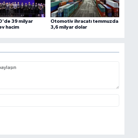
00'de 39 milyar
Otomotiv ihracatı temmuzda
dev hacim
3,6 milyar dolar