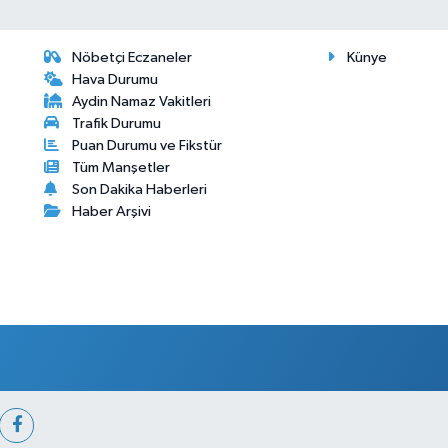
Nöbetçi Eczaneler
Künye
Hava Durumu
Aydin Namaz Vakitleri
Trafik Durumu
Puan Durumu ve Fikstür
Tüm Manşetler
Son Dakika Haberleri
Haber Arşivi