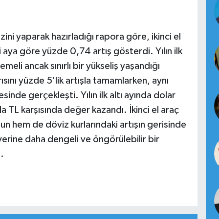
zini yaparak hazırladığı rapora göre, ikinci el
i aya göre yüzde 0,74 artış gösterdi. Yılın ilk
emeli ancak sınırlı bir yükseliş yaşandığı
ısını yüzde 5'lik artışla tamamlarken, aynı
de gerçekleşti. Yılın ilk altı ayında dolar
 TL karşısında değer kazandı. İkinci el araç
nun hem de döviz kurlarındaki artışın gerisinde
yerine daha dengeli ve öngörülebilir bir
.