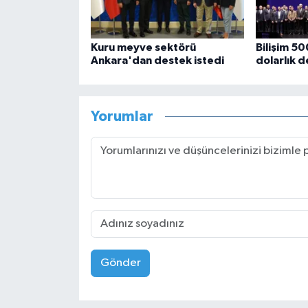
Kuru meyve sektörü
Bilişim 5
Ankara'dan destek istedi
dolarlık 
Yorumlar
Gönder