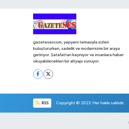
gazetesescom, yepyeni temasıyla sizleri
buluştururken, sadelik ve modernizmi bir araya
getiriyor. Şatafattan kaçınıyor ve insanlara haber
okuyabilecekleri bir altyapı sunuyor.
RSS
Copyright © 2023. Her hakkı saklıdır.