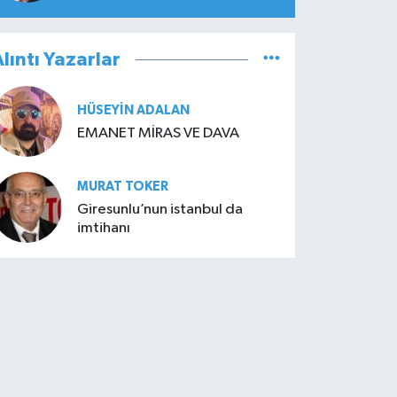
lıntı Yazarlar
HÜSEYIN ADALAN
EMANET MİRAS VE DAVA
MURAT TOKER
Giresunlu’nun istanbul da
imtihanı