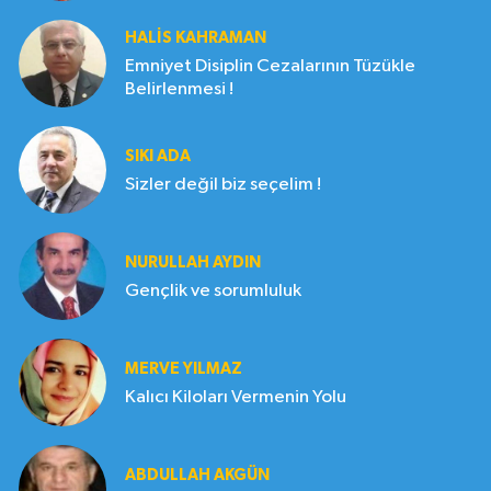
HALIS KAHRAMAN
Emniyet Disiplin Cezalarının Tüzükle
Belirlenmesi !
SIKI ADA
Sizler değil biz seçelim !
NURULLAH AYDIN
Gençlik ve sorumluluk
MERVE YILMAZ
Kalıcı Kiloları Vermenin Yolu
ABDULLAH AKGÜN