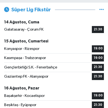
Süper Lig Fikstür
14 Ağustos, Cuma
Galatasaray - Çorum FK
21:30
15 Ağustos, Cumartesi
Konyaspor - Rizespor
19:00
Kasımpaşa - Trabzonspor
19:00
Gençlerbirliği S.K. - Fenerbahçe
21:30
Gaziantep FK - Alanyaspor
21:30
16 Ağustos, Pazar
Başakşehir - Kocaelispor
19:00
Beşiktaş - Eyüpspor
21:30