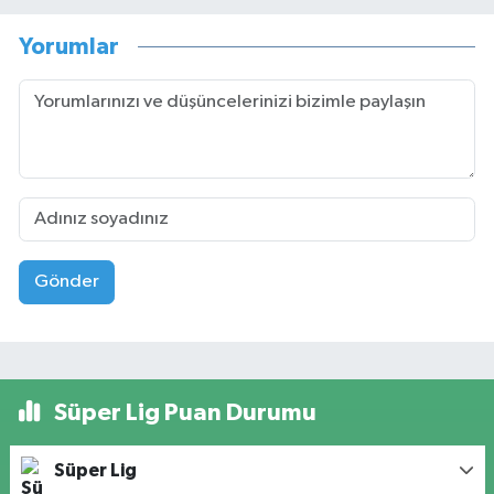
Yorumlar
Gönder
Süper Lig Puan Durumu
Süper Lig