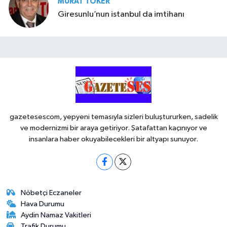
MURAT TOKER
Giresunlu’nun istanbul da imtihanı
gazetesescom, yepyeni temasıyla sizleri buluştururken, sadelik
ve modernizmi bir araya getiriyor. Şatafattan kaçınıyor ve
insanlara haber okuyabilecekleri bir altyapı sunuyor.
Nöbetçi Eczaneler
Hava Durumu
Aydin Namaz Vakitleri
Trafik Durumu