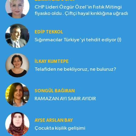
CHP Lideri Özgür Özel'in Fıstık Mitingi
fiyasko oldu . Çiftçi hayal kırıklığına uğradı
EDIP TEKKOL
Sığınmacılar Türkiye'yi tehdit ediyor (!)
İLKAY KUMTEPE
Telafiden ne bekliyoruz, ne buluruz?
SONGÜL BAĞIRAN
RAMAZAN AYI SABIR AYIDIR
AYŞE ARSLAN BAY
Çocukta kişilik gelişimi