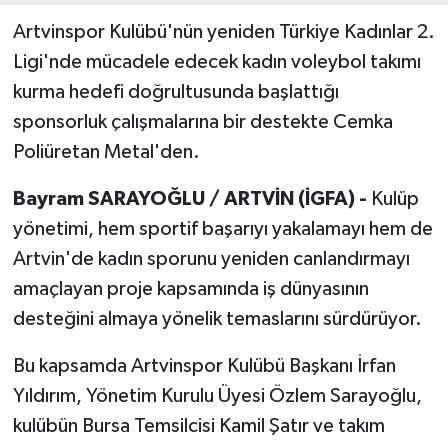
Artvinspor Kulübü'nün yeniden Türkiye Kadınlar 2.
Ligi'nde mücadele edecek kadın voleybol takımı
kurma hedefi doğrultusunda başlattığı
sponsorluk çalışmalarına bir destekte Cemka
Poliüretan Metal'den.
Bayram SARAYOĞLU / ARTVİN (İGFA) -
Kulüp
yönetimi, hem sportif başarıyı yakalamayı hem de
Artvin'de kadın sporunu yeniden canlandırmayı
amaçlayan proje kapsamında iş dünyasının
desteğini almaya yönelik temaslarını sürdürüyor.
Bu kapsamda Artvinspor Kulübü Başkanı İrfan
Yıldırım, Yönetim Kurulu Üyesi Özlem Sarayoğlu,
kulübün Bursa Temsilcisi Kamil Şatır ve takım