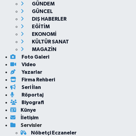
GÜNDEM
GÜNCEL
DIŞ HABERLER
EĞİTİM
EKONOMİ
KÜLTÜR SANAT
MAGAZİN
Foto Galeri
Video
Yazarlar
Firma Rehberi
Seri İlan
Röportaj
Biyografi
Künye
İletişim
Servisler
Nöbetçi Eczaneler