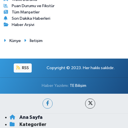
Puan Durumu ve Fikstür
Tüm Manşetler
Son Dakika Haberleri
Haber Arşivi
Künye
İletişim
RSS
Copyright © 2023. Her hakkı saklıdır.
Haber Yazılımı:
TE Bilişim
Ana Sayfa
Kategoriler