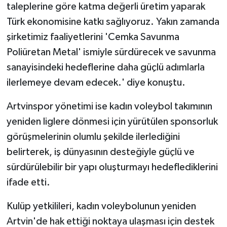
taleplerine göre katma değerli üretim yaparak
Türk ekonomisine katkı sağlıyoruz. Yakın zamanda
şirketimiz faaliyetlerini 'Cemka Savunma
Poliüretan Metal' ismiyle sürdürecek ve savunma
sanayisindeki hedeflerine daha güçlü adımlarla
ilerlemeye devam edecek.' diye konuştu.
Artvinspor yönetimi ise kadın voleybol takımının
yeniden liglere dönmesi için yürütülen sponsorluk
görüşmelerinin olumlu şekilde ilerlediğini
belirterek, iş dünyasının desteğiyle güçlü ve
sürdürülebilir bir yapı oluşturmayı hedeflediklerini
ifade etti.
Kulüp yetkilileri, kadın voleybolunun yeniden
Artvin'de hak ettiği noktaya ulaşması için destek