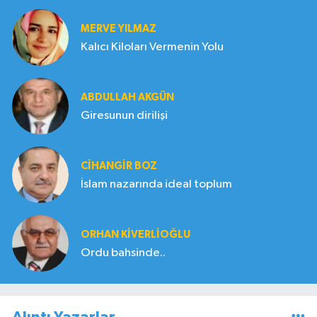
MERVE YILMAZ
Kalıcı Kiloları Vermenin Yolu
ABDULLAH AKGÜN
Giresunun dirilişi
CIHANGIR BOZ
İslam nazarında ideal toplum
ORHAN KIVERLIOĞLU
Ordu bahsinde..