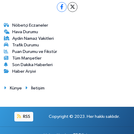
Nöbetçi Eczaneler
Hava Durumu
Aydin Namaz Vakitleri
Trafik Durumu
Puan Durumu ve Fikstür
Tüm Manşetler
Son Dakika Haberleri
Haber Arşivi
Künye
İletişim
RSS
Copyright © 2023. Her hakkı saklıdır.