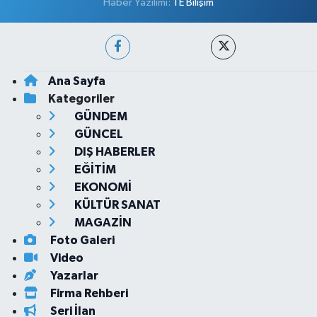
Haber Yazılımı:
TE Bilişim
Ana Sayfa
Kategoriler
GÜNDEM
GÜNCEL
DIŞ HABERLER
EĞİTİM
EKONOMİ
KÜLTÜR SANAT
MAGAZİN
Foto Galeri
Video
Yazarlar
Firma Rehberi
Seri İlan