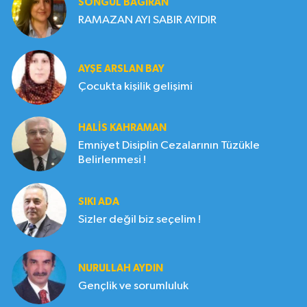
SONGÜL BAĞIRAN
RAMAZAN AYI SABIR AYIDIR
AYŞE ARSLAN BAY
Çocukta kişilik gelişimi
HALIS KAHRAMAN
Emniyet Disiplin Cezalarının Tüzükle
Belirlenmesi !
SIKI ADA
Sizler değil biz seçelim !
NURULLAH AYDIN
Gençlik ve sorumluluk