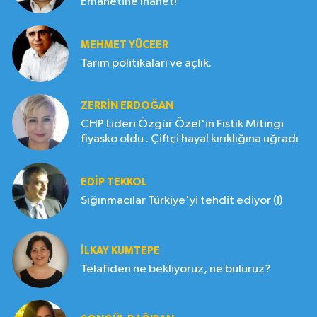
Emanetine İhanet!
MEHMET YÜCEER
Tarım politikaları ve açlık.
ZERRIN ERDOĞAN
CHP Lideri Özgür Özel'in Fıstık Mitingi
fiyasko oldu . Çiftçi hayal kırıklığına uğradı
EDIP TEKKOL
Sığınmacılar Türkiye'yi tehdit ediyor (!)
İLKAY KUMTEPE
Telafiden ne bekliyoruz, ne buluruz?