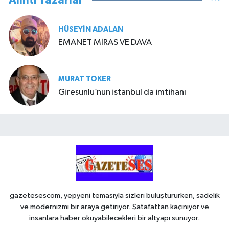
Alıntı Yazarlar
HÜSEYIN ADALAN
EMANET MİRAS VE DAVA
MURAT TOKER
Giresunlu’nun istanbul da imtihanı
gazetesescom, yepyeni temasıyla sizleri buluştururken, sadelik
ve modernizmi bir araya getiriyor. Şatafattan kaçınıyor ve
insanlara haber okuyabilecekleri bir altyapı sunuyor.