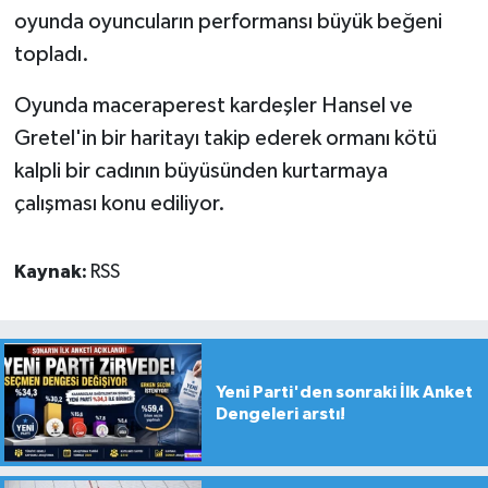
oyunda oyuncuların performansı büyük beğeni
topladı.
Oyunda maceraperest kardeşler Hansel ve
Gretel'in bir haritayı takip ederek ormanı kötü
kalpli bir cadının büyüsünden kurtarmaya
çalışması konu ediliyor.
Kaynak:
RSS
Yeni Parti'den sonraki İlk Anket
Dengeleri arstı!