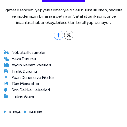
gazetesescom, yepyeni temasıyla sizleri buluştururken, sadelik
ve modernizmi bir araya getiriyor. Şatafattan kaçınıyor ve
insanlara haber okuyabilecekleri bir altyapı sunuyor.
Nöbetçi Eczaneler
Hava Durumu
Aydin Namaz Vakitleri
Trafik Durumu
Puan Durumu ve Fikstür
Tüm Manşetler
Son Dakika Haberleri
Haber Arşivi
Künye
İletişim