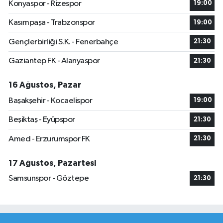
Konyaspor - Rizespor
19:00
Kasımpaşa - Trabzonspor
19:00
Gençlerbirliği S.K. - Fenerbahçe
21:30
Gaziantep FK - Alanyaspor
21:30
16 Ağustos, Pazar
Başakşehir - Kocaelispor
19:00
Beşiktaş - Eyüpspor
21:30
Amed - Erzurumspor FK
21:30
17 Ağustos, Pazartesi
Samsunspor - Göztepe
21:30