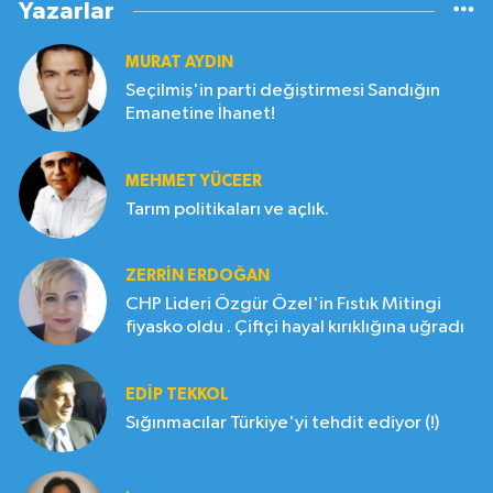
Yazarlar
MURAT AYDIN
Seçilmiş'in parti değiştirmesi Sandığın
Emanetine İhanet!
MEHMET YÜCEER
Tarım politikaları ve açlık.
ZERRIN ERDOĞAN
CHP Lideri Özgür Özel'in Fıstık Mitingi
fiyasko oldu . Çiftçi hayal kırıklığına uğradı
EDIP TEKKOL
Sığınmacılar Türkiye'yi tehdit ediyor (!)