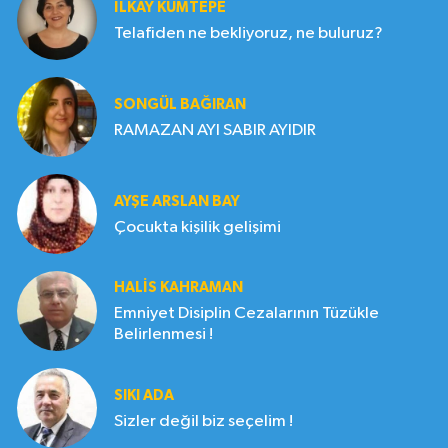
İLKAY KUMTEPE
Telafiden ne bekliyoruz, ne buluruz?
SONGÜL BAĞIRAN
RAMAZAN AYI SABIR AYIDIR
AYŞE ARSLAN BAY
Çocukta kişilik gelişimi
HALIS KAHRAMAN
Emniyet Disiplin Cezalarının Tüzükle
Belirlenmesi !
SIKI ADA
Sizler değil biz seçelim !