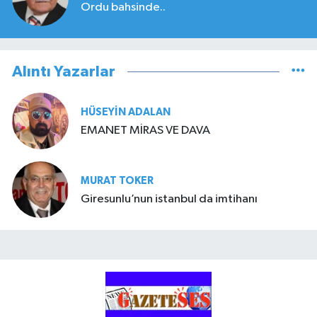
Ordu bahsinde..
Alıntı Yazarlar
HÜSEYIN ADALAN
EMANET MİRAS VE DAVA
MURAT TOKER
Giresunlu’nun istanbul da imtihanı