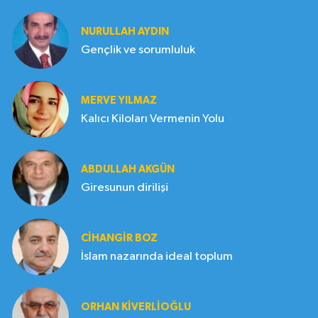
NURULLAH AYDIN
Gençlik ve sorumluluk
MERVE YILMAZ
Kalıcı Kiloları Vermenin Yolu
ABDULLAH AKGÜN
Giresunun dirilişi
CIHANGIR BOZ
İslam nazarında ideal toplum
ORHAN KIVERLIOĞLU