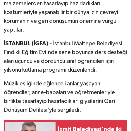
malzemelerden tasarlayıp hazırladıkları
kostümleriyle yaşanabilir bir dünya için çevreyi
korumanın ve geri dönüşümün önemine vurgu
yaptılar.
İSTANBUL (İGFA) -
İstanbul Maltepe Belediyesi
Fındıklı Eğitim Evi'nde sene boyunca ders desteği
alan üçüncü ve dördüncü sınıf öğrencileri için
yılsonu kutlama programı düzenlendi.
Müzik eşliğinde eğlenceli anlar yaşayan
öğrenciler, anne-babaları ve öğretmenleriyle
birlikte tasarlayıp hazırladıkları giysilerini Geri
Dönüşüm Defilesi'yle sergiledi.
İzmit Belediyesi'nde iki