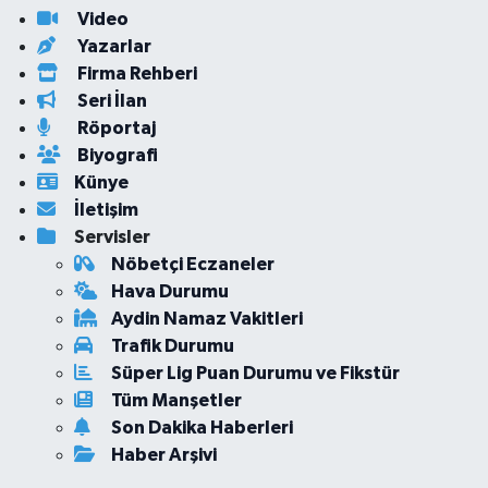
Video
Yazarlar
Firma Rehberi
Seri İlan
Röportaj
Biyografi
Künye
İletişim
Servisler
Nöbetçi Eczaneler
Hava Durumu
Aydin Namaz Vakitleri
Trafik Durumu
Süper Lig Puan Durumu ve Fikstür
Tüm Manşetler
Son Dakika Haberleri
Haber Arşivi