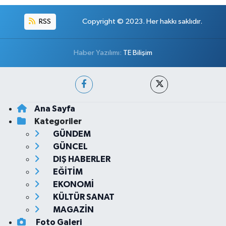
RSS
Copyright © 2023. Her hakkı saklıdır.
Haber Yazılımı:
TE Bilişim
Ana Sayfa
Kategoriler
GÜNDEM
GÜNCEL
DIŞ HABERLER
EĞİTİM
EKONOMİ
KÜLTÜR SANAT
MAGAZİN
Foto Galeri