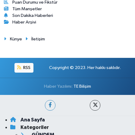
Puan Durumu ve Fikstür
Tüm Manşetler
Son Dakika Haberleri
Haber Arşivi
Künye
İletişim
RSS
Copyright © 2023. Her hakkı saklıdır.
Haber Yazılımı:
TE Bilişim
Ana Sayfa
Kategoriler
GÜNDEM