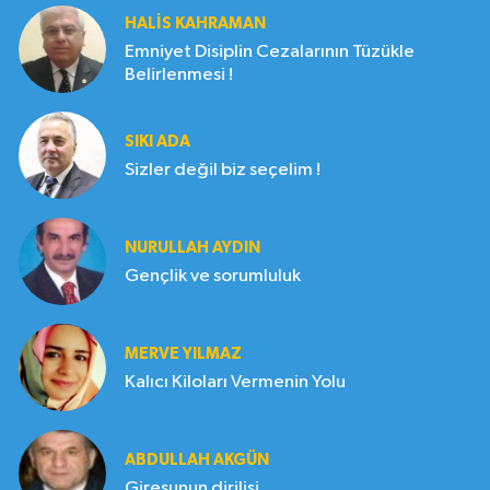
HALIS KAHRAMAN
Emniyet Disiplin Cezalarının Tüzükle
Belirlenmesi !
SIKI ADA
Sizler değil biz seçelim !
NURULLAH AYDIN
Gençlik ve sorumluluk
MERVE YILMAZ
Kalıcı Kiloları Vermenin Yolu
ABDULLAH AKGÜN
Giresunun dirilişi