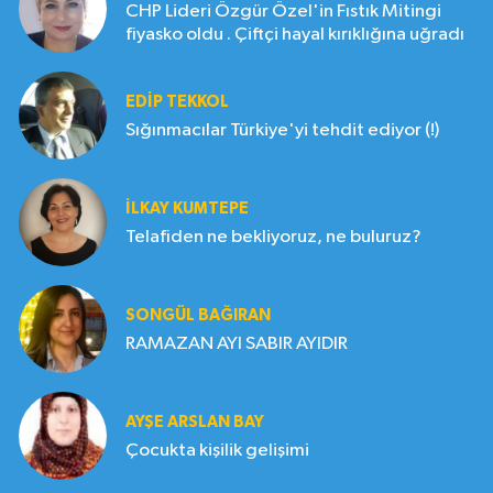
CHP Lideri Özgür Özel'in Fıstık Mitingi
fiyasko oldu . Çiftçi hayal kırıklığına uğradı
EDIP TEKKOL
Sığınmacılar Türkiye'yi tehdit ediyor (!)
İLKAY KUMTEPE
Telafiden ne bekliyoruz, ne buluruz?
SONGÜL BAĞIRAN
RAMAZAN AYI SABIR AYIDIR
AYŞE ARSLAN BAY
Çocukta kişilik gelişimi