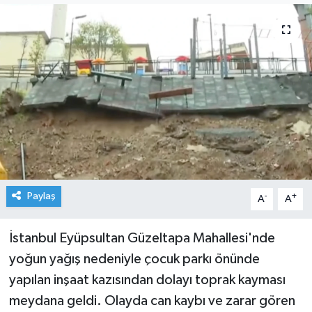
Paylaş
-
+
A
A
İstanbul Eyüpsultan Güzeltapa Mahallesi'nde
yoğun yağış nedeniyle çocuk parkı önünde
yapılan inşaat kazısından dolayı toprak kayması
meydana geldi. Olayda can kaybı ve zarar gören