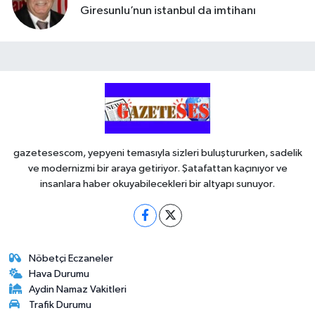
Giresunlu’nun istanbul da imtihanı
gazetesescom, yepyeni temasıyla sizleri buluştururken, sadelik
ve modernizmi bir araya getiriyor. Şatafattan kaçınıyor ve
insanlara haber okuyabilecekleri bir altyapı sunuyor.
Nöbetçi Eczaneler
Hava Durumu
Aydin Namaz Vakitleri
Trafik Durumu