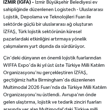
İZMİR (İGFA) -
İzmir Büyükşehir Belediyesi ev
sahipliğinde düzenlenen Logistech - Uluslararası
Lojistik, Depolama ve Teknolojileri Fuarı ile
sektörde güçlü bir uluslararası ağ oluşturan
İZFAŞ, Türk lojistik sektörünün küresel
pazarlardaki etkinliğini artırmaya yönelik
çalışmalarını yurt dışında da sürdürüyor.
Çin'deki dünyanın en önemli lojistik fuarlarından
WIFFA Expo'da iki yıl üst üste Türkiye Milli Katılım
Organizasyonu'nu gerçekleştiren İZFAŞ,
geçtiğimiz hafta Birmingham'da düzenlenen
Multimodal 2026 Fuarı'nda da Türkiye Milli Katılım
Organizasyonu'nu üstlendi. Avrupa'nın önde
gelen ulaştırma, lojistik ve tedarik zinciri fuarları
arasında yer alan Multimodal'daki Türkiye milli