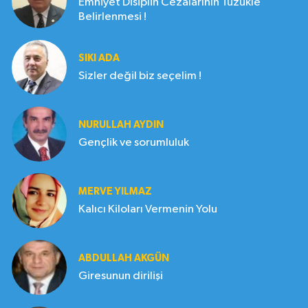
Emniyet Disiplin Cezalarının Tüzükle
Belirlenmesi !
SIKI ADA
Sizler değil biz seçelim !
NURULLAH AYDIN
Gençlik ve sorumluluk
MERVE YILMAZ
Kalıcı Kiloları Vermenin Yolu
ABDULLAH AKGÜN
Giresunun dirilişi