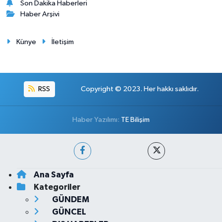
Son Dakika Haberleri
Haber Arşivi
Künye
İletişim
RSS
Copyright © 2023. Her hakkı saklıdır.
Haber Yazılımı:
TE Bilişim
Ana Sayfa
Kategoriler
GÜNDEM
GÜNCEL