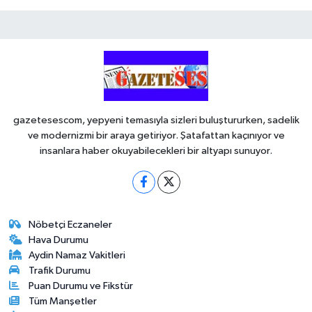
gazetesescom, yepyeni temasıyla sizleri buluştururken, sadelik
ve modernizmi bir araya getiriyor. Şatafattan kaçınıyor ve
insanlara haber okuyabilecekleri bir altyapı sunuyor.
Nöbetçi Eczaneler
Hava Durumu
Aydin Namaz Vakitleri
Trafik Durumu
Puan Durumu ve Fikstür
Tüm Manşetler