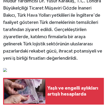
Müdür Yardımcısı Dr. Yusuf Karakaş, T.C. Londra
Büyükelçiliği Ticaret Müşaviri Gözde İnaneri
Bakıcı, Türk Hava Yolları yetkilileri ile İngiltere'de
faaliyet gösteren Türk derneklerinin temsilcileri
tarafından ziyaret edildi. Gerçekleştirilen
ziyaretlerde, katılımcı firmalarla bir araya
gelinerek Türk lojistik sektörünün uluslararası
pazarlardaki rekabet gücü, ihracat potansiyeli ve
yeni iş birliği fırsatları değerlendirildi.
Yaşlı ve engelli aylıkları
artışlı hesaplarda