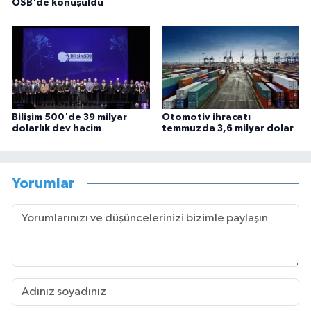
OSB'de konuşuldu
Bilişim 500'de 39 milyar
Otomotiv ihracatı
dolarlık dev hacim
temmuzda 3,6 milyar dolar
Yorumlar