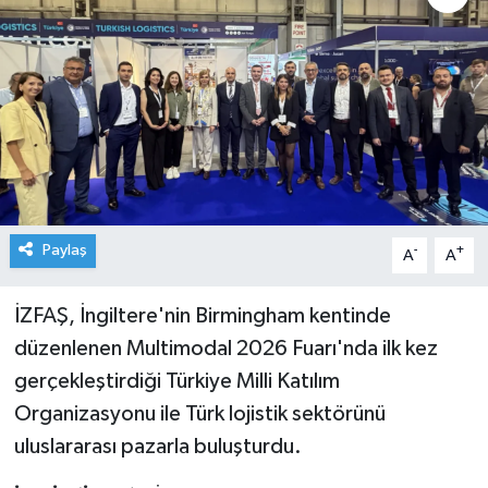
Paylaş
-
+
A
A
İZFAŞ, İngiltere'nin Birmingham kentinde
düzenlenen Multimodal 2026 Fuarı'nda ilk kez
gerçekleştirdiği Türkiye Milli Katılım
Organizasyonu ile Türk lojistik sektörünü
uluslararası pazarla buluşturdu.