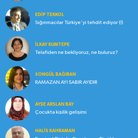
EDIP TEKKOL
Sığınmacılar Türkiye'yi tehdit ediyor (!)
İLKAY KUMTEPE
Telafiden ne bekliyoruz, ne buluruz?
SONGÜL BAĞIRAN
RAMAZAN AYI SABIR AYIDIR
AYŞE ARSLAN BAY
Çocukta kişilik gelişimi
HALIS KAHRAMAN