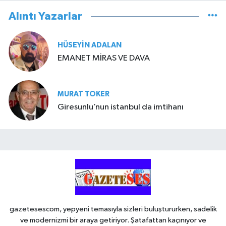
Alıntı Yazarlar
HÜSEYIN ADALAN
EMANET MİRAS VE DAVA
MURAT TOKER
Giresunlu’nun istanbul da imtihanı
gazetesescom, yepyeni temasıyla sizleri buluştururken, sadelik
ve modernizmi bir araya getiriyor. Şatafattan kaçınıyor ve