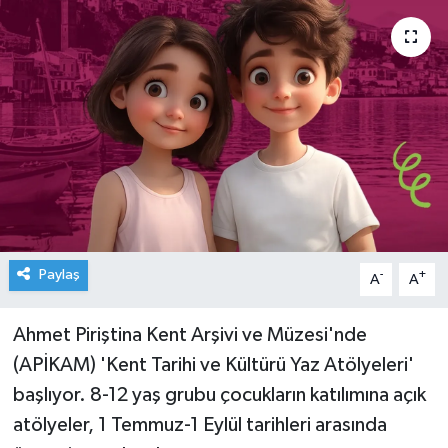
Paylaş
-
+
A
A
Ahmet Piriştina Kent Arşivi ve Müzesi'nde
(APİKAM) 'Kent Tarihi ve Kültürü Yaz Atölyeleri'
başlıyor. 8-12 yaş grubu çocukların katılımına açık
atölyeler, 1 Temmuz-1 Eylül tarihleri arasında