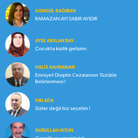
SONGÜL BAĞIRAN
RAMAZAN AYI SABIR AYIDIR
AYŞE ARSLAN BAY
Çocukta kişilik gelişimi
HALIS KAHRAMAN
Emniyet Disiplin Cezalarının Tüzükle
Belirlenmesi !
SIKI ADA
Sizler değil biz seçelim !
NURULLAH AYDIN