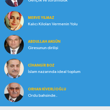
Gençlik ve sorumluluk
MERVE YILMAZ
Kalıcı Kiloları Vermenin Yolu
ABDULLAH AKGÜN
Giresunun dirilişi
CIHANGIR BOZ
İslam nazarında ideal toplum
ORHAN KIVERLIOĞLU
Ordu bahsinde..