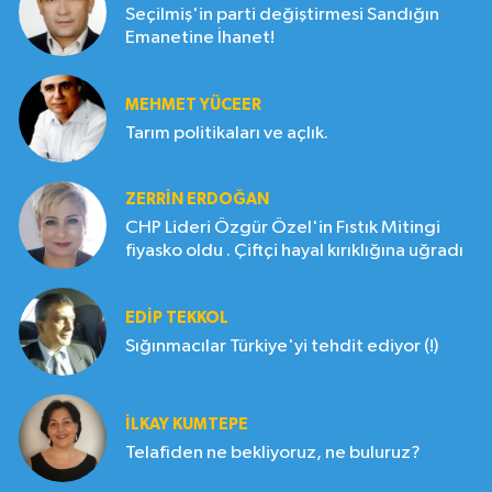
Seçilmiş'in parti değiştirmesi Sandığın
Emanetine İhanet!
MEHMET YÜCEER
Tarım politikaları ve açlık.
ZERRIN ERDOĞAN
CHP Lideri Özgür Özel'in Fıstık Mitingi
fiyasko oldu . Çiftçi hayal kırıklığına uğradı
EDIP TEKKOL
Sığınmacılar Türkiye'yi tehdit ediyor (!)
İLKAY KUMTEPE
Telafiden ne bekliyoruz, ne buluruz?