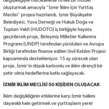
değişikliğiyle mücadelede örnek bir model
oluşturmak amacıyla “İzmir İklim İçin Yurttaş
Meclisi” projesi hazırlandı. İzmir Büyükşehir
Belediyesi, Yuva Derneği ve Hukuk Doğa ve
Toplum Vakfı (HUDOTO) iş birliğiyle hayata
geçirilecek proje, Birleşmiş Milletler Kalkınma
Programı (UNDP) tarafından yürütülen ve Avrupa
Birliği tarafından finanse edilen Sivil Katılım Projesi
kapsamında destekleniyor. 15 ay sürecek olan
proje, İzmir’in düşük karbonlu ve iklim dirençli bir
şehir olma hedeflerine katkı sağlayacak.
İZMİR İKLİM MECLİSİ 50 KİŞİDEN OLUŞACAK
İklim değişikliğinin etkilerine karşı İzmir halkını
dayanıklı hale getirmek ve yurttaşların yerel