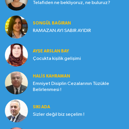
Telafiden ne bekliyoruz, ne buluruz?
SONGÜL BAĞIRAN
RAMAZAN AYI SABIR AYIDIR
AYŞE ARSLAN BAY
Çocukta kişilik gelişimi
HALIS KAHRAMAN
Emniyet Disiplin Cezalarının Tüzükle
Belirlenmesi !
SIKI ADA
Sizler değil biz seçelim !