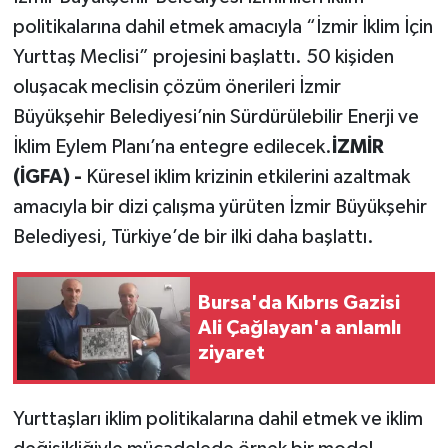
politikalarına dahil etmek amacıyla “İzmir İklim İçin
Yurttaş Meclisi” projesini başlattı. 50 kişiden
oluşacak meclisin çözüm önerileri İzmir
Büyükşehir Belediyesi’nin Sürdürülebilir Enerji ve
İklim Eylem Planı’na entegre edilecek.
İZMİR
(İGFA) -
Küresel iklim krizinin etkilerini azaltmak
amacıyla bir dizi çalışma yürüten İzmir Büyükşehir
Belediyesi, Türkiye’de bir ilki daha başlattı.
Bursa'da Kıbrıs Gazisi
Ali Çağlayan'a anlamlı
ziyaret
Yurttaşları iklim politikalarına dahil etmek ve iklim