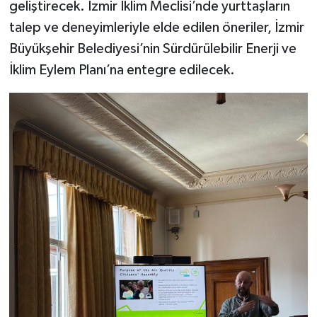
geliştirecek. İzmir İklim Meclisi’nde yurttaşların
talep ve deneyimleriyle elde edilen öneriler, İzmir
Büyükşehir Belediyesi’nin Sürdürülebilir Enerji ve
İklim Eylem Planı’na entegre edilecek.