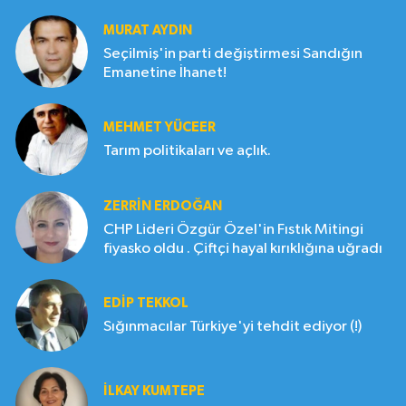
MURAT AYDIN
Seçilmiş'in parti değiştirmesi Sandığın
Emanetine İhanet!
MEHMET YÜCEER
Tarım politikaları ve açlık.
ZERRIN ERDOĞAN
CHP Lideri Özgür Özel'in Fıstık Mitingi
fiyasko oldu . Çiftçi hayal kırıklığına uğradı
EDIP TEKKOL
Sığınmacılar Türkiye'yi tehdit ediyor (!)
İLKAY KUMTEPE