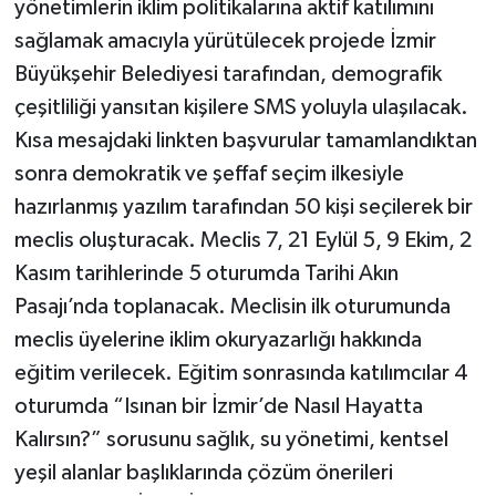
yönetimlerin iklim politikalarına aktif katılımını
sağlamak amacıyla yürütülecek projede İzmir
Büyükşehir Belediyesi tarafından, demografik
çeşitliliği yansıtan kişilere SMS yoluyla ulaşılacak.
Kısa mesajdaki linkten başvurular tamamlandıktan
sonra demokratik ve şeffaf seçim ilkesiyle
hazırlanmış yazılım tarafından 50 kişi seçilerek bir
meclis oluşturacak. Meclis 7, 21 Eylül 5, 9 Ekim, 2
Kasım tarihlerinde 5 oturumda Tarihi Akın
Pasajı’nda toplanacak. Meclisin ilk oturumunda
meclis üyelerine iklim okuryazarlığı hakkında
eğitim verilecek. Eğitim sonrasında katılımcılar 4
oturumda “Isınan bir İzmir’de Nasıl Hayatta
Kalırsın?” sorusunu sağlık, su yönetimi, kentsel
yeşil alanlar başlıklarında çözüm önerileri