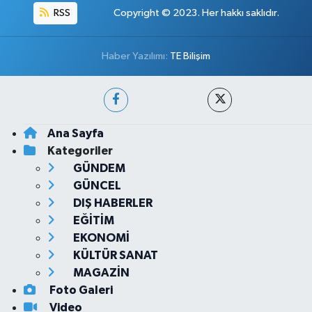
RSS
Copyright © 2023. Her hakkı saklıdır.
Haber Yazılımı:
TE Bilişim
Ana Sayfa
Kategoriler
GÜNDEM
GÜNCEL
DIŞ HABERLER
EĞİTİM
EKONOMİ
KÜLTÜR SANAT
MAGAZİN
Foto Galeri
Video