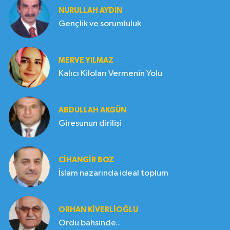
NURULLAH AYDIN
Gençlik ve sorumluluk
MERVE YILMAZ
Kalıcı Kiloları Vermenin Yolu
ABDULLAH AKGÜN
Giresunun dirilişi
CIHANGIR BOZ
İslam nazarında ideal toplum
ORHAN KIVERLIOĞLU
Ordu bahsinde..