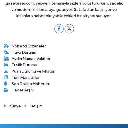
gazetesescom, yepyeni temasıyla sizleri buluştururken, sadelik
ve modernizmi bir araya getiriyor. Şatafattan kaçınıyor ve
insanlara haber okuyabilecekleri bir altyapı sunuyor.
Nöbetçi Eczaneler
Hava Durumu
Aydin Namaz Vakitleri
Trafik Durumu
Puan Durumu ve Fikstür
Tüm Manşetler
Son Dakika Haberleri
Haber Arşivi
Künye
İletişim