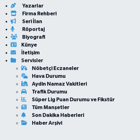
Yazarlar
Firma Rehberi
Seri İlan
Röportaj
Biyografi
Künye
İletişim
Servisler
Nöbetçi Eczaneler
Hava Durumu
Aydin Namaz Vakitleri
Trafik Durumu
Süper Lig Puan Durumu ve Fikstür
Tüm Manşetler
Son Dakika Haberleri
Haber Arşivi