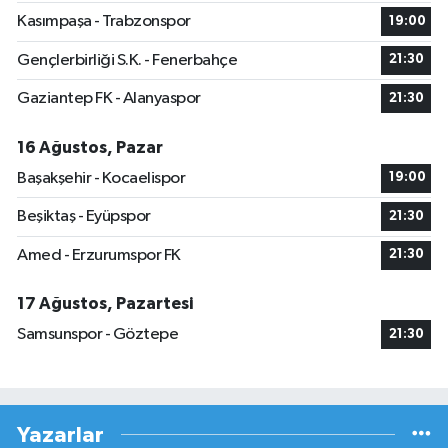
Kasımpaşa - Trabzonspor
19:00
Gençlerbirliği S.K. - Fenerbahçe
21:30
Gaziantep FK - Alanyaspor
21:30
16 Ağustos, Pazar
Başakşehir - Kocaelispor
19:00
Beşiktaş - Eyüpspor
21:30
Amed - Erzurumspor FK
21:30
17 Ağustos, Pazartesi
Samsunspor - Göztepe
21:30
Yazarlar