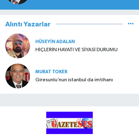
Alıntı Yazarlar
HÜSEYIN ADALAN
HİÇLERİN HAYATI VE SİYASİ DURUMU
MURAT TOKER
Giresunlu’nun istanbul da imtihanı