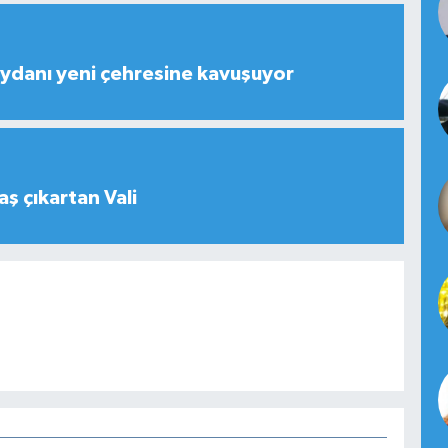
ydanı yeni çehresine kavuşuyor
aş çıkartan Vali