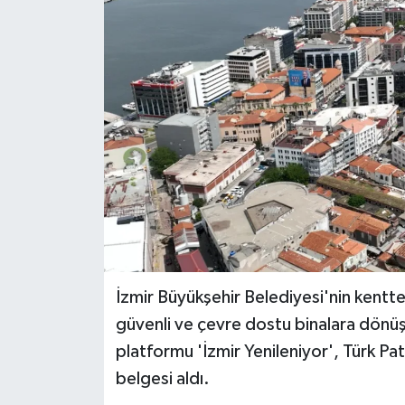
İzmir Büyükşehir Belediyesi'nin kenttek
güvenli ve çevre dostu binalara dönüş
platformu 'İzmir Yenileniyor', Türk P
belgesi aldı.