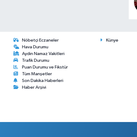
Nöbetçi Eczaneler
Künye
Hava Durumu
Aydin Namaz Vakitleri
Trafik Durumu
Puan Durumu ve Fikstür
Tüm Manşetler
Son Dakika Haberleri
Haber Arşivi