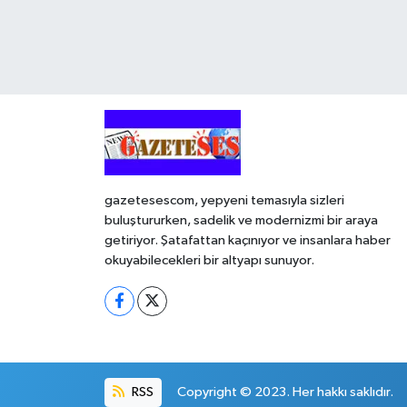
gazetesescom, yepyeni temasıyla sizleri
buluştururken, sadelik ve modernizmi bir araya
getiriyor. Şatafattan kaçınıyor ve insanlara haber
okuyabilecekleri bir altyapı sunuyor.
RSS
Copyright © 2023. Her hakkı saklıdır.