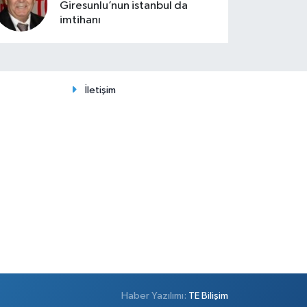
Giresunlu’nun istanbul da
imtihanı
İletişim
Haber Yazılımı:
TE Bilişim