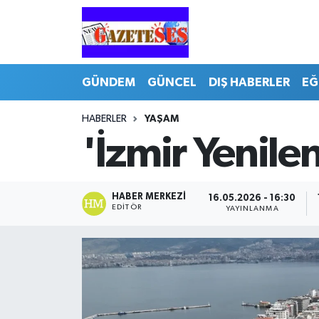
GÜNDEM
GÜNCEL
DIŞ HABERLER
EĞ
HABERLER
YAŞAM
'İzmir Yenilen
HABER MERKEZI
16.05.2026 - 16:30
EDITÖR
YAYINLANMA