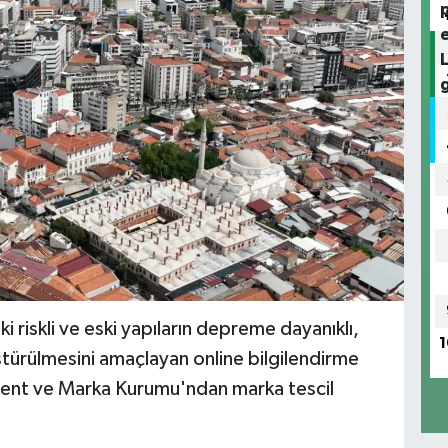
i riskli ve eski yapıların depreme dayanıklı,
1
türülmesini amaçlayan online bilgilendirme
atent ve Marka Kurumu'ndan marka tescil