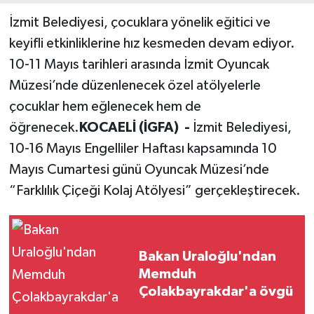
İzmit Belediyesi, çocuklara yönelik eğitici ve
keyifli etkinliklerine hız kesmeden devam ediyor.
10-11 Mayıs tarihleri arasında İzmit Oyuncak
Müzesi’nde düzenlenecek özel atölyelerle
çocuklar hem eğlenecek hem de
öğrenecek.
KOCAELİ (İGFA) -
İzmit Belediyesi,
10-16 Mayıs Engelliler Haftası kapsamında 10
Mayıs Cumartesi günü Oyuncak Müzesi’nde
“Farklılık Çiçeği Kolaj Atölyesi” gerçekleştirecek.
Bakan Uraloğlu'ndan
Memduh
Çolakbayrakdar'a övgü