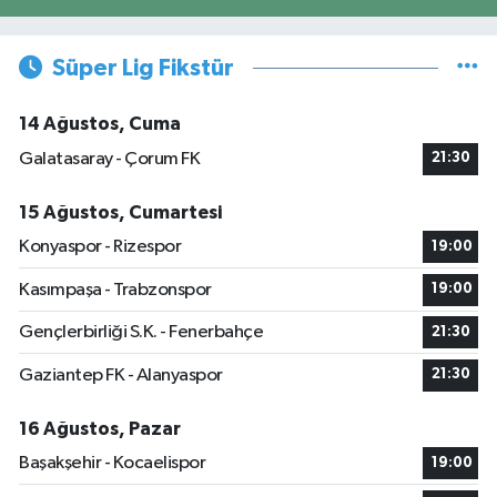
Süper Lig Fikstür
14 Ağustos, Cuma
Galatasaray - Çorum FK
21:30
15 Ağustos, Cumartesi
Konyaspor - Rizespor
19:00
Kasımpaşa - Trabzonspor
19:00
Gençlerbirliği S.K. - Fenerbahçe
21:30
Gaziantep FK - Alanyaspor
21:30
16 Ağustos, Pazar
Başakşehir - Kocaelispor
19:00