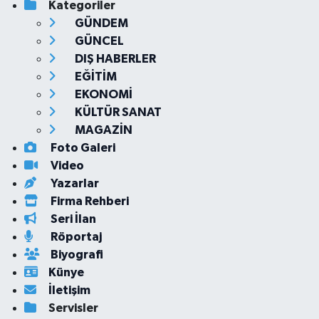
Kategoriler
GÜNDEM
GÜNCEL
DIŞ HABERLER
EĞİTİM
EKONOMİ
KÜLTÜR SANAT
MAGAZİN
Foto Galeri
Video
Yazarlar
Firma Rehberi
Seri İlan
Röportaj
Biyografi
Künye
İletişim
Servisler