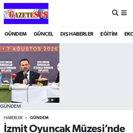
GÜNDEM
GÜNCEL
DIŞ HABERLER
EĞİTİM
EK
GÜNDEM
HABERLER
GÜNDEM
İzmit Oyuncak Müzesi’nde