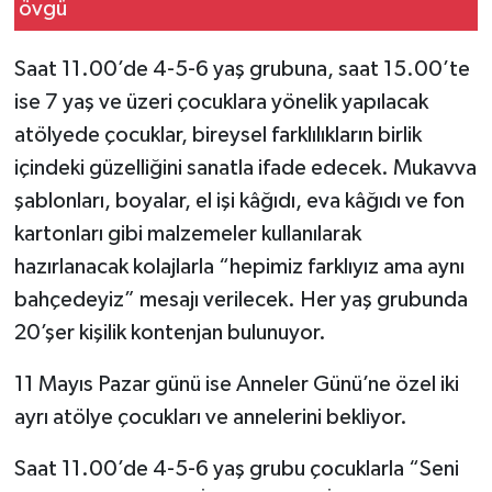
Saat 11.00’de 4-5-6 yaş grubuna, saat 15.00’te
ise 7 yaş ve üzeri çocuklara yönelik yapılacak
atölyede çocuklar, bireysel farklılıkların birlik
içindeki güzelliğini sanatla ifade edecek. Mukavva
şablonları, boyalar, el işi kâğıdı, eva kâğıdı ve fon
kartonları gibi malzemeler kullanılarak
hazırlanacak kolajlarla “hepimiz farklıyız ama aynı
bahçedeyiz” mesajı verilecek. Her yaş grubunda
20’şer kişilik kontenjan bulunuyor.
11 Mayıs Pazar günü ise Anneler Günü’ne özel iki
ayrı atölye çocukları ve annelerini bekliyor.
Saat 11.00’de 4-5-6 yaş grubu çocuklarla “Seni