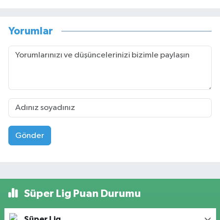
Yorumlar
Gönder
Süper Lig Puan Durumu
Süper Lig