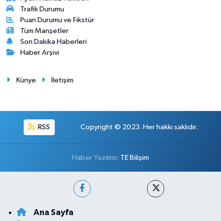
Trafik Durumu
Puan Durumu ve Fikstür
Tüm Manşetler
Son Dakika Haberleri
Haber Arşivi
Künye
İletişim
RSS
Copyright © 2023. Her hakkı saklıdır.
Haber Yazılımı:
TE Bilişim
Ana Sayfa