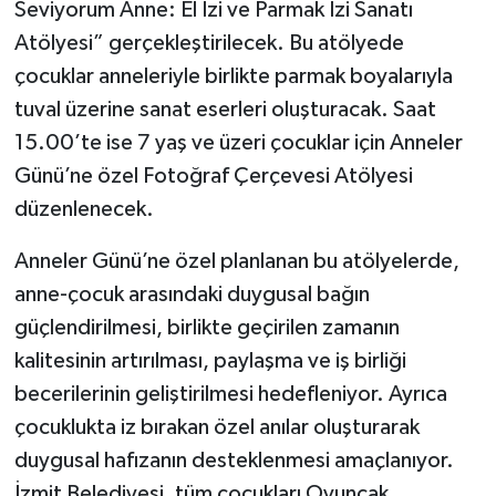
Seviyorum Anne: El İzi ve Parmak İzi Sanatı
Atölyesi” gerçekleştirilecek. Bu atölyede
çocuklar anneleriyle birlikte parmak boyalarıyla
tuval üzerine sanat eserleri oluşturacak. Saat
15.00’te ise 7 yaş ve üzeri çocuklar için Anneler
Günü’ne özel Fotoğraf Çerçevesi Atölyesi
düzenlenecek.
Anneler Günü’ne özel planlanan bu atölyelerde,
anne-çocuk arasındaki duygusal bağın
güçlendirilmesi, birlikte geçirilen zamanın
kalitesinin artırılması, paylaşma ve iş birliği
becerilerinin geliştirilmesi hedefleniyor. Ayrıca
çocuklukta iz bırakan özel anılar oluşturarak
duygusal hafızanın desteklenmesi amaçlanıyor.
İzmit Belediyesi, tüm çocukları Oyuncak