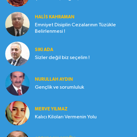
HALIS KAHRAMAN
Emniyet Disiplin Cezalarının Tüzükle
Belirlenmesi !
SIKI ADA
Sizler değil biz seçelim !
NURULLAH AYDIN
Gençlik ve sorumluluk
MERVE YILMAZ
Kalıcı Kiloları Vermenin Yolu